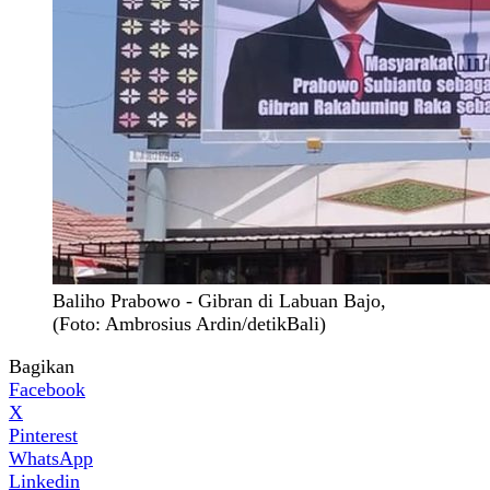
Baliho Prabowo - Gibran di Labuan Bajo,
(Foto: Ambrosius Ardin/detikBali)
Bagikan
Facebook
X
Pinterest
WhatsApp
Linkedin