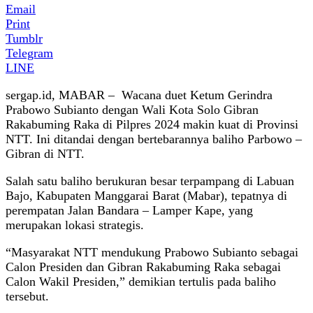
Email
Print
Tumblr
Telegram
LINE
sergap.id, MABAR – Wacana duet Ketum Gerindra
Prabowo Subianto dengan Wali Kota Solo Gibran
Rakabuming Raka di Pilpres 2024 makin kuat di Provinsi
NTT. Ini ditandai dengan bertebarannya baliho Parbowo –
Gibran di NTT.
Salah satu baliho berukuran besar terpampang di Labuan
Bajo, Kabupaten Manggarai Barat (Mabar), tepatnya di
perempatan Jalan Bandara – Lamper Kape, yang
merupakan lokasi strategis.
“Masyarakat NTT mendukung Prabowo Subianto sebagai
Calon Presiden dan Gibran Rakabuming Raka sebagai
Calon Wakil Presiden,” demikian tertulis pada baliho
tersebut.