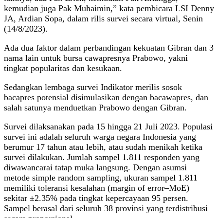
kemudian juga Pak Muhaimin,” kata pembicara LSI Denny
JA, Ardian Sopa, dalam rilis survei secara virtual, Senin
(14/8/2023).
Ada dua faktor dalam perbandingan kekuatan Gibran dan 3
nama lain untuk bursa cawapresnya Prabowo, yakni
tingkat popularitas dan kesukaan.
Sedangkan lembaga survei Indikator merilis sosok
bacapres potensial disimulasikan dengan bacawapres, dan
salah satunya menduetkan Prabowo dengan Gibran.
Survei dilaksanakan pada 15 hingga 21 Juli 2023. Populasi
survei ini adalah seluruh warga negara Indonesia yang
berumur 17 tahun atau lebih, atau sudah menikah ketika
survei dilakukan. Jumlah sampel 1.811 responden yang
diwawancarai tatap muka langsung. Dengan asumsi
metode simple random sampling, ukuran sampel 1.811
memiliki toleransi kesalahan (margin of error–MoE)
sekitar ±2.35% pada tingkat kepercayaan 95 persen.
Sampel berasal dari seluruh 38 provinsi yang terdistribusi