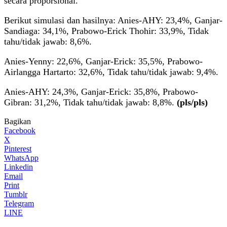
secara proporsional.
Berikut simulasi dan hasilnya: Anies-AHY: 23,4%, Ganjar-
Sandiaga: 34,1%, Prabowo-Erick Thohir: 33,9%, Tidak
tahu/tidak jawab: 8,6%.
Anies-Yenny: 22,6%, Ganjar-Erick: 35,5%, Prabowo-
Airlangga Hartarto: 32,6%, Tidak tahu/tidak jawab: 9,4%.
Anies-AHY: 24,3%, Ganjar-Erick: 35,8%, Prabowo-
Gibran: 31,2%, Tidak tahu/tidak jawab: 8,8%.
(pls/pls)
Bagikan
Facebook
X
Pinterest
WhatsApp
Linkedin
Email
Print
Tumblr
Telegram
LINE