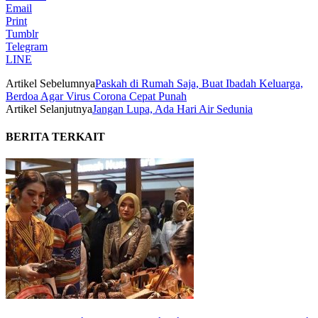
Email
Print
Tumblr
Telegram
LINE
Artikel Sebelumnya
Paskah di Rumah Saja, Buat Ibadah Keluarga,
Berdoa Agar Virus Corona Cepat Punah
Artikel Selanjutnya
Jangan Lupa, Ada Hari Air Sedunia
BERITA TERKAIT