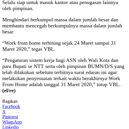
Selalu siap untuk masuk kantor atau penugasan lainnya
oleh pimpinan.
Menghindari berkumpul massa dalam jumlah besar dan
membantu mencegah berkumpulnya massa dalam jumlah
besar.
“Work from home terhitung sejak 24 Maret sampai 31
Maret 2020,” tegas VBL.
“Pengaturan sistem kerja bagi ASN oleh Wali Kota dan
para Bupati se NTT serta oleh pimpinan BUMN/D/S yang
telah dilakukan sebelum terbitnya surat edaran ini agar
melakukan penyesuaian terkait waktu berakhirnya Work
From Home adalah tanggal 31 Maret 2020,” tutup VBL.
(el/re)
Bagikan
Facebook
X
Pinterest
WhatsApp
Linkedin