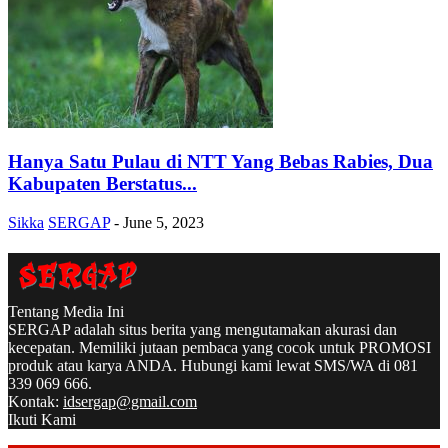
Hanya Satu Pulau di NTT Yang Bebas Rabies, Dua
Kabupaten Berstatus...
Sikka
SERGAP
-
June 5, 2023
Tentang Media Ini
SERGAP adalah situs berita yang mengutamakan akurasi dan
kecepatan. Memiliki jutaan pembaca yang cocok untuk PROMOSI
produk atau karya ANDA. Hubungi kami lewat SMS/WA di 081
339 069 666.
Kontak:
idsergap@gmail.com
Ikuti Kami