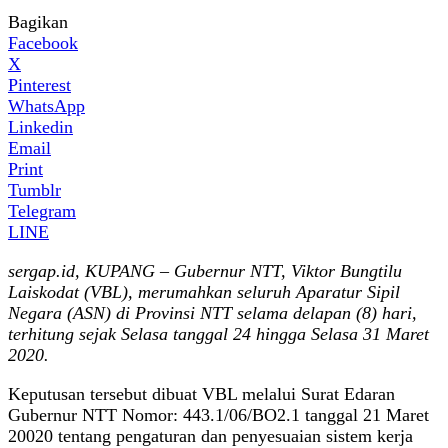
Bagikan
Facebook
X
Pinterest
WhatsApp
Linkedin
Email
Print
Tumblr
Telegram
LINE
sergap.id, KUPANG – Gubernur NTT, Viktor Bungtilu
Laiskodat (VBL), merumahkan seluruh Aparatur Sipil
Negara (ASN) di Provinsi NTT selama delapan (8) hari,
terhitung sejak Selasa tanggal 24 hingga Selasa 31 Maret
2020.
Keputusan tersebut dibuat VBL melalui Surat Edaran
Gubernur NTT Nomor: 443.1/06/BO2.1 tanggal 21 Maret
20020 tentang pengaturan dan penyesuaian sistem kerja