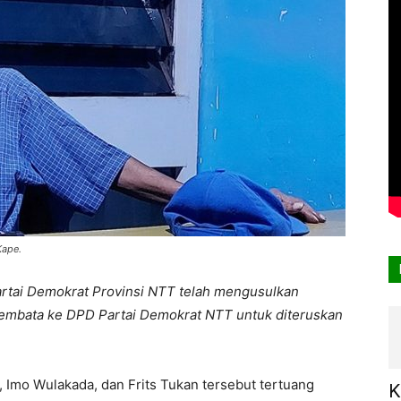
Kape.
rtai Demokrat Provinsi NTT telah mengusulkan
embata ke DPD Partai Demokrat NTT untuk diteruskan
Imo Wulakada, dan Frits Tukan tersebut tertuang
K