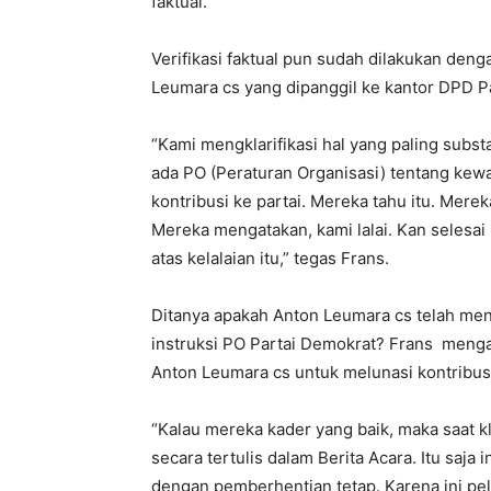
faktual.
Verifikasi faktual pun sudah dilakukan den
Leumara cs yang dipanggil ke kantor DPD P
“Kami mengklarifikasi hal yang paling subst
ada PO (Peraturan Organisasi) tentang kew
kontribusi ke partai. Mereka tahu itu. Merek
Mereka mengatakan, kami lalai. Kan selesa
atas kelalaian itu,” tegas Frans.
Ditanya apakah Anton Leumara cs telah men
instruksi PO Partai Demokrat? Frans mengatak
Anton Leumara cs untuk melunasi kontribusi
“Kalau mereka kader yang baik, maka saat kla
secara tertulis dalam Berita Acara. Itu saja i
dengan pemberhentian tetap. Karena ini pe