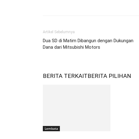
Bagikan
Artikel Sebelumnya
Dua SD di Matim Dibangun dengan Dukungan
Dana dari Mitsubishi Motors
BERITA TERKAIT
BERITA PILIHAN
Lembata