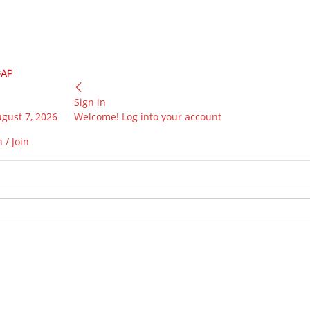
GAP
Sign in
ugust 7, 2026
Welcome! Log into your account
 / Join