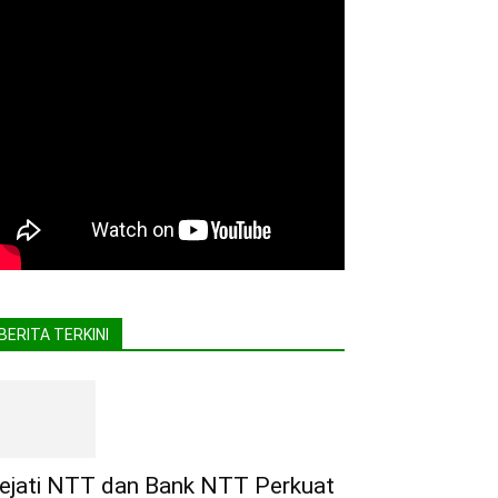
BERITA TERKINI
ejati NTT dan Bank NTT Perkuat