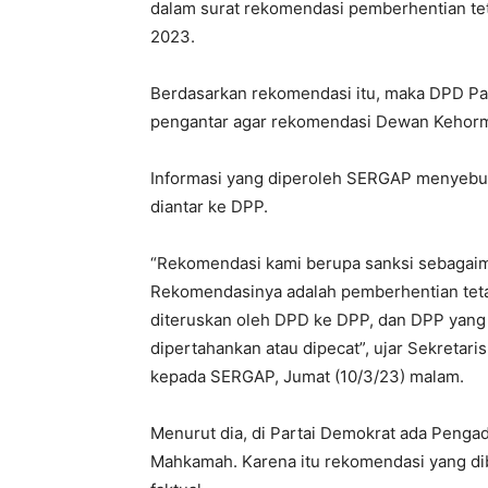
dalam surat rekomendasi pemberhentian tet
2023.
Berdasarkan rekomendasi itu, maka DPD Pa
pengantar agar rekomendasi Dewan Kehorma
Informasi yang diperoleh SERGAP menyebut
diantar ke DPP.
“Rekomendasi kami berupa sanksi sebagaima
Rekomendasinya adalah pemberhentian tetap 
diteruskan oleh DPD ke DPP, dan DPP yang
dipertahankan atau dipecat”, ujar Sekreta
kepada SERGAP, Jumat (10/3/23) malam.
Menurut dia, di Partai Demokrat ada Peng
Mahkamah. Karena itu rekomendasi yang dibua