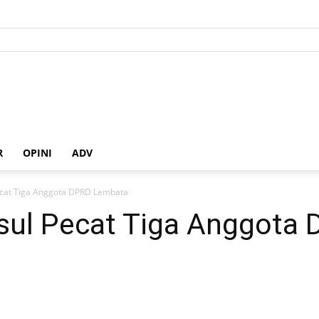
R
OPINI
ADV
cat Tiga Anggota DPRD Lembata
sul Pecat Tiga Anggota