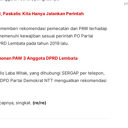
Ju
 Paskalis: Kita Hanya Jalankan Perintah
 memberi rekomendasi pemecatan dan PAW terhadap
 memenuhi kewajiban sesuai perintah PO Partai
PRD Lembata pada tahun 2019 lalu.
honan PAW 3 Anggota DPRD Lembata
is Laba Witak, yang dihubungi SERGAP per telepon,
i DPD Partai Demokrat NTT menguatkan rekomendasi
capnya, singkat.
(re/re)