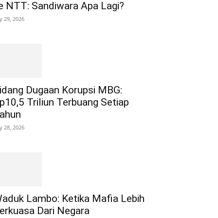
e NTT: Sandiwara Apa Lagi?
ly 29, 2026
idang Dugaan Korupsi MBG:
p10,5 Triliun Terbuang Setiap
ahun
ly 28, 2026
aduk Lambo: Ketika Mafia Lebih
erkuasa Dari Negara