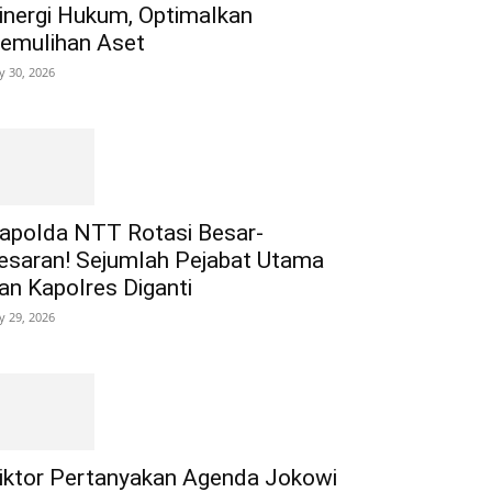
inergi Hukum, Optimalkan
emulihan Aset
ly 30, 2026
apolda NTT Rotasi Besar-
esaran! Sejumlah Pejabat Utama
an Kapolres Diganti
ly 29, 2026
iktor Pertanyakan Agenda Jokowi