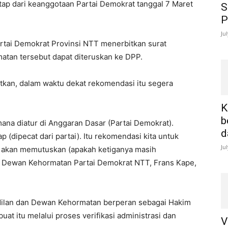
ap dari keanggotaan Partai Demokrat tanggal 7 Maret
S
P
Ju
rtai Demokrat Provinsi NTT menerbitkan surat
tan tersebut dapat diteruskan ke DPP.
kan, dalam waktu dekat rekomendasi itu segera
K
b
na diatur di Anggaran Dasar (Partai Demokrat).
d
(dipecat dari partai). Itu rekomendasi kita untuk
Ju
 akan memutuskan (apakah ketiganya masih
ris Dewan Kehormatan Partai Demokrat NTT, Frans Kape,
adilan dan Dewan Kehormatan berperan sebagai Hakim
t itu melalui proses verifikasi administrasi dan
V