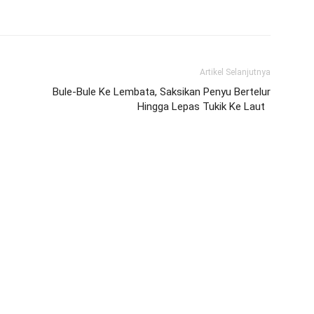
Artikel Selanjutnya
Bule-Bule Ke Lembata, Saksikan Penyu Bertelur
Hingga Lepas Tukik Ke Laut