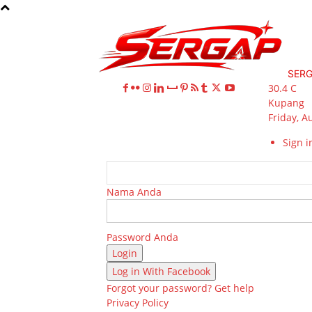
SER
30.4
C
Kupang
Friday, A
Sign in
Nama Anda
Password Anda
Log in With Facebook
Forgot your password? Get help
Privacy Policy