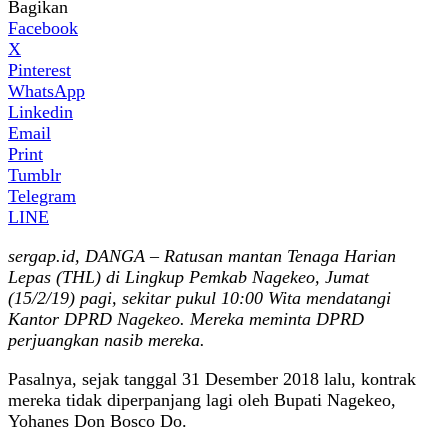
Bagikan
Facebook
X
Pinterest
WhatsApp
Linkedin
Email
Print
Tumblr
Telegram
LINE
sergap.id, DANGA – Ratusan mantan Tenaga Harian
Lepas (THL) di Lingkup Pemkab Nagekeo, Jumat
(15/2/19) pagi, sekitar pukul 10:00 Wita mendatangi
Kantor DPRD Nagekeo. Mereka meminta DPRD
perjuangkan nasib mereka.
Pasalnya, sejak tanggal 31 Desember 2018 lalu, kontrak
mereka tidak diperpanjang lagi oleh Bupati Nagekeo,
Yohanes Don Bosco Do.