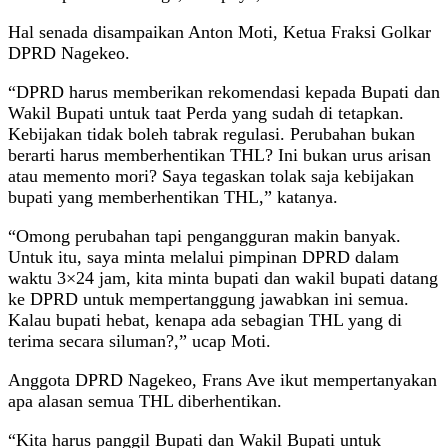
Hal senada disampaikan Anton Moti, Ketua Fraksi Golkar
DPRD Nagekeo.
“DPRD harus memberikan rekomendasi kepada Bupati dan
Wakil Bupati untuk taat Perda yang sudah di tetapkan.
Kebijakan tidak boleh tabrak regulasi. Perubahan bukan
berarti harus memberhentikan THL? Ini bukan urus arisan
atau memento mori? Saya tegaskan tolak saja kebijakan
bupati yang memberhentikan THL,” katanya.
“Omong perubahan tapi pengangguran makin banyak.
Untuk itu, saya minta melalui pimpinan DPRD dalam
waktu 3×24 jam, kita minta bupati dan wakil bupati datang
ke DPRD untuk mempertanggung jawabkan ini semua.
Kalau bupati hebat, kenapa ada sebagian THL yang di
terima secara siluman?,” ucap Moti.
Anggota DPRD Nagekeo, Frans Ave ikut mempertanyakan
apa alasan semua THL diberhentikan.
“Kita harus panggil Bupati dan Wakil Bupati untuk