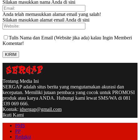
Silakan masukkan nama Anda di sini
Anda telah memasukkan alamat email yang salah!
Silakan masukkan alamat email Anda di sini
Tulis Nama dan Email (Website jika ada) kalau Ingin Memberi
Komentar!
Tentang Media Ini
SERGAP adalah situs berita yang mengutamakan akurasi dan
kecepatan. Memiliki jutaan pembaca yang cocok untuk PROMOSI
produk atau karya ANDA. Hubungi kami lewat SMS/WA di 081
339 069 666.
Kontak:
idsergap@gmail.com
Ikuti Kami
PMS
PP
Redaksi