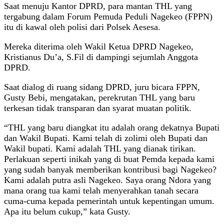
Saat menuju Kantor DPRD, para mantan THL yang
tergabung dalam Forum Pemuda Peduli Nagekeo (FPPN)
itu di kawal oleh polisi dari Polsek Aesesa.
Mereka diterima oleh Wakil Ketua DPRD Nagekeo,
Kristianus Du’a, S.Fil di dampingi sejumlah Anggota
DPRD.
Saat dialog di ruang sidang DPRD, juru bicara FPPN,
Gusty Bebi, mengatakan, perekrutan THL yang baru
terkesan tidak transparan dan syarat muatan politik.
“THL yang baru diangkat itu adalah orang dekatnya Bupati
dan Wakil Bupati. Kami telah di zolimi oleh Bupati dan
Wakil bupati. Kami adalah THL yang dianak tirikan.
Perlakuan seperti inikah yang di buat Pemda kepada kami
yang sudah banyak memberikan kontribusi bagi Nagekeo?
Kami adalah putra asli Nagekeo. Saya orang Ndora yang
mana orang tua kami telah menyerahkan tanah secara
cuma-cuma kepada pemerintah untuk kepentingan umum.
Apa itu belum cukup,” kata Gusty.