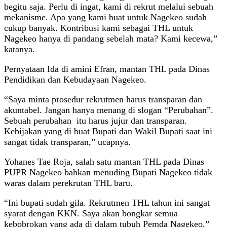
begitu saja. Perlu di ingat, kami di rekrut melalui sebuah
mekanisme. Apa yang kami buat untuk Nagekeo sudah
cukup banyak. Kontribusi kami sebagai THL untuk
Nagekeo hanya di pandang sebelah mata? Kami kecewa,”
katanya.
Pernyataan Ida di amini Efran, mantan THL pada Dinas
Pendidikan dan Kebudayaan Nagekeo.
“Saya minta prosedur rekrutmen harus transparan dan
akuntabel. Jangan hanya menang di slogan “Perubahan”.
Sebuah perubahan itu harus jujur dan transparan.
Kebijakan yang di buat Bupati dan Wakil Bupati saat ini
sangat tidak transparan,” ucapnya.
Yohanes Tae Roja, salah satu mantan THL pada Dinas
PUPR Nagekeo bahkan menuding Bupati Nagekeo tidak
waras dalam perekrutan THL baru.
“Ini bupati sudah gila. Rekrutmen THL tahun ini sangat
syarat dengan KKN. Saya akan bongkar semua
kebobrokan yang ada di dalam tubuh Pemda Nagekeo,”