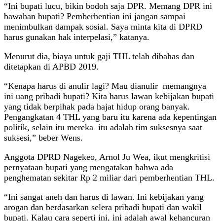
“Ini bupati lucu, bikin bodoh saja DPR. Memang DPR ini
bawahan bupati? Pemberhentian ini jangan sampai
menimbulkan dampak sosial. Saya minta kita di DPRD
harus gunakan hak interpelasi,” katanya.
Menurut dia, biaya untuk gaji THL telah dibahas dan
ditetapkan di APBD 2019.
“Kenapa harus di anulir lagi? Mau dianulir memangnya
ini uang pribadi bupati? Kita harus lawan kebijakan bupati
yang tidak berpihak pada hajat hidup orang banyak.
Pengangkatan 4 THL yang baru itu karena ada kepentingan
politik, selain itu mereka itu adalah tim suksesnya saat
suksesi,” beber Wens.
Anggota DPRD Nagekeo, Arnol Ju Wea, ikut mengkritisi
pernyataan bupati yang mengatakan bahwa ada
penghematan sekitar Rp 2 miliar dari pemberhentian THL.
“Ini sangat aneh dan harus di lawan. Ini kebijakan yang
arogan dan berdasarkan selera pribadi bupati dan wakil
bupati. Kalau cara seperti ini, ini adalah awal kehancuran