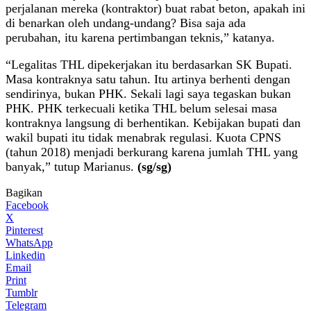
perjalanan mereka (kontraktor) buat rabat beton, apakah ini
di benarkan oleh undang-undang? Bisa saja ada
perubahan, itu karena pertimbangan teknis,” katanya.
“Legalitas THL dipekerjakan itu berdasarkan SK Bupati.
Masa kontraknya satu tahun. Itu artinya berhenti dengan
sendirinya, bukan PHK. Sekali lagi saya tegaskan bukan
PHK. PHK terkecuali ketika THL belum selesai masa
kontraknya langsung di berhentikan. Kebijakan bupati dan
wakil bupati itu tidak menabrak regulasi. Kuota CPNS
(tahun 2018) menjadi berkurang karena jumlah THL yang
banyak,” tutup Marianus.
(sg/sg)
Bagikan
Facebook
X
Pinterest
WhatsApp
Linkedin
Email
Print
Tumblr
Telegram