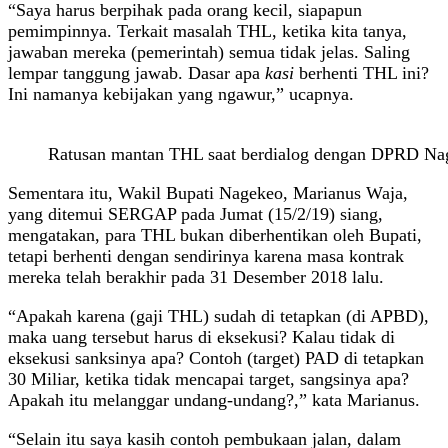
“Saya harus berpihak pada orang kecil, siapapun
pemimpinnya. Terkait masalah THL, ketika kita tanya,
jawaban mereka (pemerintah) semua tidak jelas. Saling
lempar tanggung jawab. Dasar apa
kasi
berhenti THL ini?
Ini namanya kebijakan yang ngawur,” ucapnya.
Ratusan mantan THL saat berdialog dengan DPRD Nage
Sementara itu, Wakil Bupati Nagekeo, Marianus Waja,
yang ditemui SERGAP pada Jumat (15/2/19) siang,
mengatakan, para THL bukan diberhentikan oleh Bupati,
tetapi berhenti dengan sendirinya karena masa kontrak
mereka telah berakhir pada 31 Desember 2018 lalu.
“Apakah karena (gaji THL) sudah di tetapkan (di APBD),
maka uang tersebut harus di eksekusi? Kalau tidak di
eksekusi sanksinya apa? Contoh (target) PAD di tetapkan
30 Miliar, ketika tidak mencapai target, sangsinya apa?
Apakah itu melanggar undang-undang?,” kata Marianus.
“Selain itu saya kasih contoh pembukaan jalan, dalam