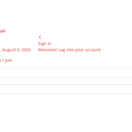
GAP
Sign in
 August 6, 2026
Welcome! Log into your account
 / Join