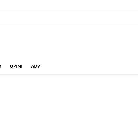
R
OPINI
ADV