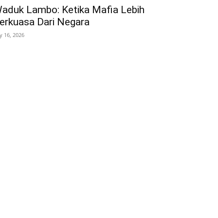
aduk Lambo: Ketika Mafia Lebih
erkuasa Dari Negara
ly 16, 2026