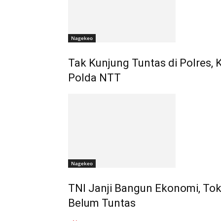
Nagekeo
Tak Kunjung Tuntas di Polres,
Polda NTT
Nagekeo
TNI Janji Bangun Ekonomi, To
Belum Tuntas