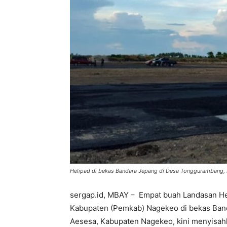
Helipad di bekas Bandara Jepang di Desa Tonggurambang,
sergap.id, MBAY – Empat buah Landasan He
Kabupaten (Pemkab) Nagekeo di bekas Ban
Aesesa, Kabupaten Nagekeo, kini menyisah