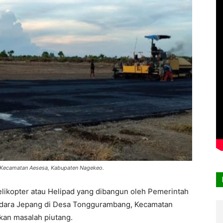
 Kecamatan Aesesa, Kabupaten Nagekeo.
likopter atau Helipad yang dibangun oleh Pemerintah
dara Jepang di Desa Tonggurambang, Kecamatan
kan masalah piutang.