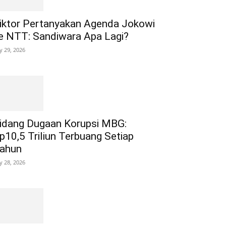
iktor Pertanyakan Agenda Jokowi
e NTT: Sandiwara Apa Lagi?
ly 29, 2026
idang Dugaan Korupsi MBG:
p10,5 Triliun Terbuang Setiap
ahun
ly 28, 2026