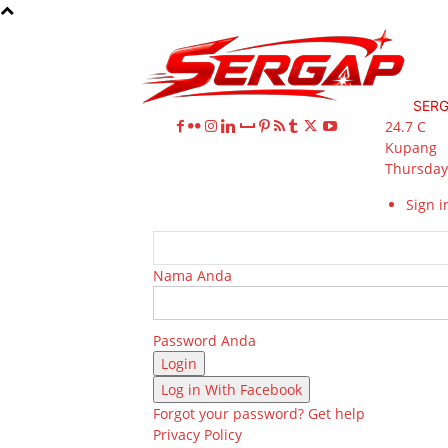
SER
24.7
C
Kupang
Thursday,
Sign in
Nama Anda
Password Anda
Log in With Facebook
Forgot your password? Get help
Privacy Policy