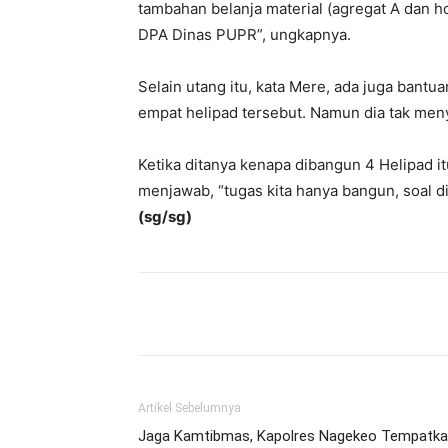
tambahan belanja material (agregat A dan
DPA Dinas PUPR”, ungkapnya.
Selain utang itu, kata Mere, ada juga bantua
empat helipad tersebut. Namun dia tak menye
Ketika ditanya kenapa dibangun 4 Helipad i
menjawab, “tugas kita hanya bangun, soal dif
(sg/sg)
Bagikan
Artikel Sebelumnya
Jaga Kamtibmas, Kapolres Nagekeo Tempatk