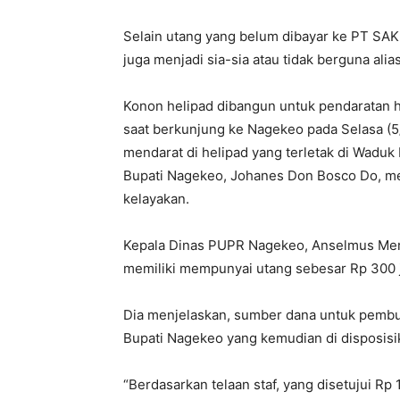
Selain utang yang belum dibayar ke PT SAK
juga menjadi sia-sia atau tidak berguna alia
Konon helipad dibangun untuk pendaratan 
saat berkunjung ke Nagekeo pada Selasa (5/
mendarat di helipad yang terletak di Wadu
Bupati Nagekeo, Johanes Don Bosco Do, me
kelayakan.
Kepala Dinas PUPR Nagekeo, Anselmus Mer
memiliki mempunyai utang sebesar Rp 300 j
Dia menjelaskan, sumber dana untuk pembua
Bupati Nagekeo yang kemudian di disposis
“Berdasarkan telaan staf, yang disetujui Rp