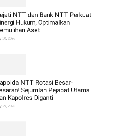
ejati NTT dan Bank NTT Perkuat
inergi Hukum, Optimalkan
emulihan Aset
ly 30, 2026
apolda NTT Rotasi Besar-
esaran! Sejumlah Pejabat Utama
an Kapolres Diganti
ly 29, 2026