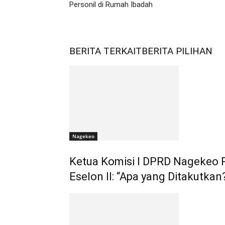
Personil di Rumah Ibadah
BERITA TERKAIT
BERITA PILIHAN
Nagekeo
Ketua Komisi I DPRD Nagekeo
Eselon II: “Apa yang Ditakutkan