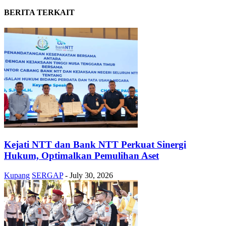
BERITA TERKAIT
Kejati NTT dan Bank NTT Perkuat Sinergi
Hukum, Optimalkan Pemulihan Aset
Kupang
SERGAP
-
July 30, 2026