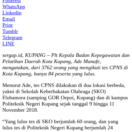
Pinterest
WhatsApp
Linkedin
Email
Print
Tumblr
Telegram
LINE
sergap.id, KUPANG – Plt Kepala Badan Kepegawaian dan
Pelatihan Daerah Kota Kupang, Ade Manafe,
mengatakan, dari 3762 orang yang mengikuti tes CPNS di
Kota Kupang, hanya 84 peserta yang lulus.
Menurut Ade, tes CPNS dilakukan di dua lokasi berbeda,
yakni di Sekolah Keberbakatan Olahraga (SKO)
Flobamora (samping GOR Oepoi, Kupang) dan di kampus
Politeknik Negeri Kupang sejak tanggal 9 hingga 11
November 2018.
“Yang lulus tes di SKO berjumlah 60 orang, dan yang
lulus tes di Politeknik Negeri Kupang berjumlah 24