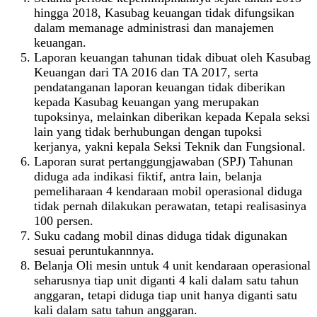
hingga 2018, Kasubag keuangan tidak difungsikan
dalam memanage administrasi dan manajemen
keuangan.
Laporan keuangan tahunan tidak dibuat oleh Kasubag
Keuangan dari TA 2016 dan TA 2017, serta
pendatanganan laporan keuangan tidak diberikan
kepada Kasubag keuangan yang merupakan
tupoksinya, melainkan diberikan kepada Kepala seksi
lain yang tidak berhubungan dengan tupoksi
kerjanya, yakni kepala Seksi Teknik dan Fungsional.
Laporan surat pertanggungjawaban (SPJ) Tahunan
diduga ada indikasi fiktif, antra lain, belanja
pemeliharaan 4 kendaraan mobil operasional diduga
tidak pernah dilakukan perawatan, tetapi realisasinya
100 persen.
Suku cadang mobil dinas diduga tidak digunakan
sesuai peruntukannnya.
Belanja Oli mesin untuk 4 unit kendaraan operasional
seharusnya tiap unit diganti 4 kali dalam satu tahun
anggaran, tetapi diduga tiap unit hanya diganti satu
kali dalam satu tahun anggaran.