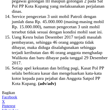
pegawai golongan III maupun golongan 2 pada Sat
Pol PP Kota Kupang yang melaksanakan perjalanan
dinas.
Service pengecetan 3 unit mobil Patroli dengan
jumlah dana Rp. 45.000.000 (masing-masing mobil
Rp. 15.000.000), namun pengecetan 3 unit mobil
tersebut tidak sesuai dengan kondisi mobil saat ini.
Uang Kesra bulan Desember 2017 terjadi masalah
pembayaran, sehingga 46 orang anggota tidak
dibayar, maka diduga disalahgunakan sehingga
terjadi keributan dan 46 orang anggota menghadap
Walikota dan baru dibayar pada tanggal 29 Desember
2017.
Setiap apel kekuatan dan brifing pagi, Kasat Pol PP
selalu berbicara kasar dan mengeluarkan kata-kata
kotor kepada para pejabat dan Anggota Satpol PP
Kota Kupang.
(adv/adv)
Bagikan
Facebook
X
Pinterest