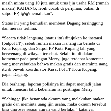
masih minta uang 10 juta untuk urus ijin usaha RM (rumah
makan) KAHANG, lebih cocok di perijinan, bukan di
satpol PP, @@memalukan”.
Status ini yang kemudian membuat Dagang tersinggung
dan merasa terhina.
“Secara tidak langsung (status itu) ditujukan ke instansi
(Satpol PP), sebab rumah makan Kahang itu berada di
Kota Kupang, dan Satpol PP Kota Kupang lah yang
berwenang di wilayah tersebut. Selain itu di dalam
komentar pada postingan Merry, juga terdapat komentar
yang menyebutkan bahwa makan gratis dan meminta uang
itu di bawah koordinator Kasat Pol PP Kota Kupang,”
papar Dagang.
Dia berharap, laporan polisinya ini dapat menjadi jalan
untuk mencari tahu kebenaran isi postingan Merry.
“Sehingga jika benar ada oknum yang melakukan makan
gratis dan meminta uang ijin usaha, maka oknum tersebut
bisa diproses sesuai aturan yang berlaku,” katanya.