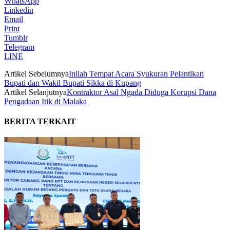
WhatsApp
Linkedin
Email
Print
Tumblr
Telegram
LINE
Artikel Sebelumnya
Inilah Tempat Acara Syukuran Pelantikan
Bupati dan Wakil Bupati Sikka di Kupang
Artikel Selanjutnya
Kontraktor Asal Ngada Diduga Korupsi Dana
Pengadaan Itik di Malaka
BERITA TERKAIT