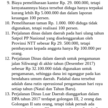
Biaya pemeliharaan kantor Rp. 29. 000.000, tetapi
kenyataannnya biaya tersebut diduga hanya terpakai
kurang lebih Rp 5.000.000 dan dalam laporan
keuangan 100 persen.
Pemeliharaan taman Rp. 1.000. 000 diduga tidak
digunakan, tetapi realisasi 100 persen.
Perjalanan dinas dalam daerah pada hari ulang tahun
Satpol PP Nasional yang diselenggarakan oleh
Provinsi NTT sebesar Rp 29. 500.000, tetapi
pembayaran kepada anggota hanya Rp 100.000 per
orang.
Perjalanan Dinas dalam daerah untuk pengamanan
jalan Siliwangi di akhir tahun (Desember 2017)
sebesar Rp 32.100.000 tidak digunakan untuk
pengamanan, sehingga dana ini nganggur pada kas
bendahara umum daerah. Padahal dana tersebut
adalah dana rutin operasional pengamanan hari raya
setiap tahun (Natal dan Tahun Baru).
Perjalanan Dinas Luar Daerah dianggarkan dalam
DPA tahun 2017 terdapat golongan III, 2 orang dan
Golongan II satu orang, tetapi tidak pernah ada