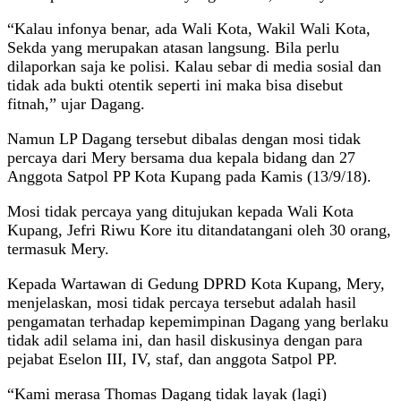
“Kalau infonya benar, ada Wali Kota, Wakil Wali Kota,
Sekda yang merupakan atasan langsung. Bila perlu
dilaporkan saja ke polisi. Kalau sebar di media sosial dan
tidak ada bukti otentik seperti ini maka bisa disebut
fitnah,” ujar Dagang.
Namun LP Dagang tersebut dibalas dengan mosi tidak
percaya dari Mery bersama dua kepala bidang dan 27
Anggota Satpol PP Kota Kupang pada Kamis (13/9/18).
Mosi tidak percaya yang ditujukan kepada Wali Kota
Kupang, Jefri Riwu Kore itu ditandatangani oleh 30 orang,
termasuk Mery.
Kepada Wartawan di Gedung DPRD Kota Kupang, Mery,
menjelaskan, mosi tidak percaya tersebut adalah hasil
pengamatan terhadap kepemimpinan Dagang yang berlaku
tidak adil selama ini, dan hasil diskusinya dengan para
pejabat Eselon III, IV, staf, dan anggota Satpol PP.
“Kami merasa Thomas Dagang tidak layak (lagi)