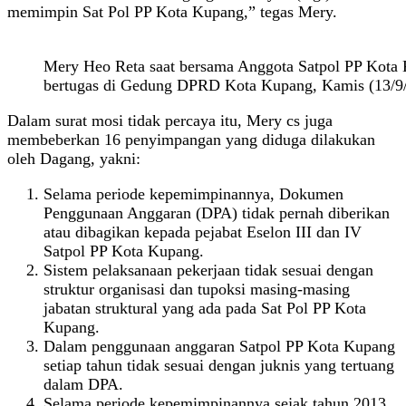
memimpin Sat Pol PP Kota Kupang,” tegas Mery.
Mery Heo Reta saat bersama Anggota Satpol PP Kota
bertugas di Gedung DPRD Kota Kupang, Kamis (13/9/
Dalam surat mosi tidak percaya itu, Mery cs juga
membeberkan 16 penyimpangan yang diduga dilakukan
oleh Dagang, yakni:
Selama periode kepemimpinannya, Dokumen
Penggunaan Anggaran (DPA) tidak pernah diberikan
atau dibagikan kepada pejabat Eselon III dan IV
Satpol PP Kota Kupang.
Sistem pelaksanaan pekerjaan tidak sesuai dengan
struktur organisasi dan tupoksi masing-masing
jabatan struktural yang ada pada Sat Pol PP Kota
Kupang.
Dalam penggunaan anggaran Satpol PP Kota Kupang
setiap tahun tidak sesuai dengan juknis yang tertuang
dalam DPA.
Selama periode kepemimpinannya sejak tahun 2013