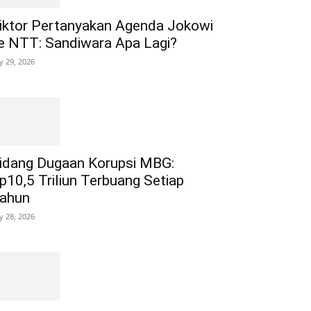
iktor Pertanyakan Agenda Jokowi
e NTT: Sandiwara Apa Lagi?
ly 29, 2026
idang Dugaan Korupsi MBG:
p10,5 Triliun Terbuang Setiap
ahun
ly 28, 2026