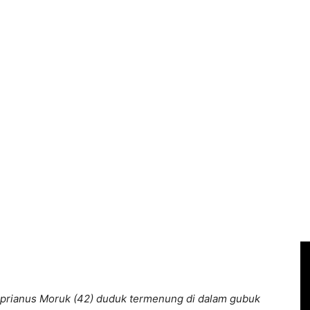
Siprianus Moruk (42) duduk termenung di dalam gubuk