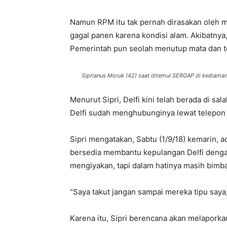
Namun RPM itu tak pernah dirasakan oleh 
gagal panen karena kondisi alam. Akibatnya,
Pemerintah pun seolah menutup mata dan te
Siprianus Moruk (42) saat ditemui SERGAP di kediaman
Menurut Sipri, Delfi kini telah berada di sa
Delfi sudah menghubunginya lewat telepon 
Sipri mengatakan, Sabtu (1/9/18) kemarin,
bersedia membantu kepulangan Delfi dengan
mengiyakan, tapi dalam hatinya masih bimb
“Saya takut jangan sampai mereka tipu saya,
Karena itu, Sipri berencana akan melaporka