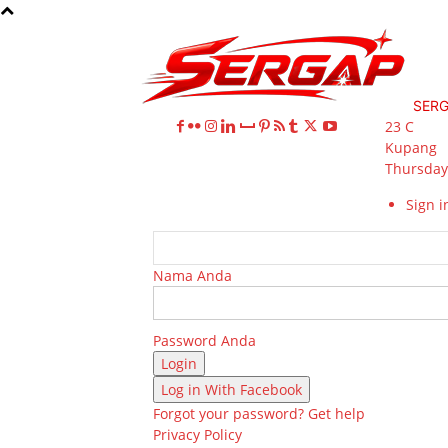
SER
23
C
Kupang
Thursday,
Sign in
Nama Anda
Password Anda
Log in With Facebook
Forgot your password? Get help
Privacy Policy