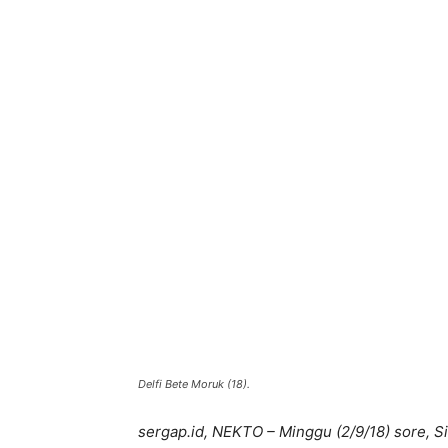
Bagikan
Delfi Bete Moruk (18).
sergap.id, NEKTO – Minggu (2/9/18) sore, 