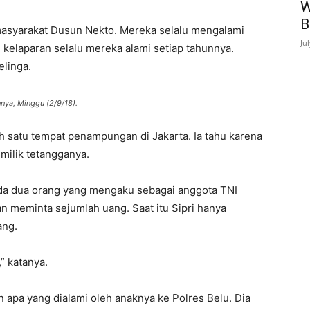
W
B
masyarakat Dusun Nekto. Mereka selalu mengalami
Ju
 kelaparan selalu mereka alami setiap tahunnya.
linga.
nya, Minggu (2/9/18).
lah satu tempat penampungan di Jakarta. Ia tahu karena
milik tetangganya.
 ada dua orang yang mengaku sebagai anggota TNI
 meminta sejumlah uang. Saat itu Sipri hanya
ang.
” katanya.
n apa yang dialami oleh anaknya ke Polres Belu. Dia