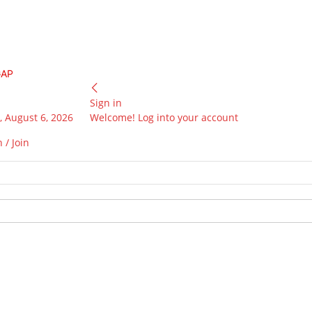
GAP
Sign in
 August 6, 2026
Welcome! Log into your account
 / Join