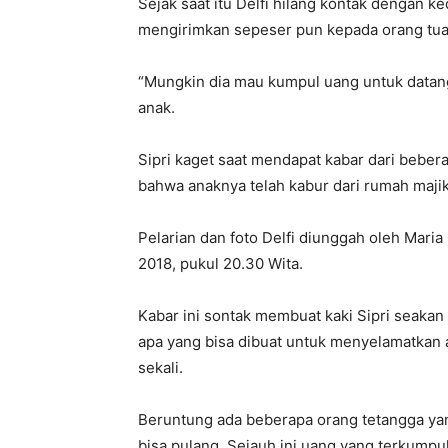
Sejak saat itu Delfi hilang kontak dengan k
mengirimkan sepeser pun kepada orang tua
“Mungkin dia mau kumpul uang untuk datang
anak.
Sipri kaget saat mendapat kabar dari bebe
bahwa anaknya telah kabur dari rumah maji
Pelarian dan foto Delfi diunggah oleh Maria
2018, pukul 20.30 Wita.
Kabar ini sontak membuat kaki Sipri seakan
apa yang bisa dibuat untuk menyelamatkan 
sekali.
Beruntung ada beberapa orang tetangga y
bisa pulang. Sejauh ini uang yang terkumpu