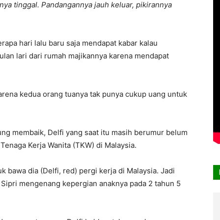
nya tinggal. Pandangannya jauh keluar, pikirannya
erapa hari lalu baru saja mendapat kabar kalau
bulan lari dari rumah majikannya karena mendapat
karena kedua orang tuanya tak punya cukup uang untuk
ung membaik, Delfi yang saat itu masih berumur belum
enaga Kerja Wanita (TKW) di Malaysia.
 bawa dia (Delfi, red) pergi kerja di Malaysia. Jadi
tur Sipri mengenang kepergian anaknya pada 2 tahun 5