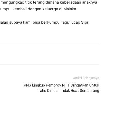
sa mengungkap titik terang dimana keberadaan anaknya
kumpul kembali dengan keluarga di Malaka.
lan supaya kami bisa berkumpul lagi,” ucap Sipri,
Artikel Selanjutnya
PNS Lingkup Pemprov NTT Diingatkan Untuk
Tahu Diri dan Tidak Buat Sembarang