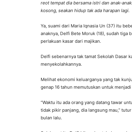
reot tempat dia bersama istri dan anak-anak
kosong, seakan hidup tak ada harapan lagi.
Ya, suami dari Maria Iqnasia Un (37) itu beb
anaknya, Delfi Bete Moruk (18), sudah tiga 
perlakuan kasar dari majikan.
Delfi sebenarnya tak tamat Sekolah Dasar 
menyekolahkannya.
Melihat ekonomi keluarganya yang tak kunj
genap 16 tahun memutuskan untuk menjadi T
“Waktu itu ada orang yang datang tawar untuk
tidak pikir panjang, dia langsung mau,” tu
bulan lalu.