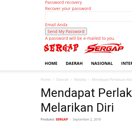
Password recovery
Recover your password
Email Anda
A password will be e-mailed to you.
HOME
DAERAH
NASIONAL
INTE
Home
Daerah
Malaka
Mendapat Perlakuan Kasa
Mendapat Perlak
Melarikan Diri
Produksi
SERGAP
-
September 2, 2018