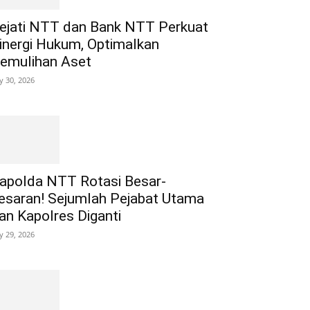
ejati NTT dan Bank NTT Perkuat
inergi Hukum, Optimalkan
emulihan Aset
ly 30, 2026
apolda NTT Rotasi Besar-
esaran! Sejumlah Pejabat Utama
an Kapolres Diganti
ly 29, 2026