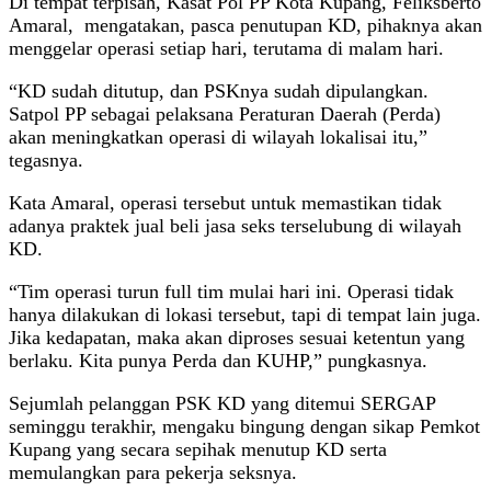
Di tempat terpisah, Kasat Pol PP Kota Kupang, Feliksberto
Amaral, mengatakan, pasca penutupan KD, pihaknya akan
menggelar operasi setiap hari, terutama di malam hari.
“KD sudah ditutup, dan PSKnya sudah dipulangkan.
Satpol PP sebagai pelaksana Peraturan Daerah (Perda)
akan meningkatkan operasi di wilayah lokalisai itu,”
tegasnya.
Kata Amaral, operasi tersebut untuk memastikan tidak
adanya praktek jual beli jasa seks terselubung di wilayah
KD.
“Tim operasi turun full tim mulai hari ini. Operasi tidak
hanya dilakukan di lokasi tersebut, tapi di tempat lain juga.
Jika kedapatan, maka akan diproses sesuai ketentun yang
berlaku. Kita punya Perda dan KUHP,” pungkasnya.
Sejumlah pelanggan PSK KD yang ditemui SERGAP
seminggu terakhir, mengaku bingung dengan sikap Pemkot
Kupang yang secara sepihak menutup KD serta
memulangkan para pekerja seksnya.