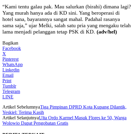
“Kami tentu galau pak. Mau salurkan (birahi) dimana lagi?
Yang murah hanya ada di KD sini. Yang beroperasi di
hotel sana, bayarannya sangat mahal. Padahal rasanya
sama saja,” ujar Melki, salah satu pria yang mengaku telah
lama menjadi pelanggan tetap PSK di KD.
(adv/hel)
Bagikan
Facebook
X
Pinterest
WhatsApp
Linkedin
Email
Print
Tumblr
Telegram
LINE
Artikel Sebelumnya
Tiga Pimpinan DPRD Kota Kupang Dilantik,
Yeskiel: Terima Kasih
Artikel Selanjutnya
Ulta Ordo Karmel Masuk Flores ke 50, Warga
Wolowio Dapat Pengobatan Gratis