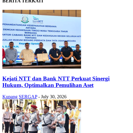
BERITA TERKAIT
Kejati NTT dan Bank NTT Perkuat Sinergi
Hukum, Optimalkan Pemulihan Aset
Kupang
SERGAP
-
July 30, 2026