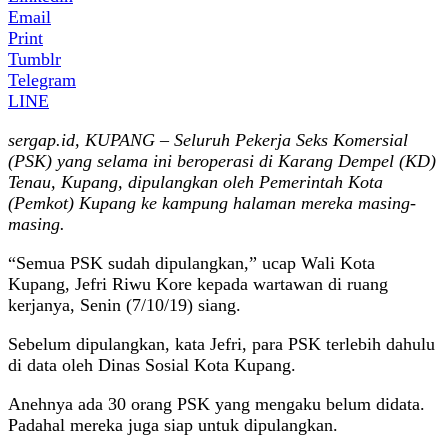
Email
Print
Tumblr
Telegram
LINE
sergap.id, KUPANG – Seluruh Pekerja Seks Komersial
(PSK) yang selama ini beroperasi di Karang Dempel (KD)
Tenau, Kupang, dipulangkan oleh Pemerintah Kota
(Pemkot) Kupang ke kampung halaman mereka masing-
masing.
“Semua PSK sudah dipulangkan,” ucap Wali Kota
Kupang, Jefri Riwu Kore kepada wartawan di ruang
kerjanya, Senin (7/10/19) siang.
Sebelum dipulangkan, kata Jefri, para PSK terlebih dahulu
di data oleh Dinas Sosial Kota Kupang.
Anehnya ada 30 orang PSK yang mengaku belum didata.
Padahal mereka juga siap untuk dipulangkan.