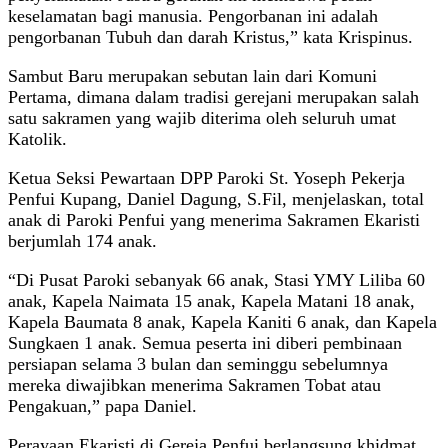
keselamatan bagi manusia. Pengorbanan ini adalah
pengorbanan Tubuh dan darah Kristus,” kata Krispinus.
Sambut Baru merupakan sebutan lain dari Komuni
Pertama, dimana dalam tradisi gerejani merupakan salah
satu sakramen yang wajib diterima oleh seluruh umat
Katolik.
Ketua Seksi Pewartaan DPP Paroki St. Yoseph Pekerja
Penfui Kupang, Daniel Dagung, S.Fil, menjelaskan, total
anak di Paroki Penfui yang menerima Sakramen Ekaristi
berjumlah 174 anak.
“Di Pusat Paroki sebanyak 66 anak, Stasi YMY Liliba 60
anak, Kapela Naimata 15 anak, Kapela Matani 18 anak,
Kapela Baumata 8 anak, Kapela Kaniti 6 anak, dan Kapela
Sungkaen 1 anak. Semua peserta ini diberi pembinaan
persiapan selama 3 bulan dan seminggu sebelumnya
mereka diwajibkan menerima Sakramen Tobat atau
Pengakuan,” papa Daniel.
Perayaan Ekaristi di Gereja Penfui berlangsung khidmat