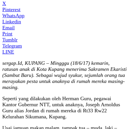
X
Pinterest
WhatsApp
Linkedin
Email
Print
Tumblr
Telegram
LINE
sergap.Id, KUPANG – Mingggu (18/6/17) kemarin,
ratusan anak di Kota Kupang menerima Sakramen Ekaristi
(Sambut Baru). Sebagai wujud syukur, sejumlah orang tua
merayakan pesta untuk anaknya di rumah mereka masing-
masing.
Seperti yang dilakukan oleh Herman Guru, pegawai
Kantor Gubernur NTT, untuk anaknya, Joseph Arnoldus
Guru alias Jordan di rumah mereka di Rt33 Rw22
Kelurahan Sikumana, Kupang.
Usai jamuan makan malam, tampak tua – muda, laki –