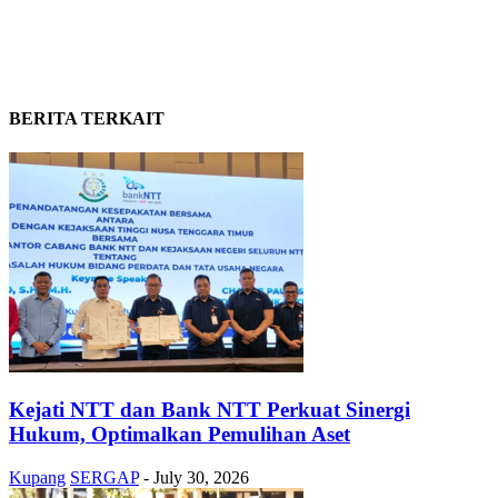
BERITA TERKAIT
Kejati NTT dan Bank NTT Perkuat Sinergi
Hukum, Optimalkan Pemulihan Aset
Kupang
SERGAP
-
July 30, 2026