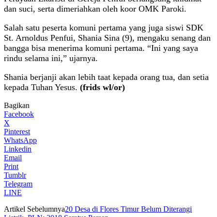
dan suci, serta dimeriahkan oleh koor OMK Paroki.
Salah satu peserta komuni pertama yang juga siswi SDK
St. Arnoldus Penfui, Shania Sina (9), mengaku senang dan
bangga bisa menerima komuni pertama. “Ini yang saya
rindu selama ini,” ujarnya.
Shania berjanji akan lebih taat kepada orang tua, dan setia
kepada Tuhan Yesus.
(frids wl/or)
Bagikan
Facebook
X
Pinterest
WhatsApp
Linkedin
Email
Print
Tumblr
Telegram
LINE
Artikel Sebelumnya
20 Desa di Flores Timur Belum Diterangi