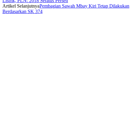
Listrik, PLN: 2018 Seratus Persen
Artikel Selanjutnya
Pembagian Sawah Mbay Kiri Tetap Dilakukan
Berdasarkan SK 374