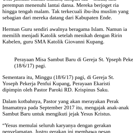
perempun menenuhi lantai dansa. Mereka berjoget ria
hingga tengah malam. Tak terkecuali ibu-ibu muslim yang
sebagian dari mereka datang dari Kabupaten Ende.
Herman Guru sendiri awalnya beragama Islam. Namun ia
memilih menjadi Katolik setelah menikah dengan Ririn
Kabelen, guru SMA Katolik Giovanni Kupang.
Perayaan Misa Sambut Baru di Gereja St. Ypseph Pek
(18/6/17) pagi.
Sementara itu, Minggu (18/6/17) pagi, di Gereja St.
Yoseph Pekerja Penfui Kupang, Perayaan Ekaristi
dipimpin oleh Pastor Paroki RD. Krispinus Saku.
Dalam kotbahnya, Pastor yang akan merayakan Perak
Imamatnya pada September 2017 itu, mengajak anak-anak
Sambut Baru untuk mengikuti jejak Yesus Kristus.
“Yesus memulai seluruh karyanya dengan gerakan
penyelamatan. Justru gerakan ini membawa pesan