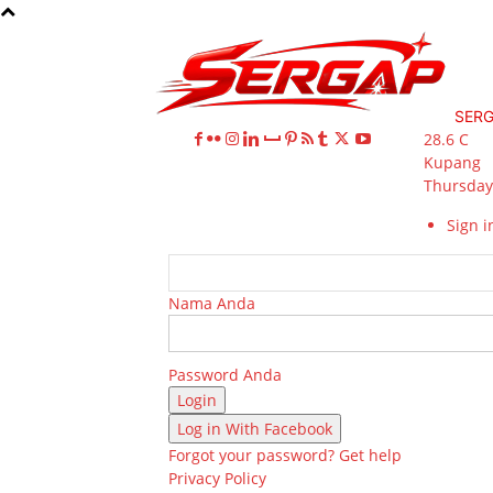
SER
28.6
C
Kupang
Thursday,
Sign in
Nama Anda
Password Anda
Log in With Facebook
Forgot your password? Get help
Privacy Policy