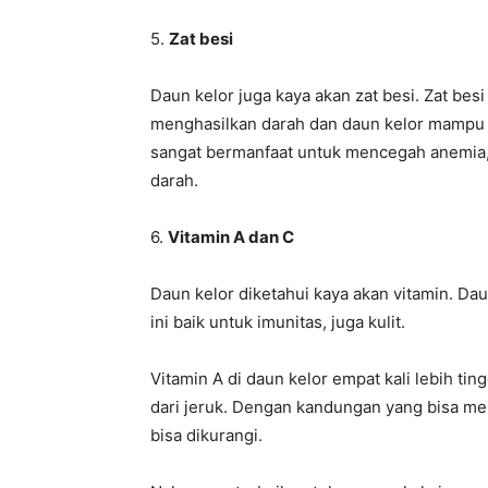
5.
Zat besi
Daun kelor juga kaya akan zat besi. Zat bes
menghasilkan darah dan daun kelor mampu m
sangat bermanfaat untuk mencegah anemia
darah.
6.
Vitamin A dan C
Daun kelor diketahui kaya akan vitamin. Daun
ini baik untuk imunitas, juga kulit.
Vitamin A di daun kelor empat kali lebih ting
dari jeruk. Dengan kandungan yang bisa mena
bisa dikurangi.