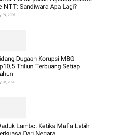
e NTT: Sandiwara Apa Lagi?
ly 29, 2026
idang Dugaan Korupsi MBG:
p10,5 Triliun Terbuang Setiap
ahun
ly 28, 2026
aduk Lambo: Ketika Mafia Lebih
erkuasa Dari Negara