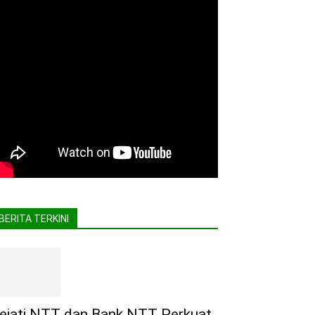
BERITA TERKINI
ejati NTT dan Bank NTT Perkuat