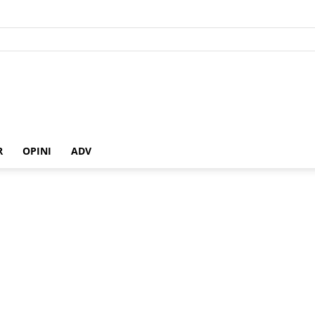
R
OPINI
ADV