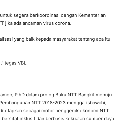
 untuk segera berkoordinasi dengan Kementerian
T jika ada ancaman virus corona.
lisasi yang baik kepada masyarakat tentang apa itu
.
,” tegas VBL.
 Kameo, P.hD dalam prolog Buku NTT Bangkit menuju
si Pembangunan NTT 2018-2023 menggarisbawahi,
 ditetapkan sebagai motor penggerak ekonomi NTT
bersifat inklusif dan berbasis kekuatan sumber daya