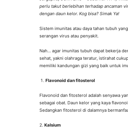
perlu takut berlebihan terhadap ancaman vi
dengan daun kelor. Kog bisa? Simak Ya!
Sistem imunitas atau daya tahan tubuh yan
serangan virus atau penyakit.
Nah… agar imunitas tubuh dapat bekerja de
sehat, yakni olahraga teratur, istirahat cu
memiliki kandungan gizi yang baik untuk im
Flavonoid dan fitosterol
Flavonoid dan fitosterol adalah senyawa y
sebagai obat. Daun kelor yang kaya flavono
Sedangkan fitosterol di dalamnya bermanfaat
2.
Kalsium