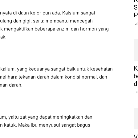
S
nyata di daun kelor pun ada. Kalsium sangat
P
tulang dan gigi, serta membantu mencegah
Ju
tuk mengaktifkan beberapa enzim dan hormon yang
ak.
K
kalium, yang keduanya sangat baik untuk kesehatan
b
elihara tekanan darah dalam kondisi normal, dan
d
nan darah.
Ju
m, yaitu zat yang dapat meningkatkan dan
n katuk. Maka ibu menyusui sangat bagus
V