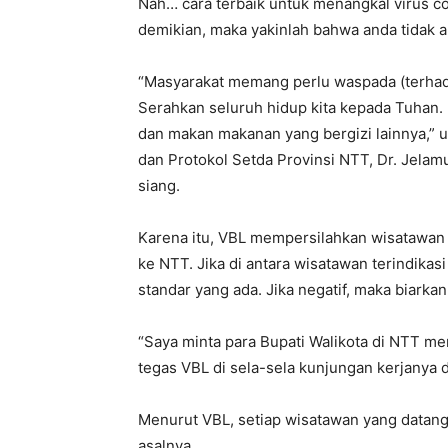
Nah… cara terbaik untuk menangkal virus co
demikian, maka yakinlah bahwa anda tidak ak
“Masyarakat memang perlu waspada (terhadap
Serahkan seluruh hidup kita kepada Tuhan. 
dan makan makanan yang bergizi lainnya,” 
dan Protokol Setda Provinsi NTT, Dr. Jelam
siang.
Karena itu, VBL mempersilahkan wisatawan 
ke NTT. Jika di antara wisatawan terindikas
standar yang ada. Jika negatif, maka biarka
“Saya minta para Bupati Walikota di NTT m
tegas VBL di sela-sela kunjungan kerjanya 
Menurut VBL, setiap wisatawan yang datang
asalnya.