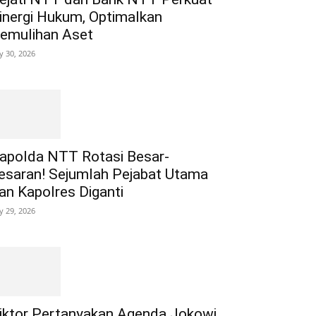
inergi Hukum, Optimalkan
emulihan Aset
ly 30, 2026
apolda NTT Rotasi Besar-
esaran! Sejumlah Pejabat Utama
an Kapolres Diganti
ly 29, 2026
iktor Pertanyakan Agenda Jokowi