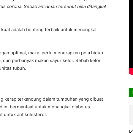
rus corona. Sebab ancaman tersebut bisa ditangkal
g kuat adalah benteng terbaik untuk menangkal
ngan optimal, maka perlu menerapkan pola hidup
kup, dan perbanyak makan sayur kelor. Sebab kelor
unitas tubuh.
ang kerap terkandung dalam tumbuhan yang dibuat
id ini bermanfaat untuk menangkal diabetes.
 untuk antikolesterol.
K