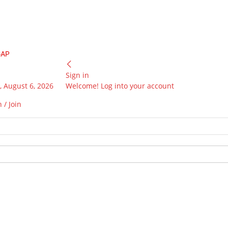
GAP
Sign in
 August 6, 2026
Welcome! Log into your account
 / Join