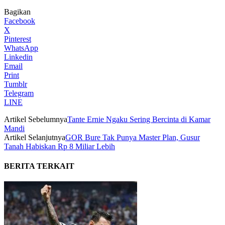
Bagikan
Facebook
X
Pinterest
WhatsApp
Linkedin
Email
Print
Tumblr
Telegram
LINE
Artikel Sebelumnya
Tante Ernie Ngaku Sering Bercinta di Kamar
Mandi
Artikel Selanjutnya
GOR Bure Tak Punya Master Plan, Gusur
Tanah Habiskan Rp 8 Miliar Lebih
BERITA TERKAIT