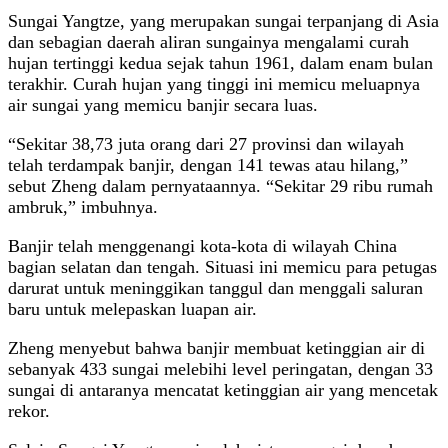
Sungai Yangtze, yang merupakan sungai terpanjang di Asia
dan sebagian daerah aliran sungainya mengalami curah
hujan tertinggi kedua sejak tahun 1961, dalam enam bulan
terakhir. Curah hujan yang tinggi ini memicu meluapnya
air sungai yang memicu banjir secara luas.
“Sekitar 38,73 juta orang dari 27 provinsi dan wilayah
telah terdampak banjir, dengan 141 tewas atau hilang,”
sebut Zheng dalam pernyataannya. “Sekitar 29 ribu rumah
ambruk,” imbuhnya.
Banjir telah menggenangi kota-kota di wilayah China
bagian selatan dan tengah. Situasi ini memicu para petugas
darurat untuk meninggikan tanggul dan menggali saluran
baru untuk melepaskan luapan air.
Zheng menyebut bahwa banjir membuat ketinggian air di
sebanyak 433 sungai melebihi level peringatan, dengan 33
sungai di antaranya mencatat ketinggian air yang mencetak
rekor.