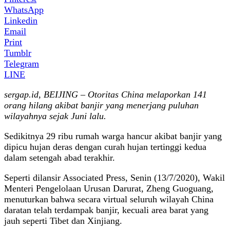
WhatsApp
Linkedin
Email
Print
Tumblr
Telegram
LINE
sergap.id, BEIJING – Otoritas China melaporkan 141
orang hilang akibat banjir yang menerjang puluhan
wilayahnya sejak Juni lalu.
Sedikitnya 29 ribu rumah warga hancur akibat banjir yang
dipicu hujan deras dengan curah hujan tertinggi kedua
dalam setengah abad terakhir.
Seperti dilansir Associated Press, Senin (13/7/2020), Wakil
Menteri Pengelolaan Urusan Darurat, Zheng Guoguang,
menuturkan bahwa secara virtual seluruh wilayah China
daratan telah terdampak banjir, kecuali area barat yang
jauh seperti Tibet dan Xinjiang.