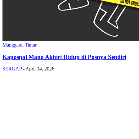
Manggarai Timur
Kapospol Mano Akhiri Hidup di Posnya Sendiri
SERGAP
-
April 14, 2026