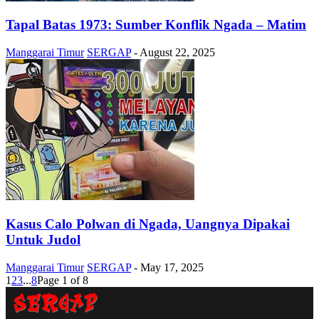
Tapal Batas 1973: Sumber Konflik Ngada – Matim
Manggarai Timur
SERGAP
-
August 22, 2025
Kasus Calo Polwan di Ngada, Uangnya Dipakai
Untuk Judol
Manggarai Timur
SERGAP
-
May 17, 2025
1
2
3
...
8
Page 1 of 8