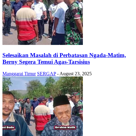
Selesaikan Masalah di Perbatasan Ngada-Matim,
Berny Segera Temui Agas-Tarsisius
Manggarai Timur
SERGAP
-
August 23, 2025