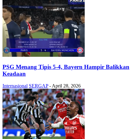
PSG Menang Tipis 5-4, Bayern Hampir Balikkan
Keadaan
Internasional
SERGAP
-
April 28, 2026