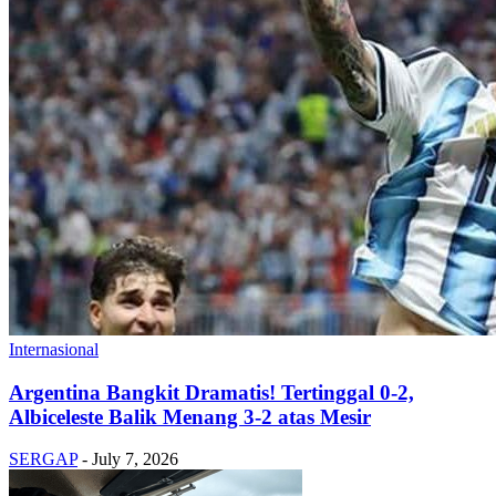
Internasional
Argentina Bangkit Dramatis! Tertinggal 0-2,
Albiceleste Balik Menang 3-2 atas Mesir
SERGAP
-
July 7, 2026