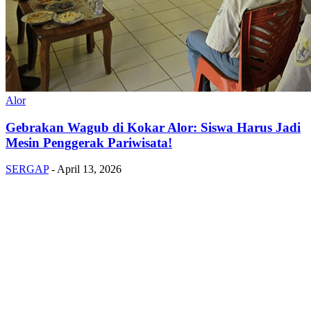
Alor
Gebrakan Wagub di Kokar Alor: Siswa Harus Jadi
Mesin Penggerak Pariwisata!
SERGAP
-
April 13, 2026