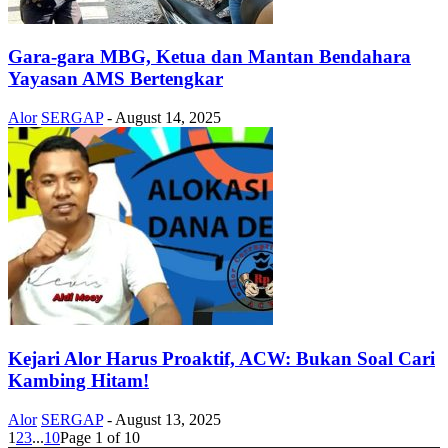
Gara-gara MBG, Ketua dan Mantan Bendahara
Yayasan AMS Bertengkar
Alor
SERGAP
-
August 14, 2025
Kejari Alor Harus Proaktif, ACW: Bukan Soal Cari
Kambing Hitam!
Alor
SERGAP
-
August 13, 2025
1
2
3
...
10
Page 1 of 10