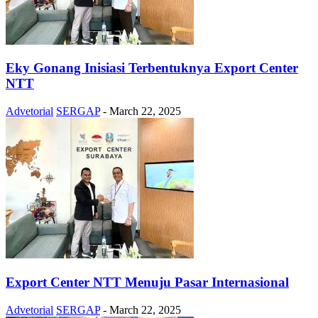
Eky Gonang Inisiasi Terbentuknya Export Center
NTT
Advetorial
SERGAP
-
March 22, 2025
Export Center NTT Menuju Pasar Internasional
Advetorial
SERGAP
-
March 22, 2025