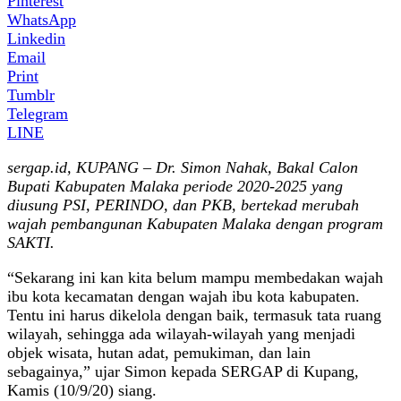
Pinterest
WhatsApp
Linkedin
Email
Print
Tumblr
Telegram
LINE
sergap.id, KUPANG – Dr. Simon Nahak, Bakal Calon
Bupati Kabupaten Malaka periode 2020-2025 yang
diusung PSI, PERINDO, dan PKB, bertekad merubah
wajah pembangunan Kabupaten Malaka dengan program
SAKTI.
“Sekarang ini kan kita belum mampu membedakan wajah
ibu kota kecamatan dengan wajah ibu kota kabupaten.
Tentu ini harus dikelola dengan baik, termasuk tata ruang
wilayah, sehingga ada wilayah-wilayah yang menjadi
objek wisata, hutan adat, pemukiman, dan lain
sebagainya,” ujar Simon kepada SERGAP di Kupang,
Kamis (10/9/20) siang.