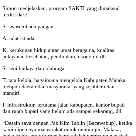
Simon menjelaskan, prorgam SAKTI yang dimaksud
terdiri dari:
S: swasembada pangan
A: adat istiadat
K: kerukunan hidup antar umat beragama, kualitas
pelayanan kesehatan, pendidikan, ekonomi, dll.
S: seni budaya dan olahraga.
T: tata kelola, bagaimana mengelola Kabupaten Malaka
menjadi daerah dan masyarakat yang sejahtera dan
mandiri.
I: infrastruktur, terutama jalan kabupaten, kantor bupati
dan rujab bupati yang belum ada sampai sekarang, dll.
“Desain saya dengan Pak Kim Taolin (Bacawabup), ketika
kami dipercaya masyarakat untuk memimpin Malaka,
maka salah satu prioritas kami adalah pembangunan fisik