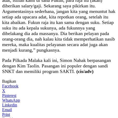
adat, istilah kami di sana Fukun, para raja itu (akan)
diberikan salary/gaji. Sekarang saya pikirkan itu.
Argumentasinya sederhana, jangan kita yang menuntut hak
setiap ada upacara adat, kita repotkan orang, setelah itu
kita abaikan. Fukun raja itu kan sama dengan suku. Setiap
suku itu ada kepala sukunya, ada fukunnya yang
dibelakang dia ada massanya. Dia berikan pelayan pada
orang-orang dia, nah kalau kita tidak memperhatikan nasib
mereka, maka kualitas pelayanan secara adat juga akan
menjadi kurang,” pungkasnya.
Pada Pilkada Malaka kali ini, Simon Nahak berpasangan
dengan Kim Taolin. Pasangan ini populer dengan sandi
SNKT dan memiliki program SAKTI.
(cis/adv)
Bagikan
Facebook
X
Pinterest
WhatsApp
Linkedin
Email
Print