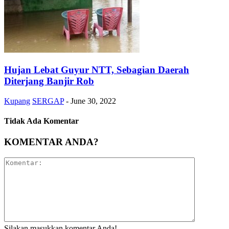
Hujan Lebat Guyur NTT, Sebagian Daerah
Diterjang Banjir Rob
Kupang
SERGAP
-
June 30, 2022
Tidak Ada Komentar
KOMENTAR ANDA?
Silakan masukkan komentar Anda!