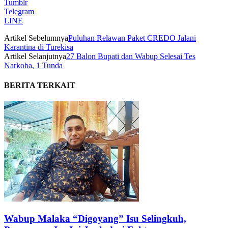
Tumblr
Telegram
LINE
Artikel Sebelumnya
Puluhan Relawan Paket CREDO Jalani
Karantina di Turekisa
Artikel Selanjutnya
27 Balon Bupati dan Wabup Selesai Tes
Narkoba, 1 Tunda
BERITA TERKAIT
Wabup Malaka “Digoyang” Isu Selingkuh,