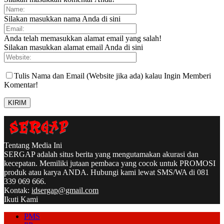
Silakan masukkan nama Anda di sini
Anda telah memasukkan alamat email yang salah!
Silakan masukkan alamat email Anda di sini
Tulis Nama dan Email (Website jika ada) kalau Ingin Memberi
Komentar!
Tentang Media Ini
SERGAP adalah situs berita yang mengutamakan akurasi dan
kecepatan. Memiliki jutaan pembaca yang cocok untuk PROMOSI
produk atau karya ANDA. Hubungi kami lewat SMS/WA di 081
339 069 666.
Kontak:
idsergap@gmail.com
Ikuti Kami
PMS