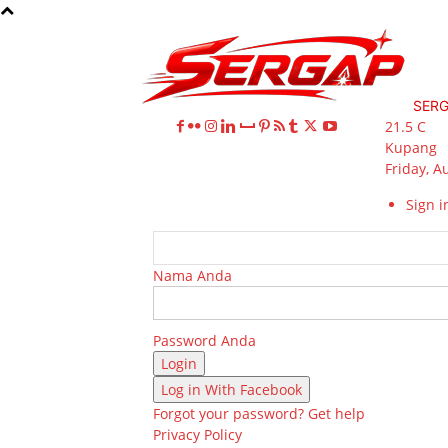
SER
21.5
C
Kupang
Friday, A
Sign in
Nama Anda
Password Anda
Log in With Facebook
Forgot your password? Get help
Privacy Policy