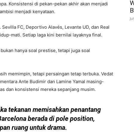
W
a. Konsistensi di pekan-pekan akhir akan menjadi
B
mbisi menjadi kenyataan.
Ju
. Sevilla FC, Deportivo Alavés, Levante UD, dan Real
p-mati. Setiap laga kini bernilai layaknya final.
 bukan hanya soal prestise, tetapi juga soal
sih memimpin, tetapi persaingan tetap terbuka. Vedat
ementara Ante Budimir dan Lamine Yamal masing-
tas dan konsistensi mereka sepanjang musim.
tika tekanan memisahkan penantang
Barcelona berada di pole position,
mpan ruang untuk drama.