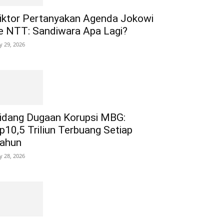
iktor Pertanyakan Agenda Jokowi
e NTT: Sandiwara Apa Lagi?
ly 29, 2026
idang Dugaan Korupsi MBG:
p10,5 Triliun Terbuang Setiap
ahun
ly 28, 2026