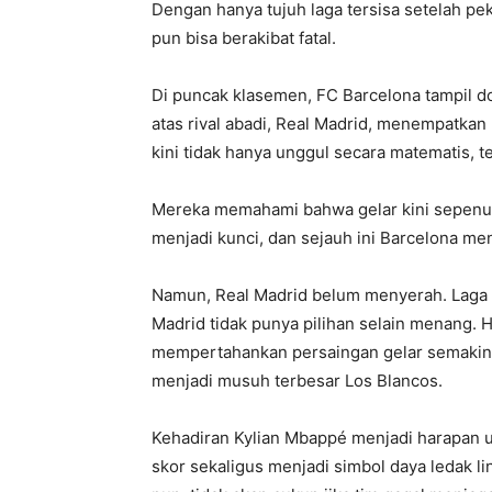
Dengan hanya tujuh laga tersisa setelah pek
pun bisa berakibat fatal.
Di puncak klasemen, FC Barcelona tampil 
atas rival abadi, Real Madrid, menempatkan 
kini tidak hanya unggul secara matematis, te
Mereka memahami bahwa gelar kini sepenuh
menjadi kunci, dan sejauh ini Barcelona me
Namun, Real Madrid belum menyerah. Laga t
Madrid tidak punya pilihan selain menang. H
mempertahankan persaingan gelar semakin tip
menjadi musuh terbesar Los Blancos.
Kehadiran Kylian Mbappé menjadi harapan u
skor sekaligus menjadi simbol daya ledak l