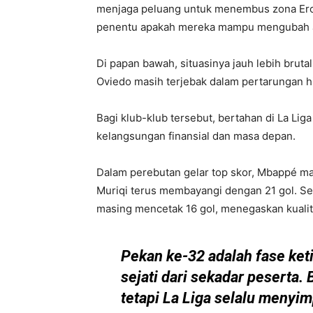
menjaga peluang untuk menembus zona Erop
penentu apakah mereka mampu mengubah a
Di papan bawah, situasinya jauh lebih brutal
Oviedo masih terjebak dalam pertarungan hidu
Bagi klub-klub tersebut, bertahan di La Liga
kelangsungan finansial dan masa depan.
Dalam perebutan gelar top skor, Mbappé ma
Muriqi terus membayangi dengan 21 gol. S
masing mencetak 16 gol, menegaskan kuali
Pekan ke-32 adalah fase ke
sejati dari sekadar peserta. 
tetapi La Liga selalu menyi