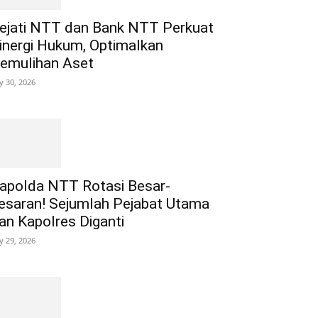
ejati NTT dan Bank NTT Perkuat
inergi Hukum, Optimalkan
emulihan Aset
ly 30, 2026
apolda NTT Rotasi Besar-
esaran! Sejumlah Pejabat Utama
an Kapolres Diganti
ly 29, 2026