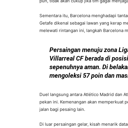
pun, tidak akan cukup jika tim gagal menjaga 
Sementara itu, Barcelona menghadapi tanta
Getafe dikenal sebagai lawan yang kerap me
melewati rintangan ini, langkah Barcelona 
Persaingan menuju zona Liga
Villarreal CF berada di posis
sepenuhnya aman. Di belaka
mengoleksi 57 poin dan mas
Duel langsung antara Atlético Madrid dan At
pekan ini. Kemenangan akan memperkuat po
jalan bagi pesaing lain.
Di luar persaingan gelar, kisah menarik dat