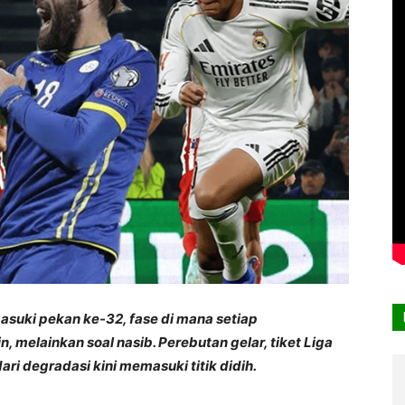
suki pekan ke-32, fase di mana setiap
n, melainkan soal nasib. Perebutan gelar, tiket Liga
i degradasi kini memasuki titik didih.