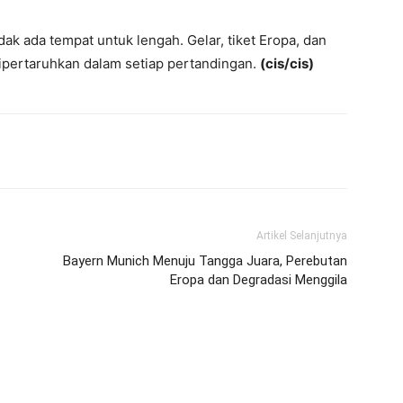
idak ada tempat untuk lengah. Gelar, tiket Eropa, dan
 dipertaruhkan dalam setiap pertandingan.
(cis/cis)
Artikel Selanjutnya
Bayern Munich Menuju Tangga Juara, Perebutan
Eropa dan Degradasi Menggila