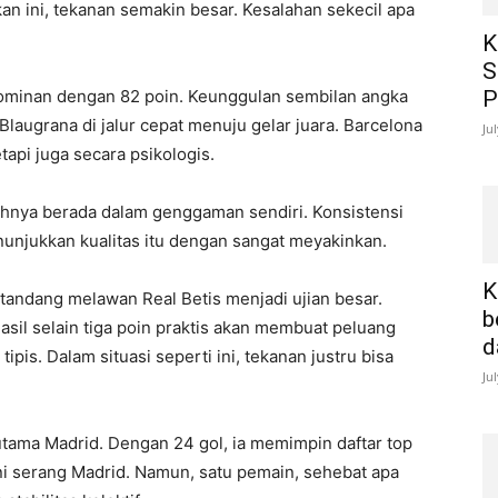
an ini, tekanan semakin besar. Kesalahan sekecil apa
K
S
dominan dengan 82 poin. Keunggulan sembilan angka
P
Blaugrana di jalur cepat menuju gelar juara. Barcelona
Ju
tapi juga secara psikologis.
nya berada dalam genggaman sendiri. Konsistensi
nunjukkan kualitas itu dengan sangat meyakinkan.
K
andang melawan Real Betis menjadi ujian besar.
b
asil selain tiga poin praktis akan membuat peluang
d
is. Dalam situasi seperti ini, tekanan justru bisa
Ju
tama Madrid. Dengan 24 gol, ia memimpin daftar top
ini serang Madrid. Namun, satu pemain, sehebat apa