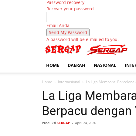
Password recovery
Recover your password
Email Anda
A password will be e-mailed to you.
HOME
DAERAH
NASIONAL
INTE
Home
Internasional
La Liga Membara: Barcelona
La Liga Membara
Berpacu dengan
Produksi
SERGAP
-
April 24, 2026