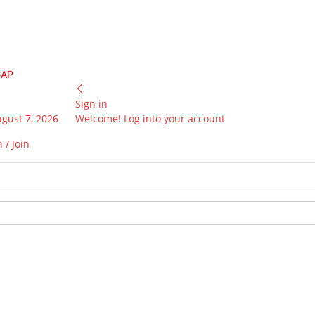
GAP
Sign in
ugust 7, 2026
Welcome! Log into your account
 / Join