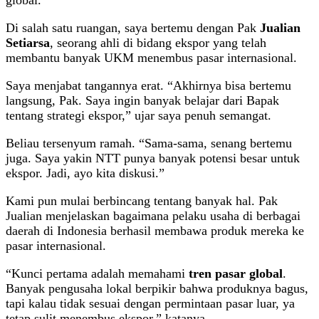
Di salah satu ruangan, saya bertemu dengan Pak
Jualian
Setiarsa
, seorang ahli di bidang ekspor yang telah
membantu banyak UKM menembus pasar internasional.
Saya menjabat tangannya erat. “Akhirnya bisa bertemu
langsung, Pak. Saya ingin banyak belajar dari Bapak
tentang strategi ekspor,” ujar saya penuh semangat.
Beliau tersenyum ramah. “Sama-sama, senang bertemu
juga. Saya yakin NTT punya banyak potensi besar untuk
ekspor. Jadi, ayo kita diskusi.”
Kami pun mulai berbincang tentang banyak hal. Pak
Jualian menjelaskan bagaimana pelaku usaha di berbagai
daerah di Indonesia berhasil membawa produk mereka ke
pasar internasional.
“Kunci pertama adalah memahami
tren pasar global
.
Banyak pengusaha lokal berpikir bahwa produknya bagus,
tapi kalau tidak sesuai dengan permintaan pasar luar, ya
tetap sulit menembus ekspor,” katanya.