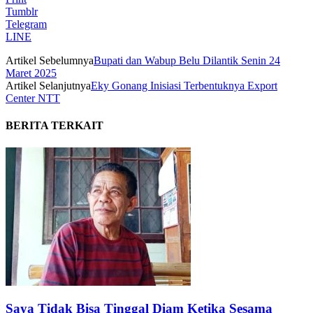
Tumblr
Telegram
LINE
Artikel Sebelumnya
Bupati dan Wabup Belu Dilantik Senin 24
Maret 2025
Artikel Selanjutnya
Eky Gonang Inisiasi Terbentuknya Export
Center NTT
BERITA TERKAIT
Saya Tidak Bisa Tinggal Diam Ketika Sesama