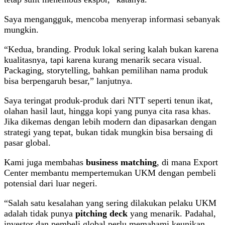
Saya mengangguk, mencoba menyerap informasi sebanyak
mungkin.
“Kedua, branding. Produk lokal sering kalah bukan karena
kualitasnya, tapi karena kurang menarik secara visual.
Packaging, storytelling, bahkan pemilihan nama produk
bisa berpengaruh besar,” lanjutnya.
Saya teringat produk-produk dari NTT seperti tenun ikat,
olahan hasil laut, hingga kopi yang punya cita rasa khas.
Jika dikemas dengan lebih modern dan dipasarkan dengan
strategi yang tepat, bukan tidak mungkin bisa bersaing di
pasar global.
Kami juga membahas
business matching
, di mana Export
Center membantu mempertemukan UKM dengan pembeli
potensial dari luar negeri.
“Salah satu kesalahan yang sering dilakukan pelaku UKM
adalah tidak punya
pitching deck
yang menarik. Padahal,
investor dan pembeli global perlu memahami keunikan