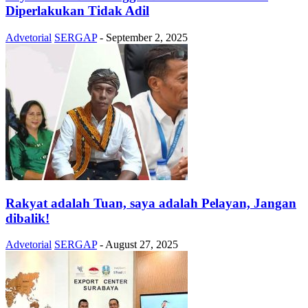
Diperlakukan Tidak Adil
Advetorial
SERGAP
-
September 2, 2025
Rakyat adalah Tuan, saya adalah Pelayan, Jangan
dibalik!
Advetorial
SERGAP
-
August 27, 2025