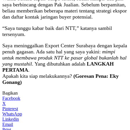
saya berbincang dengan Pak Jualian. Sebelum berpamitan,
beliau memberikan beberapa materi tentang strategi ekspor
dan daftar kontak jaringan buyer potensial.
“Saya tunggu kabar baik dari NTT,” katanya sambil
tersenyum.
Saya meninggalkan Export Center Surabaya dengan kepala
penuh gagasan. Ada satu hal yang saya yakini:
mimpi
untuk membawa produk NTT ke pasar global bukanlah hal
yang mustahil
. Yang dibutuhkan adalah
LANGKAH
PERTAMA
.
Apakah kita siap melakukannya?
(Goresan Pena: Eky
Gonang)
Bagikan
Facebook
X
Pinterest
WhatsApp
Linkedin
Email
Print