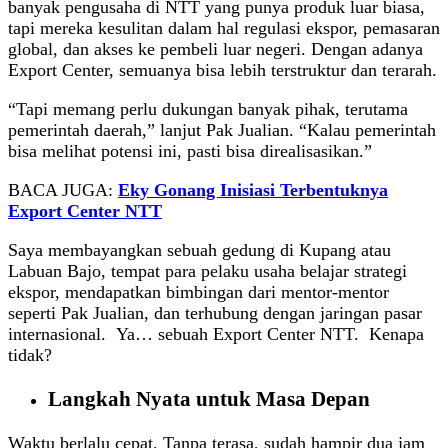
banyak pengusaha di NTT yang punya produk luar biasa,
tapi mereka kesulitan dalam hal regulasi ekspor, pemasaran
global, dan akses ke pembeli luar negeri. Dengan adanya
Export Center, semuanya bisa lebih terstruktur dan terarah.
“Tapi memang perlu dukungan banyak pihak, terutama
pemerintah daerah,” lanjut Pak Jualian. “Kalau pemerintah
bisa melihat potensi ini, pasti bisa direalisasikan.”
BACA JUGA:
Eky Gonang Inisiasi Terbentuknya
Export Center NTT
Saya membayangkan sebuah gedung di Kupang atau
Labuan Bajo, tempat para pelaku usaha belajar strategi
ekspor, mendapatkan bimbingan dari mentor-mentor
seperti Pak Jualian, dan terhubung dengan jaringan pasar
internasional. Ya… sebuah Export Center NTT. Kenapa
tidak?
Langkah Nyata untuk Masa Depan
Waktu berlalu cepat. Tanpa terasa, sudah hampir dua jam