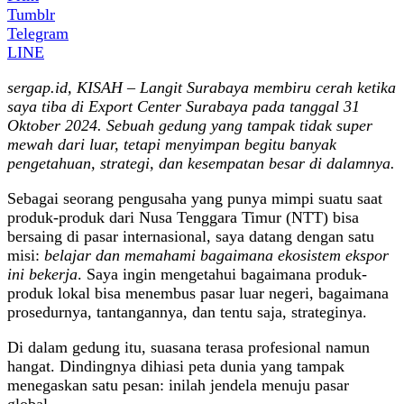
Tumblr
Telegram
LINE
sergap.id, KISAH – Langit Surabaya membiru cerah ketika
saya tiba di Export Center Surabaya pada tanggal 31
Oktober 2024. Sebuah gedung yang tampak tidak super
mewah dari luar, tetapi menyimpan begitu banyak
pengetahuan, strategi, dan kesempatan besar di dalamnya.
Sebagai seorang pengusaha yang punya mimpi suatu saat
produk-produk dari Nusa Tenggara Timur (NTT) bisa
bersaing di pasar internasional, saya datang dengan satu
misi:
belajar dan memahami bagaimana ekosistem ekspor
ini bekerja
. Saya ingin mengetahui bagaimana produk-
produk lokal bisa menembus pasar luar negeri, bagaimana
prosedurnya, tantangannya, dan tentu saja, strateginya.
Di dalam gedung itu, suasana terasa profesional namun
hangat. Dindingnya dihiasi peta dunia yang tampak
menegaskan satu pesan: inilah jendela menuju pasar
global.