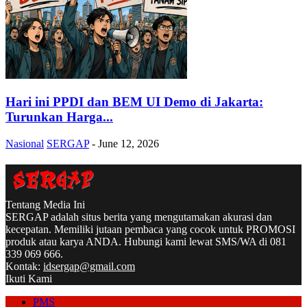
Hari ini PPDI dan BEM UI Demo di Jakarta:
Turunkan Harga...
Nasional
SERGAP
-
June 12, 2026
Tentang Media Ini
SERGAP adalah situs berita yang mengutamakan akurasi dan
kecepatan. Memiliki jutaan pembaca yang cocok untuk PROMOSI
produk atau karya ANDA. Hubungi kami lewat SMS/WA di 081
339 069 666.
Kontak:
idsergap@gmail.com
Ikuti Kami
PMS