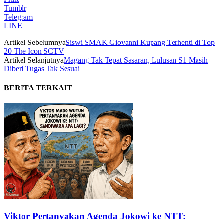
Tumblr
Telegram
LINE
Artikel Sebelumnya
Siswi SMAK Giovanni Kupang Terhenti di Top
20 The Icon SCTV
Artikel Selanjutnya
Magang Tak Tepat Sasaran, Lulusan S1 Masih
Diberi Tugas Tak Sesuai
BERITA TERKAIT
Viktor Pertanyakan Agenda Jokowi ke NTT: