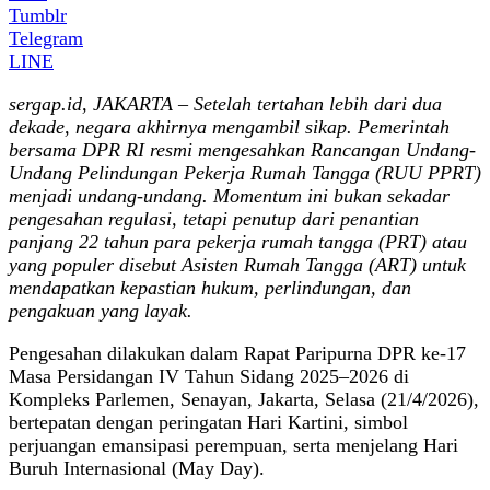
Tumblr
Telegram
LINE
sergap.id, JAKARTA – Setelah tertahan lebih dari dua
dekade, negara akhirnya mengambil sikap.
Pemerintah
bersama DPR RI resmi mengesahkan Rancangan Undang-
Undang Pelindungan Pekerja Rumah Tangga (RUU PPRT)
menjadi undang-undang. Momentum ini bukan sekadar
pengesahan regulasi, tetapi penutup dari penantian
panjang 22 tahun para pekerja rumah tangga (PRT) atau
yang populer disebut Asisten Rumah Tangga (ART) untuk
mendapatkan kepastian hukum, perlindungan, dan
pengakuan yang layak.
Pengesahan dilakukan dalam Rapat Paripurna DPR ke-17
Masa Persidangan IV Tahun Sidang 2025–2026 di
Kompleks Parlemen, Senayan, Jakarta, Selasa (21/4/2026),
bertepatan dengan peringatan Hari Kartini, simbol
perjuangan emansipasi perempuan, serta menjelang Hari
Buruh Internasional (May Day).