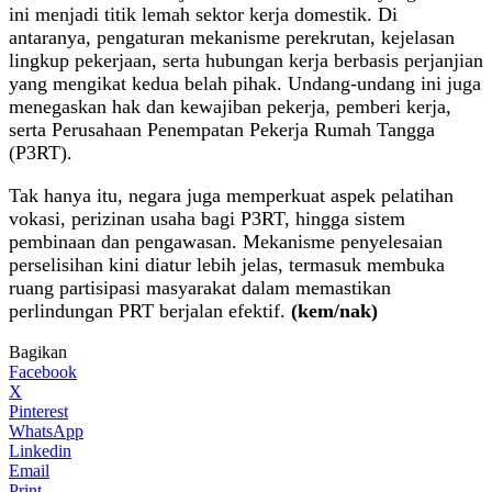
ini menjadi titik lemah sektor kerja domestik. Di
antaranya, pengaturan mekanisme perekrutan, kejelasan
lingkup pekerjaan, serta hubungan kerja berbasis perjanjian
yang mengikat kedua belah pihak. Undang-undang ini juga
menegaskan hak dan kewajiban pekerja, pemberi kerja,
serta Perusahaan Penempatan Pekerja Rumah Tangga
(P3RT).
Tak hanya itu, negara juga memperkuat aspek pelatihan
vokasi, perizinan usaha bagi P3RT, hingga sistem
pembinaan dan pengawasan. Mekanisme penyelesaian
perselisihan kini diatur lebih jelas, termasuk membuka
ruang partisipasi masyarakat dalam memastikan
perlindungan PRT berjalan efektif.
(kem/nak)
Bagikan
Facebook
X
Pinterest
WhatsApp
Linkedin
Email
Print