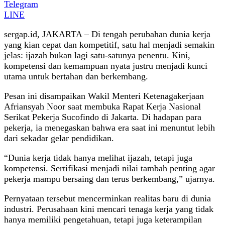
Telegram
LINE
sergap.id, JAKARTA – Di tengah perubahan dunia kerja
yang kian cepat dan kompetitif, satu hal menjadi semakin
jelas: ijazah bukan lagi satu-satunya penentu. Kini,
kompetensi dan kemampuan nyata justru menjadi kunci
utama untuk bertahan dan berkembang.
Pesan ini disampaikan Wakil Menteri Ketenagakerjaan
Afriansyah Noor saat membuka Rapat Kerja Nasional
Serikat Pekerja Sucofindo di Jakarta. Di hadapan para
pekerja, ia menegaskan bahwa era saat ini menuntut lebih
dari sekadar gelar pendidikan.
“Dunia kerja tidak hanya melihat ijazah, tetapi juga
kompetensi. Sertifikasi menjadi nilai tambah penting agar
pekerja mampu bersaing dan terus berkembang,” ujarnya.
Pernyataan tersebut mencerminkan realitas baru di dunia
industri. Perusahaan kini mencari tenaga kerja yang tidak
hanya memiliki pengetahuan, tetapi juga keterampilan