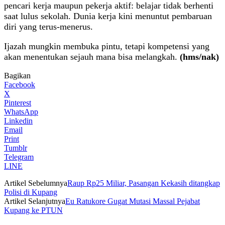
pencari kerja maupun pekerja aktif: belajar tidak berhenti
saat lulus sekolah. Dunia kerja kini menuntut pembaruan
diri yang terus-menerus.
Ijazah mungkin membuka pintu, tetapi kompetensi yang
akan menentukan sejauh mana bisa melangkah.
(hms/nak)
Bagikan
Facebook
X
Pinterest
WhatsApp
Linkedin
Email
Print
Tumblr
Telegram
LINE
Artikel Sebelumnya
Raup Rp25 Miliar, Pasangan Kekasih ditangkap
Polisi di Kupang
Artikel Selanjutnya
Eu Ratukore Gugat Mutasi Massal Pejabat
Kupang ke PTUN