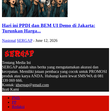
Hari ini PPDI dan BEM UI Demo di Jakarta:
Turunkan Harga...
Nasional
SERGAP
-
June 12, 2026
Tentang Media Ini
SERGAP adalah situs berita yang mengutamakan akurasi dan
kecepatan. Memiliki jutaan pembaca yang cocok untuk PROMOSI
produk atau karya ANDA. Hubungi kami lewat SMS/WA di 081
339 069 666.
Kontak:
idsergap@gmail.com
Ikuti Kami
PMS
PP
Redaksi