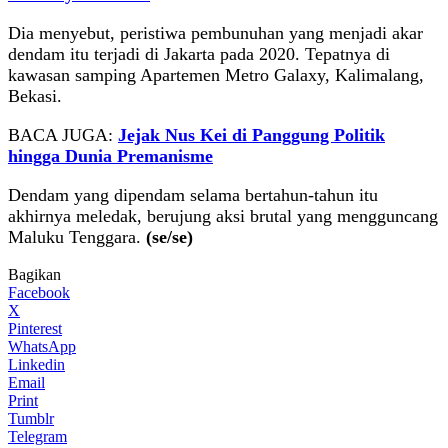
Dia menyebut, peristiwa pembunuhan yang menjadi akar
dendam itu terjadi di Jakarta pada 2020. Tepatnya di
kawasan samping Apartemen Metro Galaxy, Kalimalang,
Bekasi.
BACA JUGA:
Jejak Nus Kei di Panggung Politik
hingga Dunia Premanisme
Dendam yang dipendam selama bertahun-tahun itu
akhirnya meledak, berujung aksi brutal yang mengguncang
Maluku Tenggara.
(se/se)
Bagikan
Facebook
X
Pinterest
WhatsApp
Linkedin
Email
Print
Tumblr
Telegram