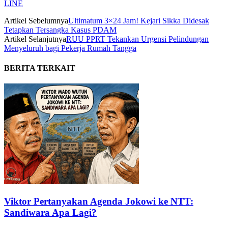
LINE
Artikel Sebelumnya
Ultimatum 3×24 Jam! Kejari Sikka Didesak
Tetapkan Tersangka Kasus PDAM
Artikel Selanjutnya
RUU PPRT Tekankan Urgensi Pelindungan
Menyeluruh bagi Pekerja Rumah Tangga
BERITA TERKAIT
Viktor Pertanyakan Agenda Jokowi ke NTT:
Sandiwara Apa Lagi?