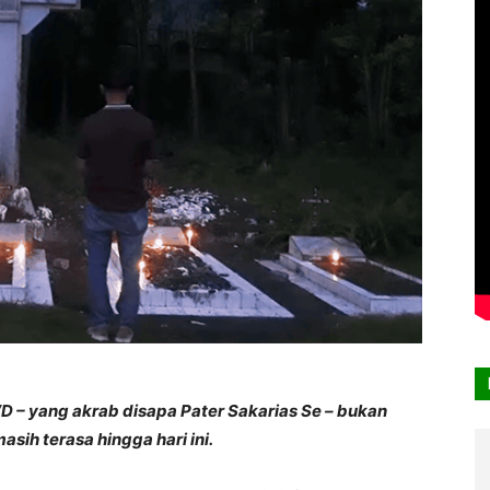
D – yang akrab disapa Pater Sakarias Se – bukan
asih terasa hingga hari ini.