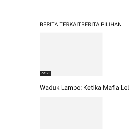
BERITA TERKAIT
BERITA PILIHAN
OPINI
Waduk Lambo: Ketika Mafia Leb