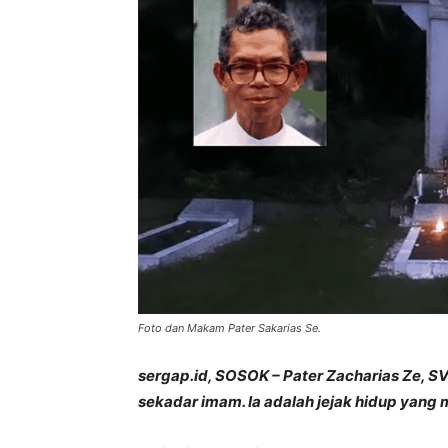
Foto dan Makam Pater Sakarias Se.
sergap.id, SOSOK – Pater Zacharias Ze, SV
sekadar imam. Ia adalah jejak hidup yang m