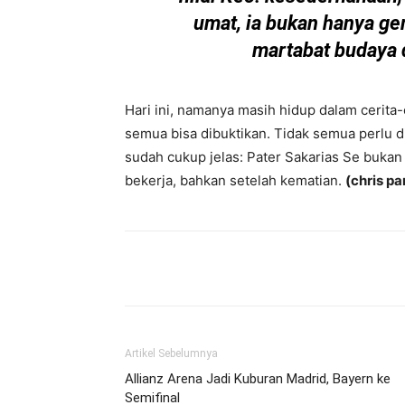
umat, ia bukan hanya gem
martabat budaya 
Hari ini, namanya masih hidup dalam cerita-
semua bisa dibuktikan. Tidak semua perlu d
sudah cukup jelas: Pater Sakarias Se bukan 
bekerja, bahkan setelah kematian.
(chris pa
Bagikan
Artikel Sebelumnya
Allianz Arena Jadi Kuburan Madrid, Bayern ke
Semifinal