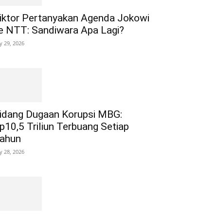
iktor Pertanyakan Agenda Jokowi
e NTT: Sandiwara Apa Lagi?
ly 29, 2026
idang Dugaan Korupsi MBG:
p10,5 Triliun Terbuang Setiap
ahun
ly 28, 2026