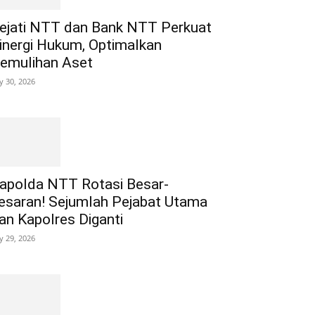
ejati NTT dan Bank NTT Perkuat
inergi Hukum, Optimalkan
emulihan Aset
ly 30, 2026
apolda NTT Rotasi Besar-
esaran! Sejumlah Pejabat Utama
an Kapolres Diganti
ly 29, 2026