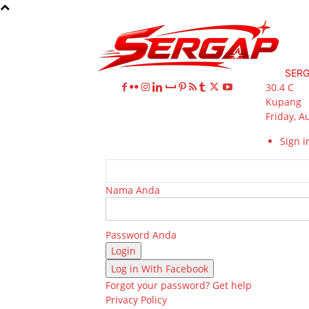
SER
30.4
C
Kupang
Friday, A
Sign in
Nama Anda
Password Anda
Log in With Facebook
Forgot your password? Get help
Privacy Policy