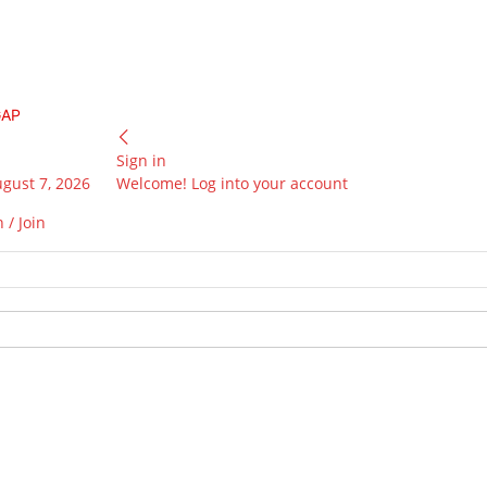
GAP
Sign in
ugust 7, 2026
Welcome! Log into your account
 / Join