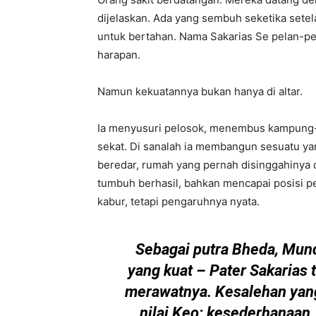
dijelaskan. Ada yang sembuh seketika set
untuk bertahan. Nama Sakarias Se pelan-pe
harapan.
Namun kekuatannya bukan hanya di altar.
Ia menyusuri pelosok, menembus kampung-
sekat. Di sanalah ia membangun sesuatu yang
beredar, rumah yang pernah disinggahinya d
tumbuh berhasil, bahkan mencapai posisi pe
kabur, tetapi pengaruhnya nyata.
Sebagai putra Bheda, Mund
yang kuat – Pater Sakarias 
merawatnya. Kesalehan yang i
nilai Keo: kesederhanaan, 