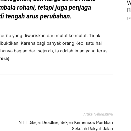
W
bala rohani, tetapi juga penjaga
B
di tengah arus perubahan.
Ju
cerita yang diwariskan dari mulut ke mulut. Tidak
ibuktikan. Karena bagi banyak orang Keo, satu hal
hanya bagian dari sejarah, ia adalah iman yang terus
rera)
Artikel Selanjutnya
NTT Dikejar Deadline, Sekjen Kemensos Pastikan
Sekolah Rakyat Jalan