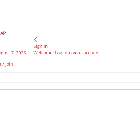
GAP
Sign in
ugust 7, 2026
Welcome! Log into your account
 / Join