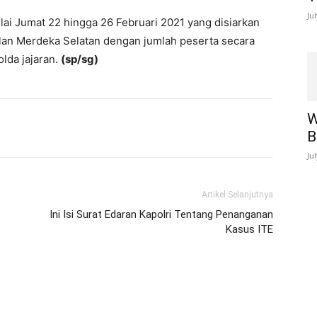
Ju
lai Jumat 22 hingga 26 Februari 2021 yang disiarkan
Jalan Merdeka Selatan dengan jumlah peserta secara
lda jajaran.
(sp/sg)
W
B
Ju
Artikel Selanjutnya
Ini Isi Surat Edaran Kapolri Tentang Penanganan
Kasus ITE