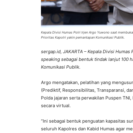
Kepala Divisi Humas Polri Irjen Argo Yuwono saat membuka 
Prioritas Kapolri yakin pemantapan Komunikasi Publik.
sergap.id, JAKARTA – Kepala Divisi Humas 
speaking sebagai bentuk tindak lanjut 100 h
Komunikasi Publik.
Argo mengatakan, pelatihan yang mengusun
(Prediktif, Responsibilitas, Transparansi, d
Polda jajaran serta perwakilan Puspen TNI,
secara virtual.
“Ini sebagai bentuk penguatan kapasitas su
seluruh Kapolres dan Kabid Humas agar me