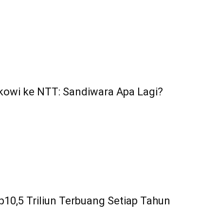
kowi ke NTT: Sandiwara Apa Lagi?
10,5 Triliun Terbuang Setiap Tahun