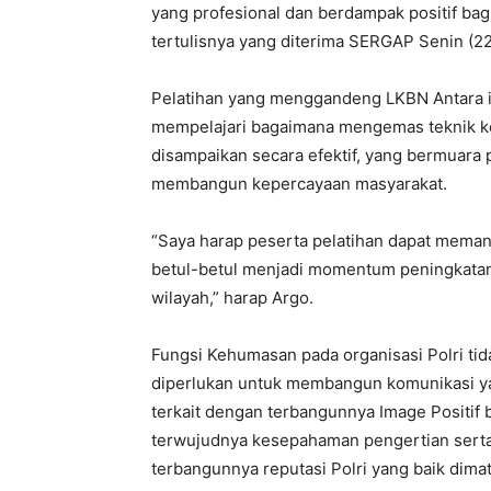
yang profesional dan berdampak positif bagi
tertulisnya yang diterima SERGAP Senin (22
Pelatihan yang menggandeng LKBN Antara i
mempelajari bagaimana mengemas teknik ko
disampaikan secara efektif, yang bermuara 
membangun kepercayaan masyarakat.
“Saya harap peserta pelatihan dapat memanf
betul-betul menjadi momentum peningkatan k
wilayah,” harap Argo.
Fungsi Kehumasan pada organisasi Polri ti
diperlukan untuk membangun komunikasi yan
terkait dengan terbangunnya Image Positif 
terwujudnya kesepahaman pengertian sert
terbangunnya reputasi Polri yang baik dima