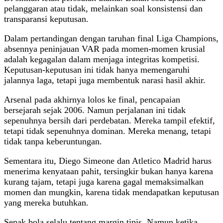
pelanggaran atau tidak, melainkan soal konsistensi dan
transparansi keputusan.
Dalam pertandingan dengan taruhan final Liga Champions,
absennya peninjauan VAR pada momen-momen krusial
adalah kegagalan dalam menjaga integritas kompetisi.
Keputusan-keputusan ini tidak hanya memengaruhi
jalannya laga, tetapi juga membentuk narasi hasil akhir.
Arsenal pada akhirnya lolos ke final, pencapaian
bersejarah sejak 2006. Namun perjalanan ini tidak
sepenuhnya bersih dari perdebatan. Mereka tampil efektif,
tetapi tidak sepenuhnya dominan. Mereka menang, tetapi
tidak tanpa keberuntungan.
Sementara itu, Diego Simeone dan Atletico Madrid harus
menerima kenyataan pahit, tersingkir bukan hanya karena
kurang tajam, tetapi juga karena gagal memaksimalkan
momen dan mungkin, karena tidak mendapatkan keputusan
yang mereka butuhkan.
Sepak bola selalu tentang margin tipis. Namun ketika