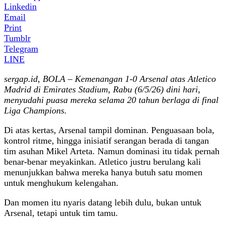
Linkedin
Email
Print
Tumblr
Telegram
LINE
sergap.id, BOLA – Kemenangan 1-0 Arsenal atas Atletico
Madrid di Emirates Stadium, Rabu (6/5/26) dini hari,
menyudahi puasa mereka selama 20 tahun berlaga di final
Liga Champions.
Di atas kertas, Arsenal tampil dominan. Penguasaan bola,
kontrol ritme, hingga inisiatif serangan berada di tangan
tim asuhan Mikel Arteta. Namun dominasi itu tidak pernah
benar-benar meyakinkan. Atletico justru berulang kali
menunjukkan bahwa mereka hanya butuh satu momen
untuk menghukum kelengahan.
Dan momen itu nyaris datang lebih dulu, bukan untuk
Arsenal, tetapi untuk tim tamu.