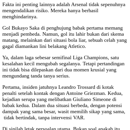
Fakta ini penting lainnya adalah Arsenal tidak sepenuhnya
mengendalikan risiko. Mereka hanya berhasil
menghindarinya.
Gol Bukayo Saka di penghujung babak pertama memang
menjadi pembeda. Namun, gol itu lahir bukan dari skema
matang, melainkan dari situasi bola liar, sebuah celah yang
gagal diamankan lini belakang Atletico.
Ya, dalam laga sebesar semifinal Liga Champions, satu
kesalahan kecil mengubah segalanya. Tetapi pertandingan
ini tidak bisa dilepaskan dari dua momen krusial yang
mengundang tanda tanya serius.
Pertama, insiden jatuhnya Leandro Trossard di kotak
penalti setelah kontak dengan Antoine Griezman. Kedua,
kejadian serupa yang melibatkan Giuliano Simeone di
babak kedua. Dalam dua situasi berbeda, dengan potensi
dampak yang sama besar, wasit memilih sikap yang sama,
tidak bertindak, tanpa intervensi VAR.
Di sinilah letak persoalan utama. Bukan soal apakah itu