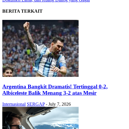
BERITA TERKAIT
Argentina Bangkit Dramatis! Tertinggal 0-2,
Albiceleste Balik Menang 3-2 atas Mesir
Internasional
SERGAP
-
July 7, 2026