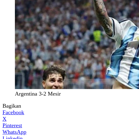
Argentina 3-2 Mesir
Bagikan
Facebook
X
Pinterest
WhatsApp
Linkedin