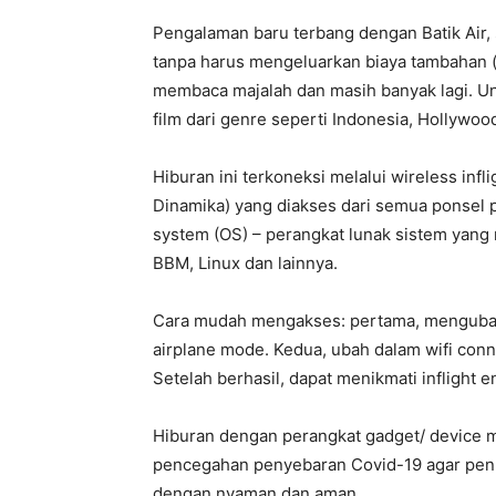
Pengalaman baru terbang dengan Batik Air, 
tanpa harus mengeluarkan biaya tambahan (
membaca majalah dan masih banyak lagi. Unt
film dari genre seperti Indonesia, Hollywood
Hiburan ini terkoneksi melalui wireless infl
Dinamika) yang diakses dari semua ponsel p
system (OS) – perangkat lunak sistem yang
BBM, Linux dan lainnya.
Cara mudah mengakses: pertama, mengubah 
airplane mode. Kedua, ubah dalam wifi conne
Setelah berhasil, dapat menikmati inflight e
Hiburan dengan perangkat gadget/ device 
pencegahan penyebaran Covid-19 agar penu
dengan nyaman dan aman.