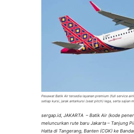
Pesawat Batik Air tersedia layanan premium (full service air
setiap kursi, jarak antarkursi (seat pitch) lega, serta sajian 
sergap.id, JAKARTA – Batik Air (kode pene
meluncurkan rute baru Jakarta – Tanjung P
Hatta di Tangerang, Banten (CGK) ke Bandar 