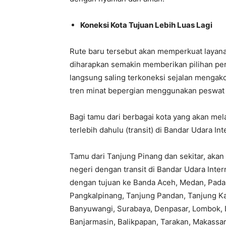
Koneksi Kota Tujuan Lebih Luas Lagi
Rute baru tersebut akan memperkuat layanan
diharapkan semakin memberikan pilihan perj
langsung saling terkoneksi sejalan mengak
tren minat bepergian menggunakan peswat 
Bagi tamu dari berbagai kota yang akan me
terlebih dahulu (transit) di Bandar Udara In
Tamu dari Tanjung Pinang dan sekitar, aka
negeri dengan transit di Bandar Udara Inte
dengan tujuan ke Banda Aceh, Medan, Pada
Pangkalpinang, Tanjung Pandan, Tanjung Ka
Banyuwangi, Surabaya, Denpasar, Lombok, L
Banjarmasin, Balikpapan, Tarakan, Makassar