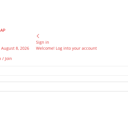
GAP
Sign in
 August 8, 2026
Welcome! Log into your account
 / Join