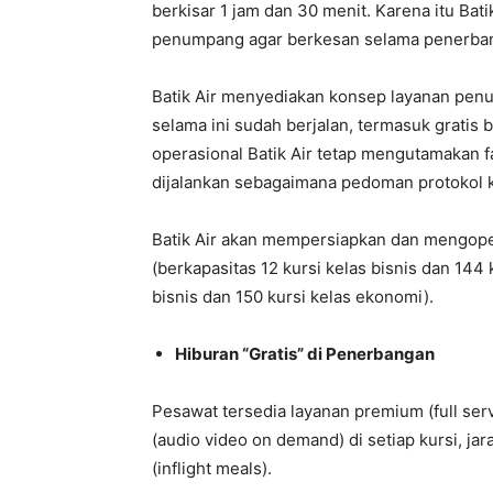
berkisar 1 jam dan 30 menit. Karena itu Bat
penumpang agar berkesan selama penerba
Batik Air menyediakan konsep layanan penuh
selama ini sudah berjalan, termasuk gratis
operasional Batik Air tetap mengutamakan
dijalankan sebagaimana pedoman protokol 
Batik Air akan mempersiapkan dan mengope
(berkapasitas 12 kursi kelas bisnis dan 14
bisnis dan 150 kursi kelas ekonomi).
Hiburan “Gratis” di Penerbangan
Pesawat tersedia layanan premium (full servi
(audio video on demand) di setiap kursi, jar
(inflight meals).