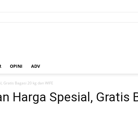
R
OPINI
ADV
l, Gratis Bagasi 20 kg dan WIFE
an Harga Spesial, Gratis 