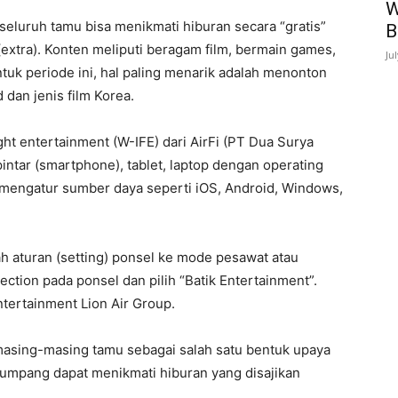
W
seluruh tamu bisa menikmati hiburan secara “gratis”
B
extra). Konten meliputi beragam film, bermain games,
Ju
uk periode ini, hal paling menarik adalah menonton
 dan jenis film Korea.
ight entertainment (W-IFE) dari AirFi (PT Dua Surya
intar (smartphone), tablet, laptop dengan operating
 mengatur sumber daya seperti iOS, Android, Windows,
aturan (setting) ponsel ke mode pesawat atau
ction pada ponsel dan pilih “Batik Entertainment”.
ntertainment Lion Air Group.
masing-masing tamu sebagai salah satu bentuk upaya
mpang dapat menikmati hiburan yang disajikan