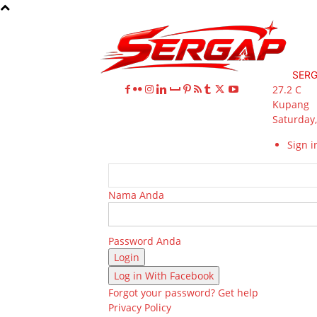
SER
27.2
C
Kupang
Saturday,
Sign in
Nama Anda
Password Anda
Log in With Facebook
Forgot your password? Get help
Privacy Policy