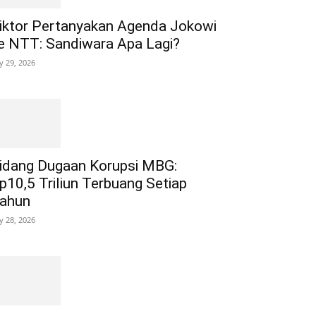
iktor Pertanyakan Agenda Jokowi
e NTT: Sandiwara Apa Lagi?
ly 29, 2026
idang Dugaan Korupsi MBG:
p10,5 Triliun Terbuang Setiap
ahun
ly 28, 2026