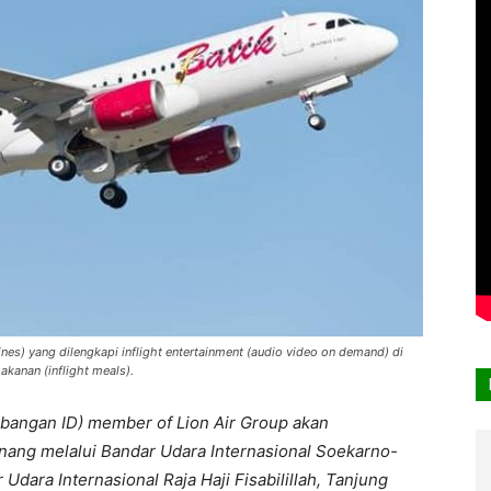
lines) yang dilengkapi inflight entertainment (audio video on demand) di
makanan (inflight meals).
rbangan ID) member of Lion Air Group akan
inang melalui Bandar Udara Internasional Soekarno-
Udara Internasional Raja Haji Fisabilillah, Tanjung