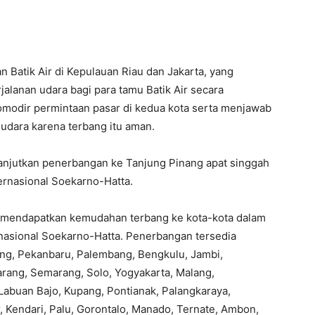
 Batik Air di Kepulauan Riau dan Jakarta, yang
alanan udara bagi para tamu Batik Air secara
omodir permintaan pasar di kedua kota serta menjawab
udara karena terbang itu aman.
lanjutkan penerbangan ke Tanjung Pinang apat singgah
ternasional Soekarno-Hatta.
n mendapatkan kemudahan terbang ke kota-kota dalam
rnasional Soekarno-Hatta. Penerbangan tersedia
ng, Pekanbaru, Palembang, Bengkulu, Jambi,
rang, Semarang, Solo, Yogyakarta, Malang,
abuan Bajo, Kupang, Pontianak, Palangkaraya,
, Kendari, Palu, Gorontalo, Manado, Ternate, Ambon,