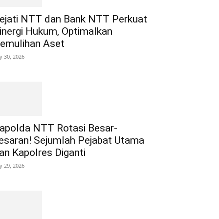
ejati NTT dan Bank NTT Perkuat
inergi Hukum, Optimalkan
emulihan Aset
ly 30, 2026
apolda NTT Rotasi Besar-
esaran! Sejumlah Pejabat Utama
an Kapolres Diganti
ly 29, 2026