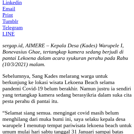
Linkedin
Email
Print
Tumblr
Telegram
LINE
sergap.id, AIMERE – Kepala Desa (Kades) Warupele I,
Bonevasius Ghae, tertangkap kamera sedang berjudi di
pantai Lekoena dalam acara syukuran perahu pada Rabu
(10/3/2021) malam.
Sebelumnya, Sang Kades melarang warga untuk
berkunjung ke lokasi wisata Lekoena Beach selama
pandemi Covid-19 belum berakhir. Namun justru ia sendiri
yang tertangkap kamera sedang berasyikria dalam suka cita
pesta perahu di pantai itu.
“Selamat siang semua. mengingat covid masih belum
menghilang dari muka bumi ini, saya selaku kepala desa
warupele I menutup tempat pariwisata lekoena beach untuk
umum mulai hari sabtu tanggal 31 Januari sampai batas