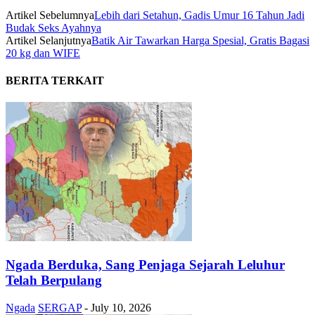
Artikel Sebelumnya
Lebih dari Setahun, Gadis Umur 16 Tahun Jadi
Budak Seks Ayahnya
Artikel Selanjutnya
Batik Air Tawarkan Harga Spesial, Gratis Bagasi
20 kg dan WIFE
BERITA TERKAIT
Ngada Berduka, Sang Penjaga Sejarah Leluhur
Telah Berpulang
Ngada
SERGAP
-
July 10, 2026