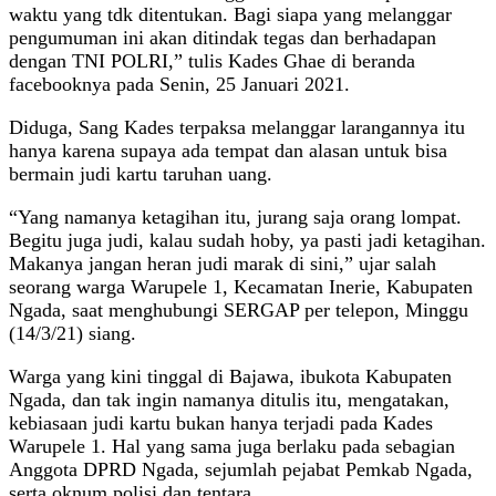
waktu yang tdk ditentukan. Bagi siapa yang melanggar
pengumuman ini akan ditindak tegas dan berhadapan
dengan TNI POLRI,” tulis Kades Ghae di beranda
facebooknya pada Senin, 25 Januari 2021.
Diduga, Sang Kades terpaksa melanggar larangannya itu
hanya karena supaya ada tempat dan alasan untuk bisa
bermain judi kartu taruhan uang.
“Yang namanya ketagihan itu, jurang saja orang lompat.
Begitu juga judi, kalau sudah hoby, ya pasti jadi ketagihan.
Makanya jangan heran judi marak di sini,” ujar salah
seorang warga Warupele 1, Kecamatan Inerie, Kabupaten
Ngada, saat menghubungi SERGAP per telepon, Minggu
(14/3/21) siang.
Warga yang kini tinggal di Bajawa, ibukota Kabupaten
Ngada, dan tak ingin namanya ditulis itu, mengatakan,
kebiasaan judi kartu bukan hanya terjadi pada Kades
Warupele 1. Hal yang sama juga berlaku pada sebagian
Anggota DPRD Ngada, sejumlah pejabat Pemkab Ngada,
serta oknum polisi dan tentara.