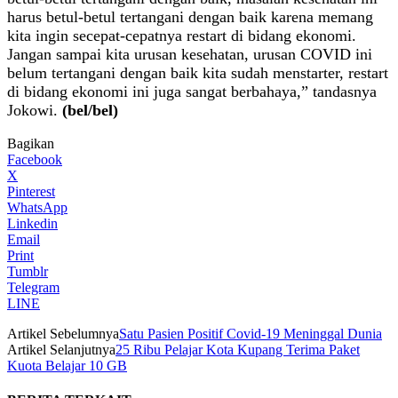
harus betul-betul tertangani dengan baik karena memang
kita ingin secepat-cepatnya restart di bidang ekonomi.
Jangan sampai kita urusan kesehatan, urusan COVID ini
belum tertangani dengan baik kita sudah menstarter, restart
di bidang ekonomi ini juga sangat berbahaya,” tandasnya
Jokowi.
(bel/bel)
Bagikan
Facebook
X
Pinterest
WhatsApp
Linkedin
Email
Print
Tumblr
Telegram
LINE
Artikel Sebelumnya
Satu Pasien Positif Covid-19 Meninggal Dunia
Artikel Selanjutnya
25 Ribu Pelajar Kota Kupang Terima Paket
Kuota Belajar 10 GB