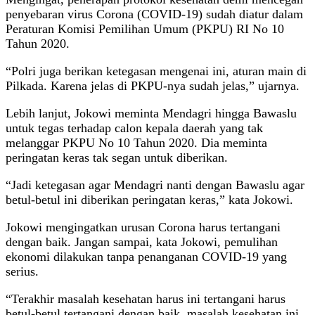
penyebaran virus Corona (COVID-19) sudah diatur dalam
Peraturan Komisi Pemilihan Umum (PKPU) RI No 10
Tahun 2020.
“Polri juga berikan ketegasan mengenai ini, aturan main di
Pilkada. Karena jelas di PKPU-nya sudah jelas,” ujarnya.
Lebih lanjut, Jokowi meminta Mendagri hingga Bawaslu
untuk tegas terhadap calon kepala daerah yang tak
melanggar PKPU No 10 Tahun 2020. Dia meminta
peringatan keras tak segan untuk diberikan.
“Jadi ketegasan agar Mendagri nanti dengan Bawaslu agar
betul-betul ini diberikan peringatan keras,” kata Jokowi.
Jokowi mengingatkan urusan Corona harus tertangani
dengan baik. Jangan sampai, kata Jokowi, pemulihan
ekonomi dilakukan tanpa penanganan COVID-19 yang
serius.
“Terakhir masalah kesehatan harus ini tertangani harus
betul-betul tertangani dengan baik, masalah kesehatan ini