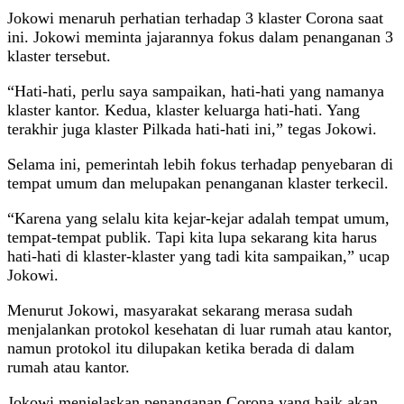
Jokowi menaruh perhatian terhadap 3 klaster Corona saat
ini. Jokowi meminta jajarannya fokus dalam penanganan 3
klaster tersebut.
“Hati-hati, perlu saya sampaikan, hati-hati yang namanya
klaster kantor. Kedua, klaster keluarga hati-hati. Yang
terakhir juga klaster Pilkada hati-hati ini,” tegas Jokowi.
Selama ini, pemerintah lebih fokus terhadap penyebaran di
tempat umum dan melupakan penanganan klaster terkecil.
“Karena yang selalu kita kejar-kejar adalah tempat umum,
tempat-tempat publik. Tapi kita lupa sekarang kita harus
hati-hati di klaster-klaster yang tadi kita sampaikan,” ucap
Jokowi.
Menurut Jokowi, masyarakat sekarang merasa sudah
menjalankan protokol kesehatan di luar rumah atau kantor,
namun protokol itu dilupakan ketika berada di dalam
rumah atau kantor.
Jokowi menjelaskan penanganan Corona yang baik akan