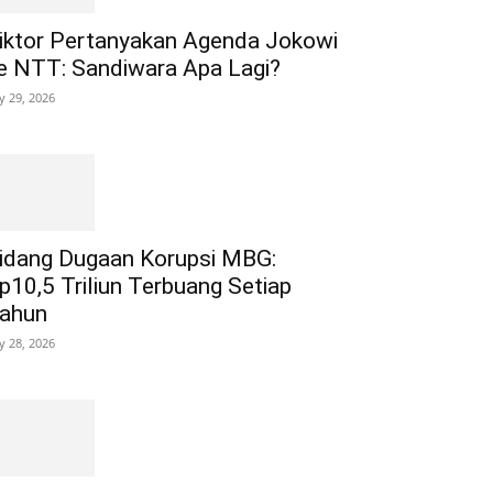
iktor Pertanyakan Agenda Jokowi
e NTT: Sandiwara Apa Lagi?
ly 29, 2026
idang Dugaan Korupsi MBG:
p10,5 Triliun Terbuang Setiap
ahun
ly 28, 2026