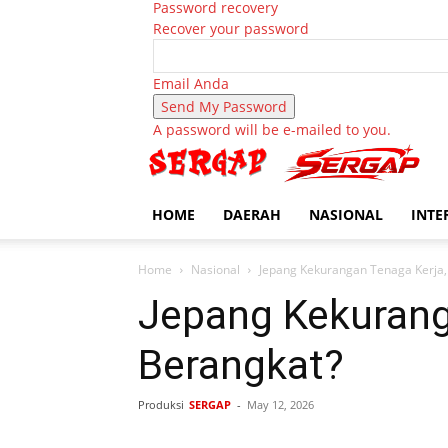
Password recovery
Recover your password
Email Anda
A password will be e-mailed to you.
HOME
DAERAH
NASIONAL
INTE
Home
Nasional
Jepang Kekurangan Tenaga Kerja
Jepang Kekurang
Berangkat?
Produksi
SERGAP
-
May 12, 2026