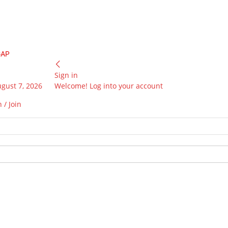
GAP
Sign in
ugust 7, 2026
Welcome! Log into your account
 / Join