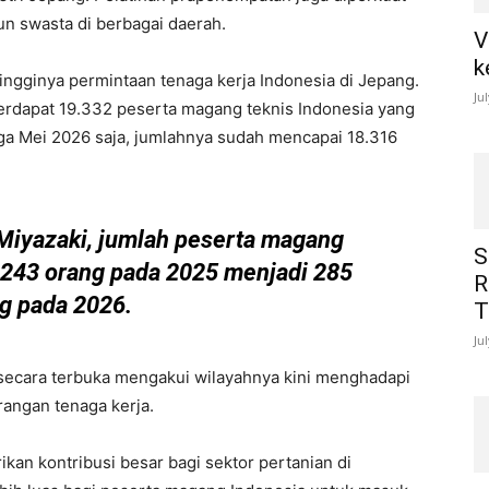
un swasta di berbagai daerah.
V
k
gginya permintaan tenaga kerja Indonesia di Jepang.
Ju
erdapat 19.332 peserta magang teknis Indonesia yang
ga Mei 2026 saja, jumlahnya sudah mencapai 18.316
Miyazaki, jumlah peserta magang
S
 243 orang pada 2025 menjadi 285
R
g pada 2026.
T
Ju
o secara terbuka mengakui wilayahnya kini menghadapi
rangan tenaga kerja.
an kontribusi besar bagi sektor pertanian di