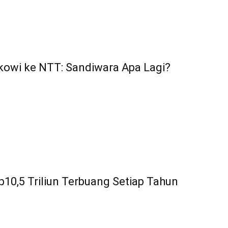
kowi ke NTT: Sandiwara Apa Lagi?
10,5 Triliun Terbuang Setiap Tahun