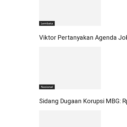
Lembata
Viktor Pertanyakan Agenda Jo
Nasional
Sidang Dugaan Korupsi MBG: Rp