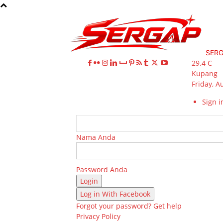
SER
29.4
C
Kupang
Friday, A
Sign in
Nama Anda
Password Anda
Log in With Facebook
Forgot your password? Get help
Privacy Policy