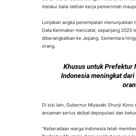
melalui balai latihan kerja pemerintah maup
Lonjakan angka penempatan menunjukkan tin
Data Kemnaker mencatat, sepanjang 2025 t
diberangkatkan ke Jepang. Sementara hing
orang.
Khusus untuk Prefektur 
Indonesia meningkat dari
oran
Di sisi lain, Gubernur Miyazaki Shunji Kon
ancaman serius akibat depopulasi dan keku
“Keberadaan warga Indonesia telah memberik