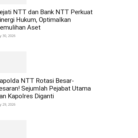
ejati NTT dan Bank NTT Perkuat
inergi Hukum, Optimalkan
emulihan Aset
ly 30, 2026
apolda NTT Rotasi Besar-
esaran! Sejumlah Pejabat Utama
an Kapolres Diganti
ly 29, 2026