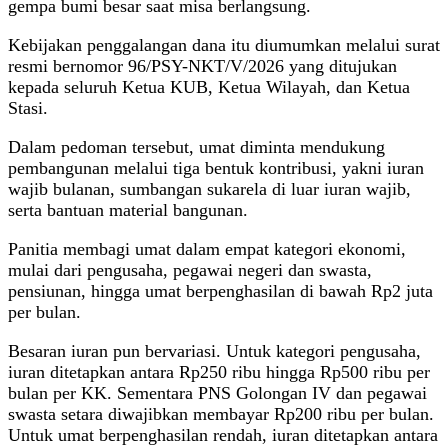
gempa bumi besar saat misa berlangsung.
Kebijakan penggalangan dana itu diumumkan melalui surat
resmi bernomor 96/PSY-NKT/V/2026 yang ditujukan
kepada seluruh Ketua KUB, Ketua Wilayah, dan Ketua
Stasi.
Dalam pedoman tersebut, umat diminta mendukung
pembangunan melalui tiga bentuk kontribusi, yakni iuran
wajib bulanan, sumbangan sukarela di luar iuran wajib,
serta bantuan material bangunan.
Panitia membagi umat dalam empat kategori ekonomi,
mulai dari pengusaha, pegawai negeri dan swasta,
pensiunan, hingga umat berpenghasilan di bawah Rp2 juta
per bulan.
Besaran iuran pun bervariasi. Untuk kategori pengusaha,
iuran ditetapkan antara Rp250 ribu hingga Rp500 ribu per
bulan per KK. Sementara PNS Golongan IV dan pegawai
swasta setara diwajibkan membayar Rp200 ribu per bulan.
Untuk umat berpenghasilan rendah, iuran ditetapkan antara