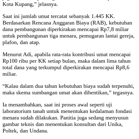
Kota Kupang,” jelasnya.
Saat ini jumlah umat tercatat sebanyak 1.445 KK.
Berdasarkan Rencana Anggaran Biaya (RAB), kebutuhan
dana pembangunan diperkirakan mencapai Rp7,8 miliar
untuk pembangunan tiga menara, pemugaran lantai gereja,
plafon, dan atap.
Menurut Adi, apabila rata-rata kontribusi umat mencapai
Rp100 ribu per KK setiap bulan, maka dalam lima tahun
total dana yang terkumpul diperkirakan mencapai Rp8,6
miliar.
“Kalau dalam dua tahun kebutuhan biaya sudah terpenuhi,
maka skema sumbangan umat akan dihentikan,” tegasnya.
Ia menambahkan, saat ini proses awal seperti uji
laboratorium tanah untuk menentukan kedalaman fondasi
menara sudah dilakukan. Panitia juga sedang menyusun
gambar teknis dan menentukan konsultan dari Unika,
Poltek, dan Undana.