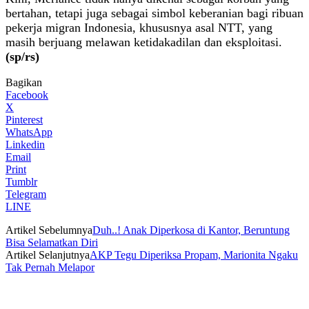
bertahan, tetapi juga sebagai simbol keberanian bagi ribuan
pekerja migran Indonesia, khususnya asal NTT, yang
masih berjuang melawan ketidakadilan dan eksploitasi.
(sp/rs)
Bagikan
Facebook
X
Pinterest
WhatsApp
Linkedin
Email
Print
Tumblr
Telegram
LINE
Artikel Sebelumnya
Duh..! Anak Diperkosa di Kantor, Beruntung
Bisa Selamatkan Diri
Artikel Selanjutnya
AKP Tegu Diperiksa Propam, Marionita Ngaku
Tak Pernah Melapor