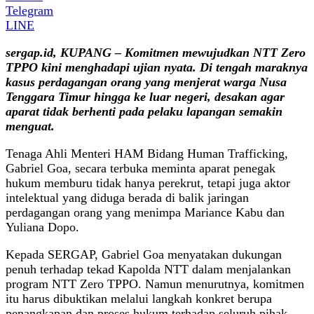
Telegram
LINE
sergap.id, KUPANG – Komitmen mewujudkan NTT Zero
TPPO kini menghadapi ujian nyata. Di tengah maraknya
kasus perdagangan orang yang menjerat warga Nusa
Tenggara Timur hingga ke luar negeri, desakan agar
aparat tidak berhenti pada pelaku lapangan semakin
menguat.
Tenaga Ahli Menteri HAM Bidang Human Trafficking,
Gabriel Goa, secara terbuka meminta aparat penegak
hukum memburu tidak hanya perekrut, tetapi juga aktor
intelektual yang diduga berada di balik jaringan
perdagangan orang yang menimpa Mariance Kabu dan
Yuliana Dopo.
Kepada SERGAP, Gabriel Goa menyatakan dukungan
penuh terhadap tekad Kapolda NTT dalam menjalankan
program NTT Zero TPPO. Namun menurutnya, komitmen
itu harus dibuktikan melalui langkah konkret berupa
penangkapan dan proses hukum terhadap seluruh pihak