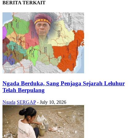
BERITA TERKAIT
Ngada Berduka, Sang Penjaga Sejarah Leluhur
Telah Berpulang
Ngada
SERGAP
-
July 10, 2026