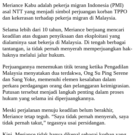
Meriance Kabu adalah pekerja migran Indonesia (PMI)
asal NTT yang menjadi simbol perjuangan korban TPPO
dan kekerasan terhadap pekerja migran di Malaysia.
Selama lebih dari 10 tahun, Meriance berjuang mencari
keadilan atas dugaan penyiksaan dan eksploitasi yang
dialaminya saat bekerja di Malaysia. Di tengah berbagai
tantangan, ia tidak pernah menyerah memperjuangkan hak-
haknya melalui jalur hukum.
Perjuangannya menemukan titik terang ketika Pengadilan
Malaysia menyatakan dua terdakwa, Ong Su Ping Serene
dan Sang Yoke, memenuhi elemen kesalahan dalam
perkara perdagangan orang dan pelanggaran keimigrasian.
Putusan tersebut menjadi langkah penting dalam proses
hukum yang selama ini diperjuangkannya.
Meski perjalanan menuju keadilan belum berakhir,
Meriance tetap teguh. “Saya tidak pernah menyerah, saya
tidak pernah takut,” tegasnya usai persidangan.
Kini, Meriance tidak hanya dikenal sebagai korban yang