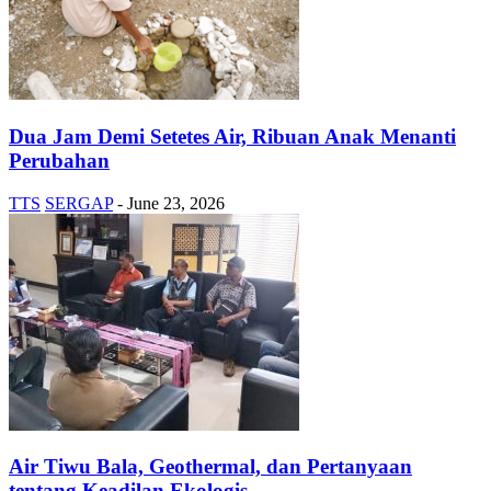
Dua Jam Demi Setetes Air, Ribuan Anak Menanti
Perubahan
TTS
SERGAP
-
June 23, 2026
Air Tiwu Bala, Geothermal, dan Pertanyaan
tentang Keadilan Ekologis