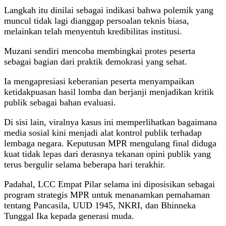
Langkah itu dinilai sebagai indikasi bahwa polemik yang
muncul tidak lagi dianggap persoalan teknis biasa,
melainkan telah menyentuh kredibilitas institusi.
Muzani sendiri mencoba membingkai protes peserta
sebagai bagian dari praktik demokrasi yang sehat.
Ia mengapresiasi keberanian peserta menyampaikan
ketidakpuasan hasil lomba dan berjanji menjadikan kritik
publik sebagai bahan evaluasi.
Di sisi lain, viralnya kasus ini memperlihatkan bagaimana
media sosial kini menjadi alat kontrol publik terhadap
lembaga negara. Keputusan MPR mengulang final diduga
kuat tidak lepas dari derasnya tekanan opini publik yang
terus bergulir selama beberapa hari terakhir.
Padahal, LCC Empat Pilar selama ini diposisikan sebagai
program strategis MPR untuk menanamkan pemahaman
tentang Pancasila, UUD 1945, NKRI, dan Bhinneka
Tunggal Ika kepada generasi muda.