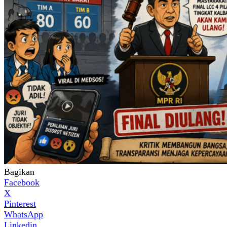
Bagikan
Facebook
X
Pinterest
WhatsApp
Linkedin