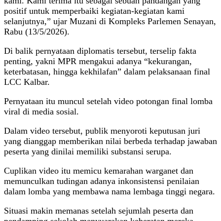
kami. Kami terima itu sebagai sebuah pandangan yang
positif untuk memperbaiki kegiatan-kegiatan kami
selanjutnya,” ujar Muzani di Kompleks Parlemen Senayan,
Rabu (13/5/2026).
Di balik pernyataan diplomatis tersebut, terselip fakta
penting, yakni MPR mengakui adanya “kekurangan,
keterbatasan, hingga kekhilafan” dalam pelaksanaan final
LCC Kalbar.
Pernyataan itu muncul setelah video potongan final lomba
viral di media sosial.
Dalam video tersebut, publik menyoroti keputusan juri
yang dianggap memberikan nilai berbeda terhadap jawaban
peserta yang dinilai memiliki substansi serupa.
Cuplikan video itu memicu kemarahan warganet dan
memunculkan tudingan adanya inkonsistensi penilaian
dalam lomba yang membawa nama lembaga tinggi negara.
Situasi makin memanas setelah sejumlah peserta dan
pendamping sekolah menyuarakan keberatan mereka