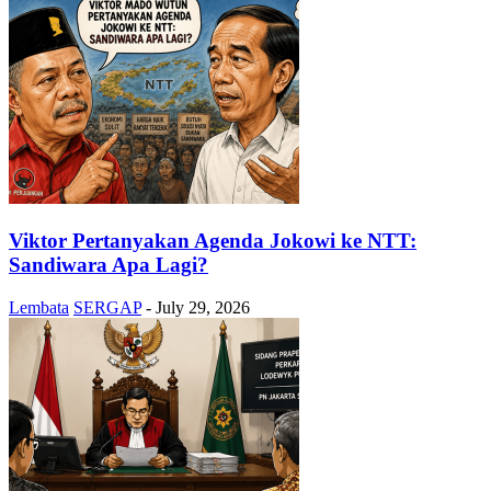
Viktor Pertanyakan Agenda Jokowi ke NTT:
Sandiwara Apa Lagi?
Lembata
SERGAP
-
July 29, 2026