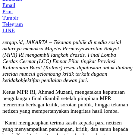
Email
Print
Tumblr
Telegram
LINE
sergap.id, JAKARTA – Tekanan publik di media sosial
akhirnya memaksa Majelis Permusyawaratan Rakyat
(MPR) RI mengambil langkah drastis. Final Lomba
Cerdas Cermat (LCC) Empat Pilar tingkat Provinsi
Kalimantan Barat (Kalbar) resmi diputuskan untuk diulang
setelah muncul gelombang kritik terkait dugaan
ketidakobjektifan penilaian dewan juri.
Ketua MPR RI, Ahmad Muzani, mengatakan keputusan
pengulangan final diambil setelah pimpinan MPR
menerima berbagai kritik, sorotan publik, hingga tekanan
netizen yang mempertanyakan integritas hasil lomba.
“Kami mengucapkan terima kasih kepada para netizen
yang menyampaikan pandangan, kritik, dan saran kepada