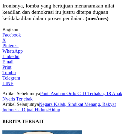
Ironisnya, lomba yang bertujuan menanamkan nilai
keadilan dan demokrasi itu justru diterpa dugaan
ketidakadilan dalam proses penilaian.
(mes/mes)
Bagikan
Facebook
X
Pinterest
WhatsApp
Linkedin
Email
Print
Tumblr
Telegram
LINE
Artikel Sebelumnya
Panti Asuhan Ordo CJD Terbakar, 18 Anak
Nyaris Terjebak
Artikel Selanjutnya
Negara Kalah, Sindikat Menang, Rakyat
Indonesia Dijual Hidup-Hidup
BERITA TERKAIT