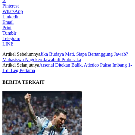
X
Pinterest
WhatsApp
Linkedin
Email
Print
Tumblr
Telegram
LINE
Artikel Sebelumnya
Jika Budaya Mati, Siapa Bertanggung Jawab?
Mahasiswa Nagekeo Jawab di Prabusaka
Artikel Selanjutnya
Arsenal Ditekan Balik, Atletico Paksa Imbang 1-
1 di Leg Pertama
BERITA TERKAIT