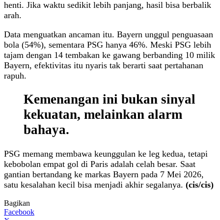
henti. Jika waktu sedikit lebih panjang, hasil bisa berbalik
arah.
Data menguatkan ancaman itu. Bayern unggul penguasaan
bola (54%), sementara PSG hanya 46%. Meski PSG lebih
tajam dengan 14 tembakan ke gawang berbanding 10 milik
Bayern, efektivitas itu nyaris tak berarti saat pertahanan
rapuh.
Kemenangan ini bukan sinyal
kekuatan, melainkan alarm
bahaya.
PSG memang membawa keunggulan ke leg kedua, tetapi
kebobolan empat gol di Paris adalah celah besar. Saat
gantian bertandang ke markas Bayern pada 7 Mei 2026,
satu kesalahan kecil bisa menjadi akhir segalanya.
(cis/cis)
Bagikan
Facebook