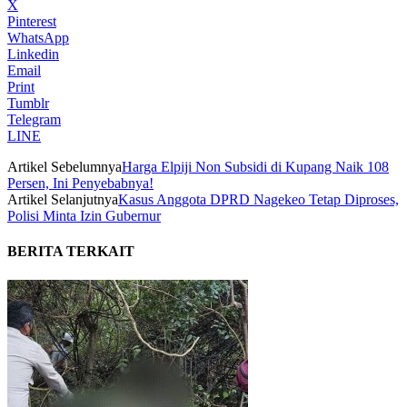
X
Pinterest
WhatsApp
Linkedin
Email
Print
Tumblr
Telegram
LINE
Artikel Sebelumnya
Harga Elpiji Non Subsidi di Kupang Naik 108
Persen, Ini Penyebabnya!
Artikel Selanjutnya
Kasus Anggota DPRD Nagekeo Tetap Diproses,
Polisi Minta Izin Gubernur
BERITA TERKAIT