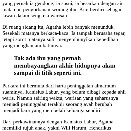
yang pernah ia gendong, ia susui, ia besarkan dengan air
mata dan pengorbanan seorang ibu. Kini berdiri sebagai
lawan dalam sengketa warisan.
Di ruang sidang itu, Agatha lebih banyak menunduk.
Sesekali matanya berkaca-kaca. Ia tampak berusaha tegar,
tetapi sorot matanya sulit menyembunyikan kepedihan
yang menghantam batinnya.
Tak ada ibu yang pernah
membayangkan akhir hidupnya akan
sampai di titik seperti ini.
Perkara ini bermula dari harta peninggalan almarhum
suaminya, Kanisius Labur, yang belum dibagi kepada ahli
waris. Namun seiring waktu, warisan yang seharusnya
menjadi peninggalan terakhir seorang ayah berubah
menjadi bara yang membelah keluarga sendiri.
Dari perkawinannya dengan Kanisius Labur, Agatha
memiliki tujuh anak, yakni Wili Harum, Hendrikus