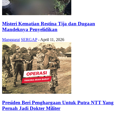
Misteri Kematian Restina Tija dan Dugaan
Mandeknya Penyelidikan
Manggarai
SERGAP
-
April 11, 2026
Presiden Beri Penghargaan Untuk Putra NTT Yang
Pernah Jadi Dokter Militer