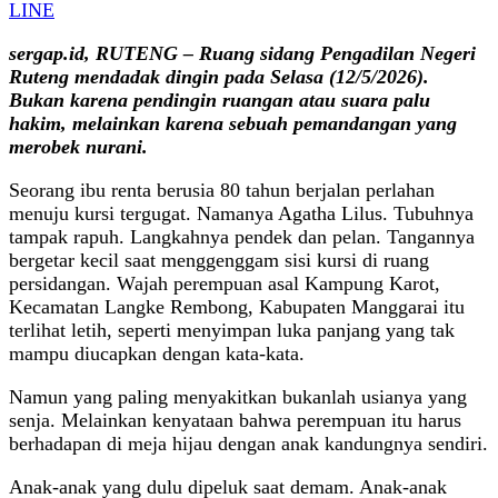
LINE
sergap.id, RUTENG – Ruang sidang Pengadilan Negeri
Ruteng mendadak dingin pada Selasa (12/5/2026).
Bukan karena pendingin ruangan atau suara palu
hakim, melainkan karena sebuah pemandangan yang
merobek nurani.
Seorang ibu renta berusia 80 tahun berjalan perlahan
menuju kursi tergugat. Namanya Agatha Lilus. Tubuhnya
tampak rapuh. Langkahnya pendek dan pelan. Tangannya
bergetar kecil saat menggenggam sisi kursi di ruang
persidangan. Wajah perempuan asal Kampung Karot,
Kecamatan Langke Rembong, Kabupaten Manggarai itu
terlihat letih, seperti menyimpan luka panjang yang tak
mampu diucapkan dengan kata-kata.
Namun yang paling menyakitkan bukanlah usianya yang
senja. Melainkan kenyataan bahwa perempuan itu harus
berhadapan di meja hijau dengan anak kandungnya sendiri.
Anak-anak yang dulu dipeluk saat demam. Anak-anak