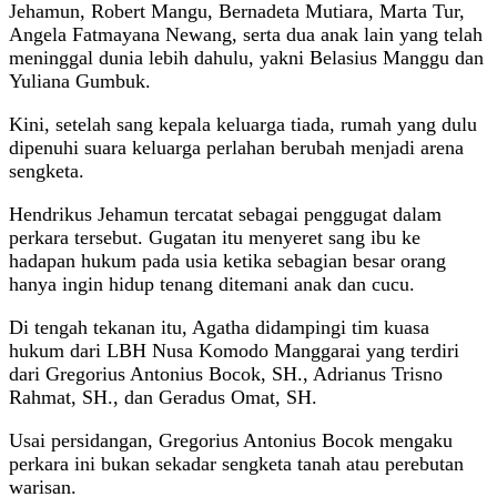
Jehamun, Robert Mangu, Bernadeta Mutiara, Marta Tur,
Angela Fatmayana Newang, serta dua anak lain yang telah
meninggal dunia lebih dahulu, yakni Belasius Manggu dan
Yuliana Gumbuk.
Kini, setelah sang kepala keluarga tiada, rumah yang dulu
dipenuhi suara keluarga perlahan berubah menjadi arena
sengketa.
Hendrikus Jehamun tercatat sebagai penggugat dalam
perkara tersebut. Gugatan itu menyeret sang ibu ke
hadapan hukum pada usia ketika sebagian besar orang
hanya ingin hidup tenang ditemani anak dan cucu.
Di tengah tekanan itu, Agatha didampingi tim kuasa
hukum dari LBH Nusa Komodo Manggarai yang terdiri
dari Gregorius Antonius Bocok, SH., Adrianus Trisno
Rahmat, SH., dan Geradus Omat, SH.
Usai persidangan, Gregorius Antonius Bocok mengaku
perkara ini bukan sekadar sengketa tanah atau perebutan
warisan.