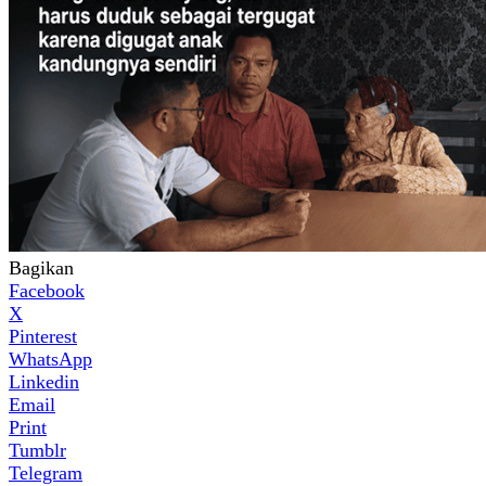
Bagikan
Facebook
X
Pinterest
WhatsApp
Linkedin
Email
Print
Tumblr
Telegram