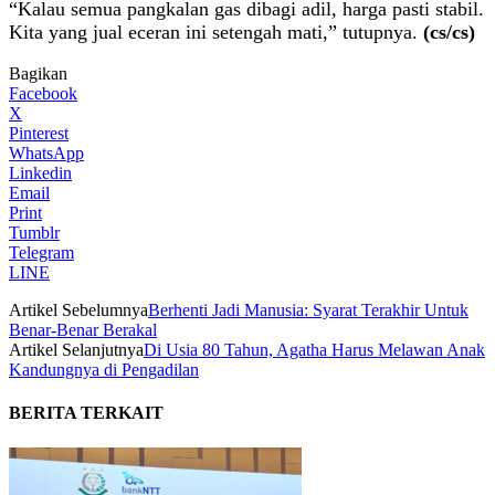
“Kalau semua pangkalan gas dibagi adil, harga pasti stabil.
Kita yang jual eceran ini setengah mati,” tutupnya.
(cs/cs)
Bagikan
Facebook
X
Pinterest
WhatsApp
Linkedin
Email
Print
Tumblr
Telegram
LINE
Artikel Sebelumnya
Berhenti Jadi Manusia: Syarat Terakhir Untuk
Benar-Benar Berakal
Artikel Selanjutnya
Di Usia 80 Tahun, Agatha Harus Melawan Anak
Kandungnya di Pengadilan
BERITA TERKAIT