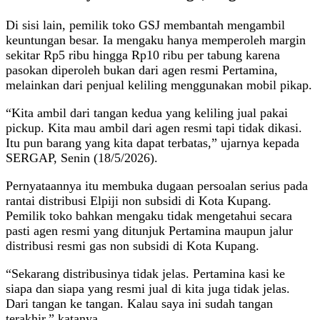
Di sisi lain, pemilik toko GSJ membantah mengambil
keuntungan besar. Ia mengaku hanya memperoleh margin
sekitar Rp5 ribu hingga Rp10 ribu per tabung karena
pasokan diperoleh bukan dari agen resmi Pertamina,
melainkan dari penjual keliling menggunakan mobil pikap.
“Kita ambil dari tangan kedua yang keliling jual pakai
pickup. Kita mau ambil dari agen resmi tapi tidak dikasi.
Itu pun barang yang kita dapat terbatas,” ujarnya kepada
SERGAP, Senin (18/5/2026).
Pernyataannya itu membuka dugaan persoalan serius pada
rantai distribusi Elpiji non subsidi di Kota Kupang.
Pemilik toko bahkan mengaku tidak mengetahui secara
pasti agen resmi yang ditunjuk Pertamina maupun jalur
distribusi resmi gas non subsidi di Kota Kupang.
“Sekarang distribusinya tidak jelas. Pertamina kasi ke
siapa dan siapa yang resmi jual di kita juga tidak jelas.
Dari tangan ke tangan. Kalau saya ini sudah tangan
terakhir,” katanya.