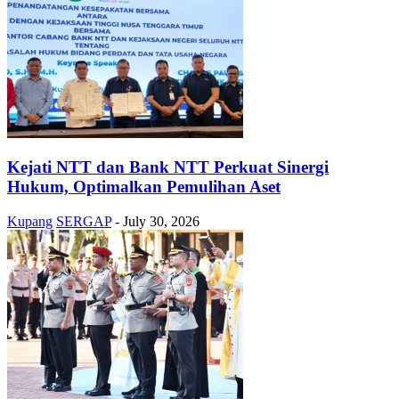
Kejati NTT dan Bank NTT Perkuat Sinergi
Hukum, Optimalkan Pemulihan Aset
Kupang
SERGAP
-
July 30, 2026