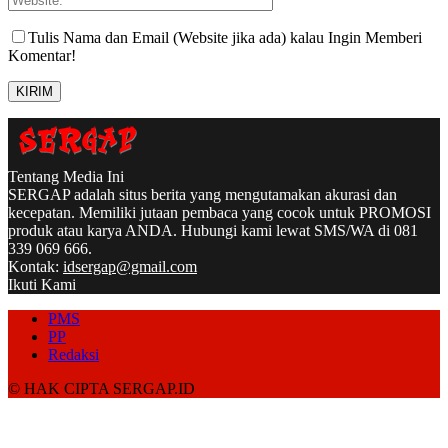
Tulis Nama dan Email (Website jika ada) kalau Ingin Memberi
Komentar!
Tentang Media Ini
SERGAP adalah situs berita yang mengutamakan akurasi dan
kecepatan. Memiliki jutaan pembaca yang cocok untuk PROMOSI
produk atau karya ANDA. Hubungi kami lewat SMS/WA di 081
339 069 666.
Kontak:
idsergap@gmail.com
Ikuti Kami
PMS
PP
Redaksi
© HAK CIPTA SERGAP.ID