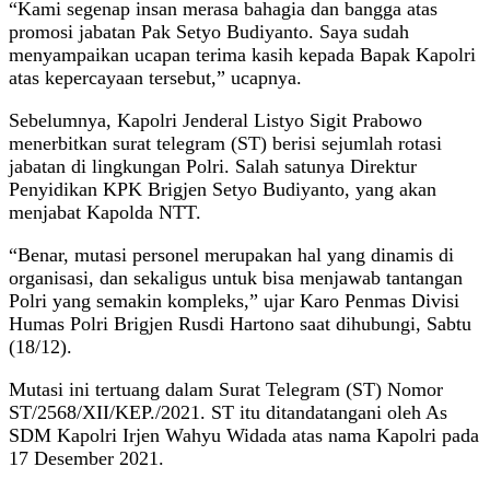
“Kami segenap insan merasa bahagia dan bangga atas
promosi jabatan Pak Setyo Budiyanto. Saya sudah
menyampaikan ucapan terima kasih kepada Bapak Kapolri
atas kepercayaan tersebut,” ucapnya.
Sebelumnya, Kapolri Jenderal Listyo Sigit Prabowo
menerbitkan surat telegram (ST) berisi sejumlah rotasi
jabatan di lingkungan Polri. Salah satunya Direktur
Penyidikan KPK Brigjen Setyo Budiyanto, yang akan
menjabat Kapolda NTT.
“Benar, mutasi personel merupakan hal yang dinamis di
organisasi, dan sekaligus untuk bisa menjawab tantangan
Polri yang semakin kompleks,” ujar Karo Penmas Divisi
Humas Polri Brigjen Rusdi Hartono saat dihubungi, Sabtu
(18/12).
Mutasi ini tertuang dalam Surat Telegram (ST) Nomor
ST/2568/XII/KEP./2021. ST itu ditandatangani oleh As
SDM Kapolri Irjen Wahyu Widada atas nama Kapolri pada
17 Desember 2021.