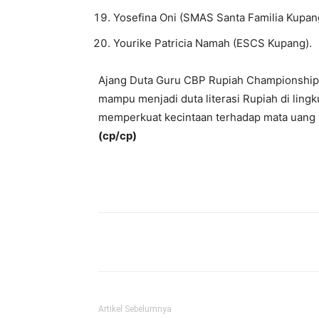
Yosefina Oni (SMAS Santa Familia Kupan
Yourike Patricia Namah (ESCS Kupang).
Ajang Duta Guru CBP Rupiah Championship 
mampu menjadi duta literasi Rupiah di lin
memperkuat kecintaan terhadap mata uang na
(cp/cp)
Bagikan
Artikel Sebelumnya