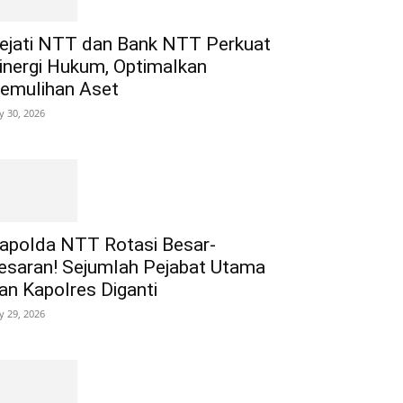
ejati NTT dan Bank NTT Perkuat
inergi Hukum, Optimalkan
emulihan Aset
ly 30, 2026
apolda NTT Rotasi Besar-
esaran! Sejumlah Pejabat Utama
an Kapolres Diganti
ly 29, 2026