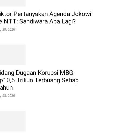
iktor Pertanyakan Agenda Jokowi
e NTT: Sandiwara Apa Lagi?
ly 29, 2026
idang Dugaan Korupsi MBG:
p10,5 Triliun Terbuang Setiap
ahun
ly 28, 2026