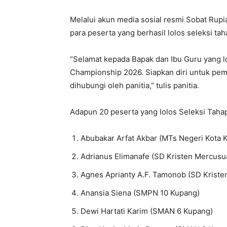
Melalui akun media sosial resmi Sobat Rup
para peserta yang berhasil lolos seleksi tah
“Selamat kepada Bapak dan Ibu Guru yang l
Championship 2026. Siapkan diri untuk pem
dihubungi oleh panitia,” tulis panitia.
Adapun 20 peserta yang lolos Seleksi Tahap
Abubakar Arfat Akbar (MTs Negeri Kota 
Adrianus Elimanafe (SD Kristen Mercusu
Agnes Aprianty A.F. Tamonob (SD Kriste
Anansia Siena (SMPN 10 Kupang)
Dewi Hartati Karim (SMAN 6 Kupang)