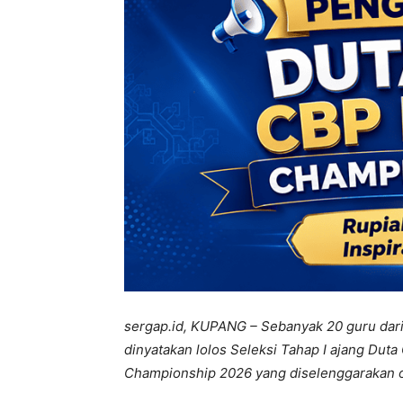
sergap.id, KUPANG – Sebanyak 20 guru dari
dinyatakan lolos Seleksi Tahap I ajang Dut
Championship 2026 yang diselenggarakan o