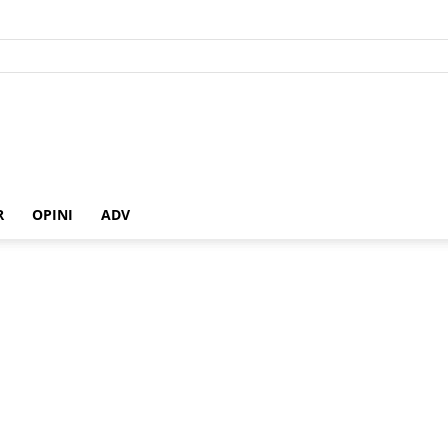
R
OPINI
ADV