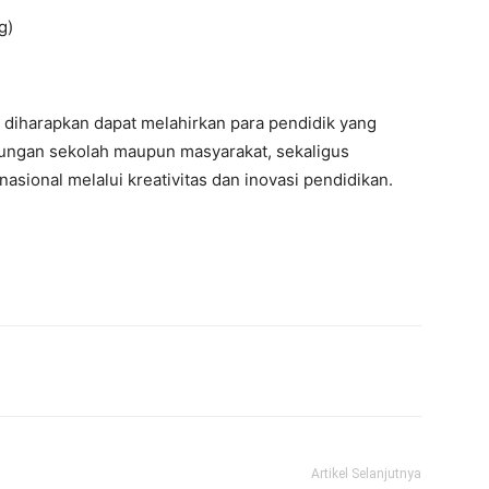
g)
diharapkan dapat melahirkan para pendidik yang
gkungan sekolah maupun masyarakat, sekaligus
sional melalui kreativitas dan inovasi pendidikan.
Artikel Selanjutnya