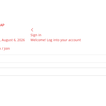
GAP
Sign in
 August 6, 2026
Welcome! Log into your account
 / Join