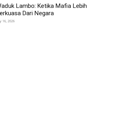
aduk Lambo: Ketika Mafia Lebih
erkuasa Dari Negara
ly 16, 2026