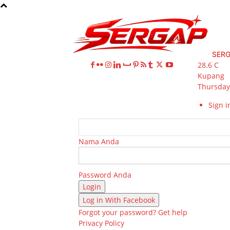
SER
28.6
C
Kupang
Thursday,
Sign in
Nama Anda
Password Anda
Log in With Facebook
Forgot your password? Get help
Privacy Policy