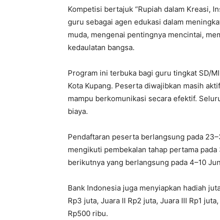
Kompetisi bertajuk “Rupiah dalam Kreasi, In
guru sebagai agen edukasi dalam meningk
muda, mengenai pentingnya mencintai, me
kedaulatan bangsa.
Program ini terbuka bagi guru tingkat SD/M
Kota Kupang. Peserta diwajibkan masih aktif 
mampu berkomunikasi secara efektif. Selur
biaya.
Pendaftaran peserta berlangsung pada 23–3
mengikuti pembekalan tahap pertama pada 
berikutnya yang berlangsung pada 4–10 Jun
Bank Indonesia juga menyiapkan hadiah juta
Rp3 juta, Juara II Rp2 juta, Juara III Rp1 jut
Rp500 ribu.