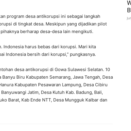
W
B
an program desa antikorupsi ini sebagai langkah
Ju
upsi di tingkat desa. Meskipun yang dijadikan pilot
n pihaknya berharap desa-desa lain mengikuti.
. Indonesia harus bebas dari korupsi. Mari kita
i Indonesia bersih dari korupsi,” pungkasnya.
tohan desa antikorupsi di Gowa Sulawesi Selatan. 10
Desa Banyu Biru Kabupaten Semarang, Jawa Tengah, Desa
 Hanura Kabupaten Pesawaran Lampung, Desa Cibiru
 Banyuwangi Jatim, Desa Kutuh Kab. Badung, Bali,
ko Barat, Kab Ende NTT, Desa Mungguk Kalbar dan