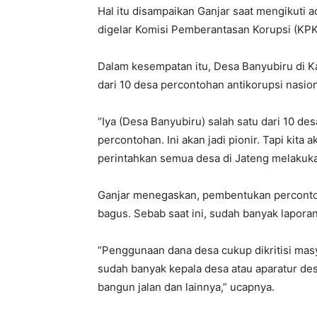
Hal itu disampaikan Ganjar saat mengikuti
digelar Komisi Pemberantasan Korupsi (KPK)
Dalam kesempatan itu, Desa Banyubiru di 
dari 10 desa percontohan antikorupsi nasion
“Iya (Desa Banyubiru) salah satu dari 10 desa
percontohan. Ini akan jadi pionir. Tapi kita 
perintahkan semua desa di Jateng melakukan 
Ganjar menegaskan, pembentukan perconto
bagus. Sebab saat ini, sudah banyak lapora
“Penggunaan dana desa cukup dikritisi masya
sudah banyak kepala desa atau aparatur de
bangun jalan dan lainnya,” ucapnya.