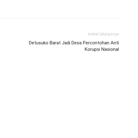
Artikel Selanjutnya
Detusuko Barat Jadi Desa Percontohan Anti
Korupsi Nasional