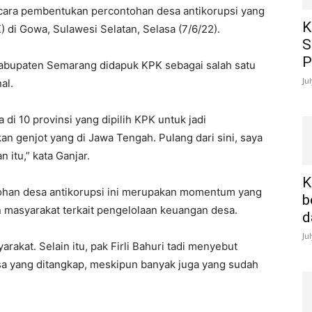
 acara pembentukan percontohan desa antikorupsi yang
K
 di Gowa, Sulawesi Selatan, Selasa (7/6/22).
S
P
Kabupaten Semarang didapuk KPK sebagai salah satu
Ju
al.
 di 10 provinsi yang dipilih KPK untuk jadi
akan genjot yang di Jawa Tengah. Pulang dari sini, saya
itu,” kata Ganjar.
K
han desa antikorupsi ini merupakan momentum yang
b
n masyarakat terkait pengelolaan keuangan desa.
d
Ju
rakat. Selain itu, pak Firli Bahuri tadi menyebut
sa yang ditangkap, meskipun banyak juga yang sudah