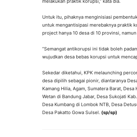
melakukan praktik korupsi,” kata dia.
Untuk itu, pihaknya menginisiasi pembentuk
untuk mengantisipasi merebaknya praktik kor
project hanya 10 desa di 10 provinsi, namu
“Semangat antikorupsi ini tidak boleh padam
wujudkan desa bebas korupsi untuk mencapa
Sekedar diketahui, KPK melaunching percon
desa dipilih sebagai pionir, diantaranya 
Kamang Hilia, Agam, Sumatera Barat, Desa
Wetan di Bandung Jabar, Desa Sukojati Kab.
Desa Kumbang di Lombok NTB, Desa Detusu
Desa Pakatto Gowa Sulsel.
(sp/sp)