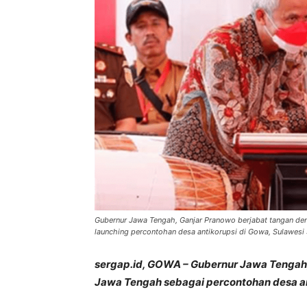
Gubernur Jawa Tengah, Ganjar Pranowo berjabat tangan dengan
launching percontohan desa antikorupsi di Gowa, Sulawesi S
sergap.id, GOWA – Gubernur Jawa Tengah,
Jawa Tengah sebagai percontohan desa an