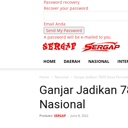
Password recovery
Recover your password
Email Anda
A password will be e-mailed to you.
HOME
DAERAH
NASIONAL
INTE
Home
Nasional
Ganjar Jadikan 7809 Desa Percont
Ganjar Jadikan 
Nasional
Produksi
SERGAP
-
June 8, 2022