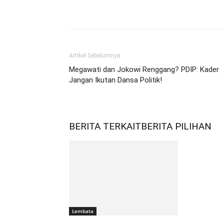
Bagikan
Artikel Sebelumnya
Megawati dan Jokowi Renggang? PDIP: Kader
Jangan Ikutan Dansa Politik!
BERITA TERKAIT
BERITA PILIHAN
Lembata