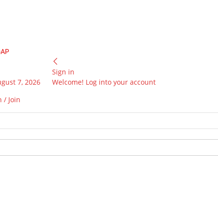
GAP
Sign in
ugust 7, 2026
Welcome! Log into your account
 / Join