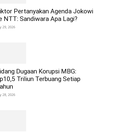
iktor Pertanyakan Agenda Jokowi
e NTT: Sandiwara Apa Lagi?
ly 29, 2026
idang Dugaan Korupsi MBG:
p10,5 Triliun Terbuang Setiap
ahun
ly 28, 2026