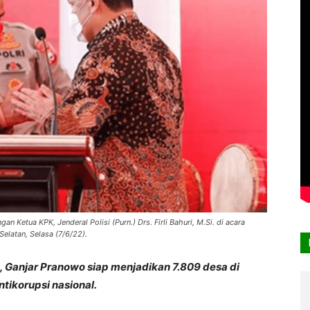
 Ketua KPK, Jenderal Polisi (Purn.) Drs. Firli Bahuri, M.Si. di acara
elatan, Selasa (7/6/22).
 Ganjar Pranowo siap menjadikan 7.809 desa di
tikorupsi nasional.