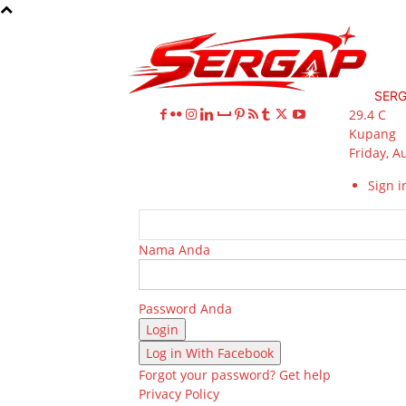
SER
29.4
C
Kupang
Friday, A
Sign in
Nama Anda
Password Anda
Log in With Facebook
Forgot your password? Get help
Privacy Policy