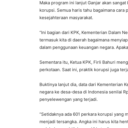
Maka program ini lanjut Ganjar akan sangat
korupsi. Semua haris tahu bagaimana cara
kesejahteraan masyarakat.
“Ini bagian dari KPK, Kementerian Dalam N
termasuk kita di daerah bagaimana menyiapk
dalam penggunaan keuangan negara. Apakah 
Sementara itu, Ketua KPK, Firli Bahuri meng
perkotaan. Saat ini, praktik korupsi juga te
Buktinya lanjut dia, data dari Kementerian
negara ke desa-desa di Indonesia senilai Rp4
penyelewengan yang terjadi.
“Setidaknya ada 601 perkara korupsi yang 
menjadi tersangka. Angka ini harus kita hen