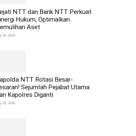
ejati NTT dan Bank NTT Perkuat
inergi Hukum, Optimalkan
emulihan Aset
ly 30, 2026
apolda NTT Rotasi Besar-
esaran! Sejumlah Pejabat Utama
an Kapolres Diganti
ly 29, 2026