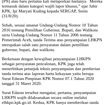
(PN) atau baru pertama kali melaporkan hartanya. Mereka
termasuk dalam kategori wajib lapor khusus,” ujar Jubir
KPK, Ipi Maryati Kuding kepada SERGAP, Senin
(31/8/20).
Sebab, sesuai amanat Undang-Undang Nomor 10 Tahun
2016 tentang Pemilihan Gubernur, Bupati, dan Walikota
serta Undang-Undang Nomor 11 Tahun 2006 tentang
Pemerintah Aceh, tanda Terima atas penyampaian LHKPN
merupakan salah satu persyaratan dalam pemilihan
gubernur, bupati, dan walikota.
Berkenaan dengan kewajiban penyampaian LHKPN
sebagai persyaratan pencalonan, KPK juga telah
menerbitkan petunjuk teknis penyampaian dan pemberian
tanda terima atas laporan harta kekayaan yaitu berupa
Surat Edaran Pimpinan KPK Nomor 07.1 Tahun 2020
tanggal 31 Maret 2020.
Surat Edaran tersebut mengatur, pertama, penyampaian
LHKPN wajib dilaksanakan secara online melalui
elhkpn.kpk.go.id. Kedua, KPK hanya memberikan tanda