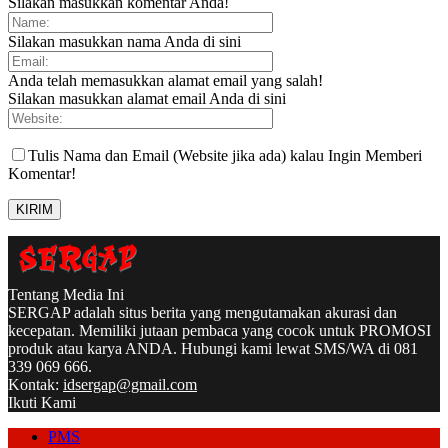
Silakan masukkan komentar Anda!
Silakan masukkan nama Anda di sini
Anda telah memasukkan alamat email yang salah!
Silakan masukkan alamat email Anda di sini
Tulis Nama dan Email (Website jika ada) kalau Ingin Memberi
Komentar!
Tentang Media Ini
SERGAP adalah situs berita yang mengutamakan akurasi dan
kecepatan. Memiliki jutaan pembaca yang cocok untuk PROMOSI
produk atau karya ANDA. Hubungi kami lewat SMS/WA di 081
339 069 666.
Kontak:
idsergap@gmail.com
Ikuti Kami
PMS