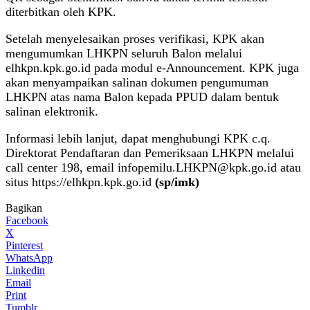
diterbitkan oleh KPK.
Setelah menyelesaikan proses verifikasi, KPK akan
mengumumkan LHKPN seluruh Balon melalui
elhkpn.kpk.go.id pada modul e-Announcement. KPK juga
akan menyampaikan salinan dokumen pengumuman
LHKPN atas nama Balon kepada PPUD dalam bentuk
salinan elektronik.
Informasi lebih lanjut, dapat menghubungi KPK c.q.
Direktorat Pendaftaran dan Pemeriksaan LHKPN melalui
call center 198, email
infopemilu.LHKPN@kpk.go.id
atau
situs https://elhkpn.kpk.go.id
(sp/imk)
Bagikan
Facebook
X
Pinterest
WhatsApp
Linkedin
Email
Print
Tumblr