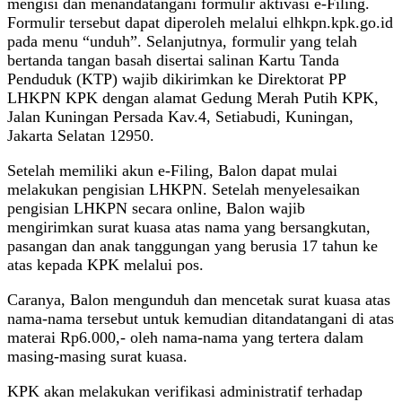
mengisi dan menandatangani formulir aktivasi e-Filing.
Formulir tersebut dapat diperoleh melalui elhkpn.kpk.go.id
pada menu “unduh”. Selanjutnya, formulir yang telah
bertanda tangan basah disertai salinan Kartu Tanda
Penduduk (KTP) wajib dikirimkan ke Direktorat PP
LHKPN KPK dengan alamat Gedung Merah Putih KPK,
Jalan Kuningan Persada Kav.4, Setiabudi, Kuningan,
Jakarta Selatan 12950.
Setelah memiliki akun e-Filing, Balon dapat mulai
melakukan pengisian LHKPN. Setelah menyelesaikan
pengisian LHKPN secara online, Balon wajib
mengirimkan surat kuasa atas nama yang bersangkutan,
pasangan dan anak tanggungan yang berusia 17 tahun ke
atas kepada KPK melalui pos.
Caranya, Balon mengunduh dan mencetak surat kuasa atas
nama-nama tersebut untuk kemudian ditandatangani di atas
materai Rp6.000,- oleh nama-nama yang tertera dalam
masing-masing surat kuasa.
KPK akan melakukan verifikasi administratif terhadap