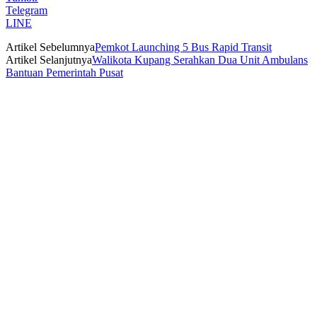
Telegram
LINE
Artikel Sebelumnya
Pemkot Launching 5 Bus Rapid Transit
Artikel Selanjutnya
Walikota Kupang Serahkan Dua Unit Ambulans
Bantuan Pemerintah Pusat