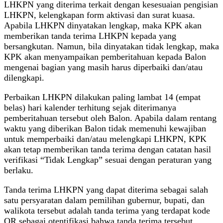
LHKPN yang diterima terkait dengan kesesuaian pengisian
LHKPN, kelengkapan form aktivasi dan surat kuasa.
Apabila LHKPN dinyatakan lengkap, maka KPK akan
memberikan tanda terima LHKPN kepada yang
bersangkutan. Namun, bila dinyatakan tidak lengkap, maka
KPK akan menyampaikan pemberitahuan kepada Balon
mengenai bagian yang masih harus diperbaiki dan/atau
dilengkapi.
Perbaikan LHKPN dilakukan paling lambat 14 (empat
belas) hari kalender terhitung sejak diterimanya
pemberitahuan tersebut oleh Balon. Apabila dalam rentang
waktu yang diberikan Balon tidak memenuhi kewajiban
untuk memperbaiki dan/atau melengkapi LHKPN, KPK
akan tetap memberikan tanda terima dengan catatan hasil
verifikasi “Tidak Lengkap” sesuai dengan peraturan yang
berlaku.
Tanda terima LHKPN yang dapat diterima sebagai salah
satu persyaratan dalam pemilihan gubernur, bupati, dan
walikota tersebut adalah tanda terima yang terdapat kode
QR sebagai otentifikasi bahwa tanda terima tersebut