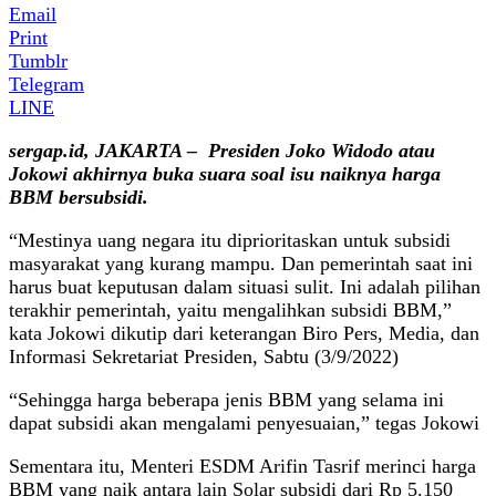
Email
Print
Tumblr
Telegram
LINE
sergap.id, JAKARTA –
Presiden Joko Widodo
atau
Jokowi akhirnya
buka suara soal
isu naiknya
harga
BBM
ber
subsidi.
“Mestinya uang negara itu diprioritaskan untuk subsidi
masyarakat yang kurang mampu. Dan pemerintah saat ini
harus buat keputusan dalam situasi sulit. Ini adalah pilihan
terakhir pemerintah, yaitu mengalihkan subsidi BBM,”
kata Jokowi dikutip dari keterangan Biro Pers, Media, dan
Informasi Sekretariat Presiden, Sabtu (3/9/2022)
“Sehingga harga beberapa jenis BBM yang selama ini
dapat subsidi akan mengalami penyesuaian,” tegas Jokowi
Sementara itu, Menteri ESDM Arifin Tasrif merinci harga
BBM yang naik antara lain Solar subsidi dari Rp 5.150