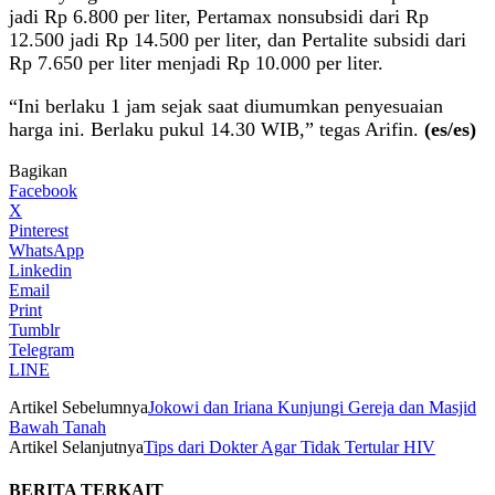
jadi Rp 6.800 per liter, Pertamax nonsubsidi dari Rp
12.500 jadi Rp 14.500 per liter, dan Pertalite subsidi dari
Rp 7.650 per liter menjadi Rp 10.000 per liter.
“Ini berlaku 1 jam sejak saat diumumkan penyesuaian
harga ini. Berlaku pukul 14.30 WIB,” tegas Arifin.
(es/es)
Bagikan
Facebook
X
Pinterest
WhatsApp
Linkedin
Email
Print
Tumblr
Telegram
LINE
Artikel Sebelumnya
Jokowi dan Iriana Kunjungi Gereja dan Masjid
Bawah Tanah
Artikel Selanjutnya
Tips dari Dokter Agar Tidak Tertular HIV
BERITA TERKAIT