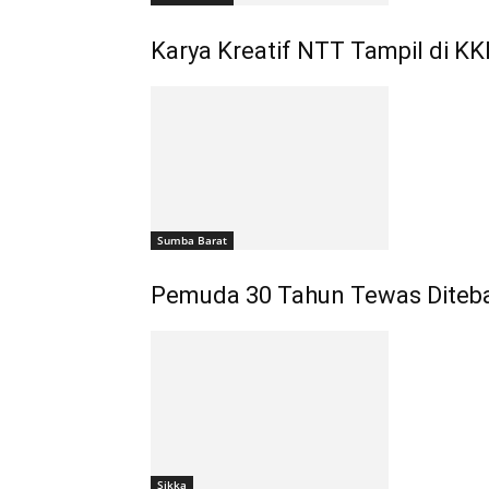
Karya Kreatif NTT Tampil di KK
Sumba Barat
Pemuda 30 Tahun Tewas Diteb
Sikka