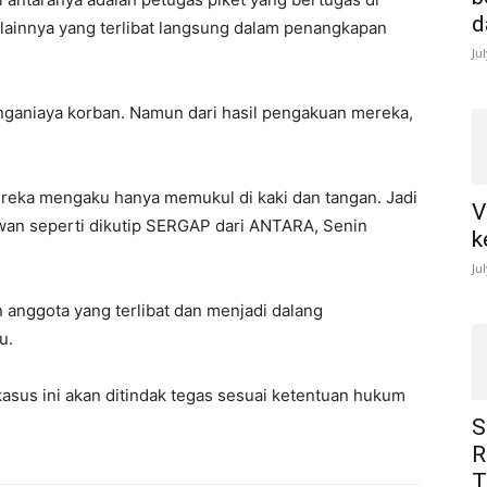
d
lainnya yang terlibat langsung dalam penangkapan
Ju
nganiaya korban. Namun dari hasil pengakuan mereka,
ereka mengaku hanya memukul di kaki dan tangan. Jadi
V
Irwan seperti dikutip SERGAP dari ANTARA, Senin
k
Ju
anggota yang terlibat dan menjadi dalang
u.
kasus ini akan ditindak tegas sesuai ketentuan hukum
S
R
T