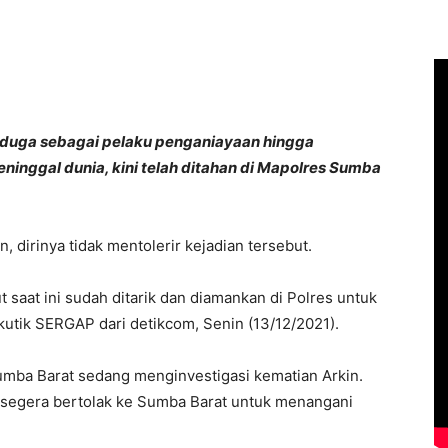
iduga sebagai pelaku penganiayaan hingga
inggal dunia, kini telah ditahan di Mapolres Sumba
n, dirinya tidak mentolerir kejadian tersebut.
t saat ini sudah ditarik dan diamankan di Polres untuk
dikutik SERGAP dari detikcom, Senin (13/12/2021).
Sumba Barat sedang menginvestigasi kematian Arkin.
segera bertolak ke Sumba Barat untuk menangani