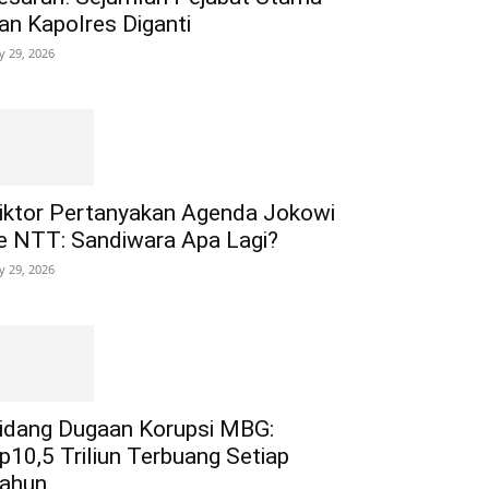
an Kapolres Diganti
ly 29, 2026
iktor Pertanyakan Agenda Jokowi
e NTT: Sandiwara Apa Lagi?
ly 29, 2026
idang Dugaan Korupsi MBG:
p10,5 Triliun Terbuang Setiap
ahun