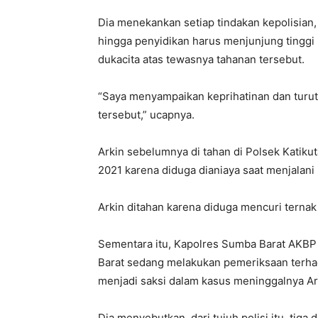
Dia menekankan setiap tindakan kepolisian,
hingga penyidikan harus menjunjung tinggi
dukacita atas tewasnya tahanan tersebut.
“Saya menyampaikan keprihatinan dan turut
tersebut,” ucapnya.
Arkin sebelumnya di tahan di Polsek Katiku
2021 karena diduga dianiaya saat menjalan
Arkin ditahan karena diduga mencuri terna
Sementara itu, Kapolres Sumba Barat AKBP
Barat sedang melakukan pemeriksaan terhada
menjadi saksi dalam kasus meninggalnya Ar
Dia menyebutkan, dari tujuh polisi itu, tiga