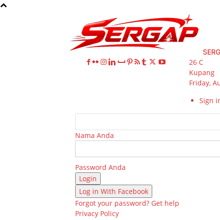
SER
26
C
Kupang
Friday, A
Sign in
Nama Anda
Password Anda
Log in With Facebook
Forgot your password? Get help
Privacy Policy