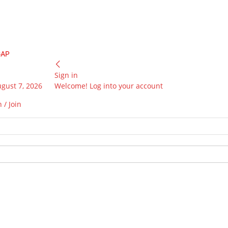
GAP
Sign in
ugust 7, 2026
Welcome! Log into your account
 / Join