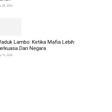
ly 28, 2026
aduk Lambo: Ketika Mafia Lebih
erkuasa Dari Negara
ly 16, 2026