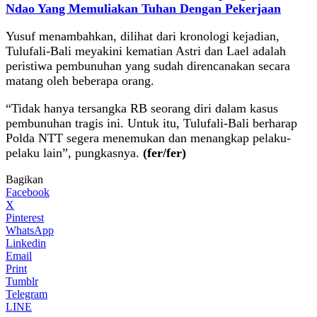
Ndao Yang Memuliakan Tuhan Dengan Pekerjaan
Yusuf menambahkan, dilihat dari kronologi kejadian,
Tulufali-Bali meyakini kematian Astri dan Lael adalah
peristiwa pembunuhan yang sudah direncanakan secara
matang oleh beberapa orang.
“Tidak hanya tersangka RB seorang diri dalam kasus
pembunuhan tragis ini. Untuk itu, Tulufali-Bali berharap
Polda NTT segera menemukan dan menangkap pelaku-
pelaku lain”, pungkasnya.
(fer/fer)
Bagikan
Facebook
X
Pinterest
WhatsApp
Linkedin
Email
Print
Tumblr
Telegram
LINE