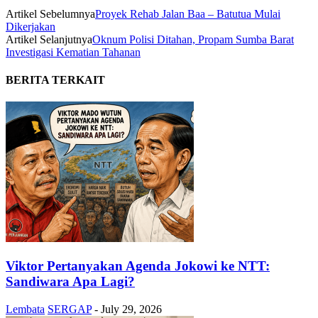
Artikel Sebelumnya
Proyek Rehab Jalan Baa – Batutua Mulai
Dikerjakan
Artikel Selanjutnya
Oknum Polisi Ditahan, Propam Sumba Barat
Investigasi Kematian Tahanan
BERITA TERKAIT
Viktor Pertanyakan Agenda Jokowi ke NTT:
Sandiwara Apa Lagi?
Lembata
SERGAP
-
July 29, 2026