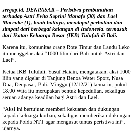
sergap.id, DENPASAR – Peristiwa pembunuhan
terhadap Astri Evita Seprini Manafe (30) dan Lael
Maccabe (1), buah hatinya, mendapat perhatian dan
simpati dari berbagai kalangan di Indonesia, termasuk
dari Ikatan Keluarga Besar (IKB) Tulufali di Bali.
Karena itu, komunitas orang Rote Timur dan Landu Leko
itu menggelar aksi “1000 lilin dari Bali untuk Astri dan
Lael”.
Ketua IKB Tulufali, Yusuf Haiain, mengatakan, aksi 1000
lilin yang digelar di Tanjung Benoa Water Sport, Nusa
Dua, Denpasar, Bali, Minggu (12/12/21) kemarin, pukul
18.00 Wita itu merupakan bentuk kepedulian, sekaligus
seruan adanya keadilan bagi Astri dan Lael.
“Aksi ini bertujuan memberi kekuatan dan dukungan
kepada keluarga korban, sekaligus memberikan dukungan
kepada Polda NTT agar mengusut tuntas peristiwa ini”,
ujarnya.