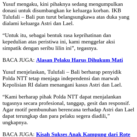
Yusuf mengaku, kini pihaknya sedang mengumpulkan
donasi untuk disumbangkan ke keluarga korban. IKB
Tulufali – Bali pun turut belangsungkawa atas duka yang
dialami keluarga Astri dan Lael.
“Untuk itu, sebagai bentuk rasa keprihatinan dan
kepedulian atas peristiwa ini, kami menggelar aksi
simpatik dengan seribu lilin ini”, tegasnya.
BACA JUGA:
Alasan Pelaku Harus Dihukum Mati
Yusuf menjelaskan, Tulufali – Bali berharap penyidik
Polda NTT tetap menjaga independensi dan marwah
Kepolisian RI dalam menangani kasus Astri dan Lael.
“Kami berharap pihak Polda NTT dapat menjalankan
tugasnya secara profesional, tanggap, gesit dan responsif.
Agar motif pembunuhan berencana terhadap Astri dan Lael
dapat terungkap dan para pelaku segera diadili,”
ungkapnya.
BACA JUGA:
Kisah Sukses Anak Kampung dari Rote