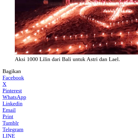
Aksi 1000 Lilin dari Bali untuk Astri dan Lael.
Bagikan
Facebook
X
Pinterest
WhatsApp
Linkedin
Email
Print
Tumblr
Telegram
LINE