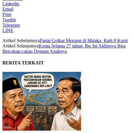
Linkedin
Email
Print
Tumblr
Telegram
LINE
Artikel Sebelumnya
Partai Golkar Menang di Malaka, Raih 8 Kursi
Artikel Selanjutnya
Koma Selama 27 tahun, Ibu Ini Akhirnya Bisa
Bercakap-cakap Dengan Anaknya
BERITA TERKAIT