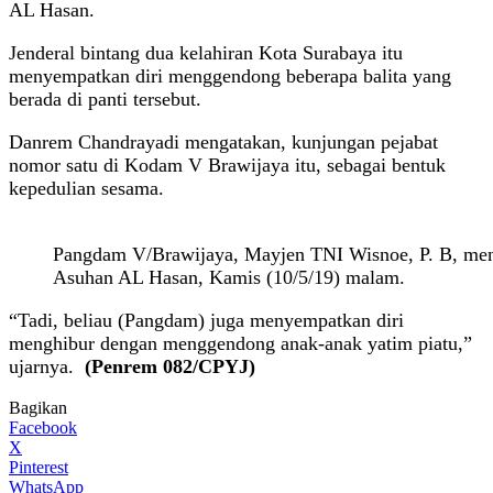
AL Hasan.
Jenderal bintang dua kelahiran Kota Surabaya itu
menyempatkan diri menggendong beberapa balita yang
berada di panti tersebut.
Danrem Chandrayadi mengatakan, kunjungan pejabat
nomor satu di Kodam V Brawijaya itu, sebagai bentuk
kepedulian sesama.
Pangdam V/Brawijaya, Mayjen TNI Wisnoe, P. B, meng
Asuhan AL Hasan, Kamis (10/5/19) malam.
“Tadi, beliau (Pangdam) juga menyempatkan diri
menghibur dengan menggendong anak-anak yatim piatu,”
ujarnya.
(Penrem 082/CPYJ)
Bagikan
Facebook
X
Pinterest
WhatsApp