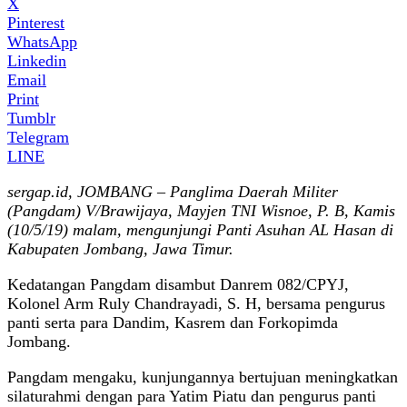
X
Pinterest
WhatsApp
Linkedin
Email
Print
Tumblr
Telegram
LINE
sergap.id, JOMBANG – Panglima Daerah Militer
(Pangdam) V/Brawijaya, Mayjen TNI Wisnoe, P. B, Kamis
(10/5/19) malam, mengunjungi Panti Asuhan AL Hasan di
Kabupaten Jombang, Jawa Timur.
Kedatangan Pangdam disambut Danrem 082/CPYJ,
Kolonel Arm Ruly Chandrayadi, S. H, bersama pengurus
panti serta para Dandim, Kasrem dan Forkopimda
Jombang.
Pangdam mengaku, kunjungannya bertujuan meningkatkan
silaturahmi dengan para Yatim Piatu dan pengurus panti