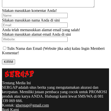
Silakan masukkan komentar Anda!
Silakan masukkan nama Anda di sini
Anda telah memasukkan alamat email yang salah!
Silakan masukkan alamat email Anda di sini
Tulis Nama dan Email (Website jika ada) kalau Ingin Memberi
Komentar!
Tentang Media Ini
SERGAP adalah situs berita yang mengutamakan akurasi dan
kecepatan. Memiliki jutaan pembaca yang cocok untuk PROMOSI
produk atau karya ANDA. Hubungi kami lewat SMS/WA di 081
339 069 666.
Kontak:
idsergap@gmail.com
Ikuti Kami