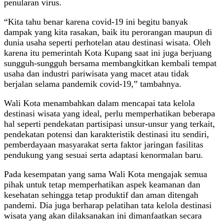
penularan virus.
“Kita tahu benar karena covid-19 ini begitu banyak
dampak yang kita rasakan, baik itu perorangan maupun di
dunia usaha seperti perhotelan atau destinasi wisata. Oleh
karena itu pemerintah Kota Kupang saat ini juga berjuang
sungguh-sungguh bersama membangkitkan kembali tempat
usaha dan industri pariwisata yang macet atau tidak
berjalan selama pandemik covid-19,” tambahnya.
Wali Kota menambahkan dalam mencapai tata kelola
destinasi wisata yang ideal, perlu memperhatikan beberapa
hal seperti pendekatan partisipasi unsur-unsur yang terkait,
pendekatan potensi dan karakteristik destinasi itu sendiri,
pemberdayaan masyarakat serta faktor jaringan fasilitas
pendukung yang sesuai serta adaptasi kenormalan baru.
Pada kesempatan yang sama Wali Kota mengajak semua
pihak untuk tetap memperhatikan aspek keamanan dan
kesehatan sehingga tetap produktif dan aman ditengah
pandemi. Dia juga berharap pelatihan tata kelola destinasi
wisata yang akan dilaksanakan ini dimanfaatkan secara