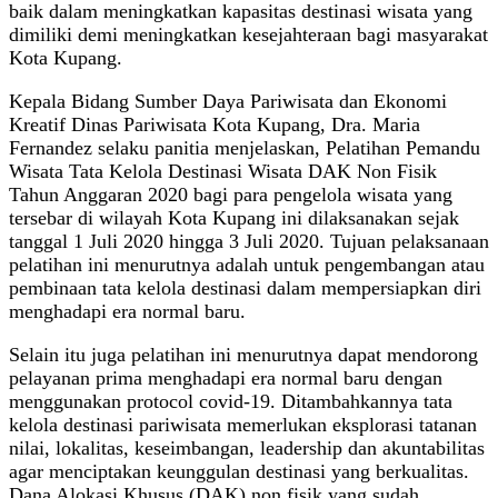
baik dalam meningkatkan kapasitas destinasi wisata yang
dimiliki demi meningkatkan kesejahteraan bagi masyarakat
Kota Kupang.
Kepala Bidang Sumber Daya Pariwisata dan Ekonomi
Kreatif Dinas Pariwisata Kota Kupang, Dra. Maria
Fernandez selaku panitia menjelaskan, Pelatihan Pemandu
Wisata Tata Kelola Destinasi Wisata DAK Non Fisik
Tahun Anggaran 2020 bagi para pengelola wisata yang
tersebar di wilayah Kota Kupang ini dilaksanakan sejak
tanggal 1 Juli 2020 hingga 3 Juli 2020. Tujuan pelaksanaan
pelatihan ini menurutnya adalah untuk pengembangan atau
pembinaan tata kelola destinasi dalam mempersiapkan diri
menghadapi era normal baru.
Selain itu juga pelatihan ini menurutnya dapat mendorong
pelayanan prima menghadapi era normal baru dengan
menggunakan protocol covid-19. Ditambahkannya tata
kelola destinasi pariwisata memerlukan eksplorasi tatanan
nilai, lokalitas, keseimbangan, leadership dan akuntabilitas
agar menciptakan keunggulan destinasi yang berkualitas.
Dana Alokasi Khusus (DAK) non fisik yang sudah