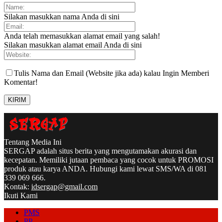
Silakan masukkan nama Anda di sini
Anda telah memasukkan alamat email yang salah!
Silakan masukkan alamat email Anda di sini
Tulis Nama dan Email (Website jika ada) kalau Ingin Memberi
Komentar!
Tentang Media Ini
SERGAP adalah situs berita yang mengutamakan akurasi dan
kecepatan. Memiliki jutaan pembaca yang cocok untuk PROMOSI
produk atau karya ANDA. Hubungi kami lewat SMS/WA di 081
339 069 666.
Kontak:
idsergap@gmail.com
Ikuti Kami
PMS
PP