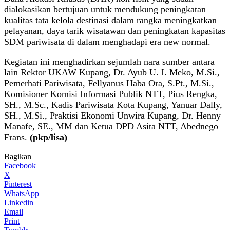
dialokasikan bertujuan untuk mendukung peningkatan
kualitas tata kelola destinasi dalam rangka meningkatkan
pelayanan, daya tarik wisatawan dan peningkatan kapasitas
SDM pariwisata di dalam menghadapi era new normal.
Kegiatan ini menghadirkan sejumlah nara sumber antara
lain Rektor UKAW Kupang, Dr. Ayub U. I. Meko, M.Si.,
Pemerhati Pariwisata, Fellyanus Haba Ora, S.Pt., M.Si.,
Komisioner Komisi Informasi Publik NTT, Pius Rengka,
SH., M.Sc., Kadis Pariwisata Kota Kupang, Yanuar Dally,
SH., M.Si., Praktisi Ekonomi Unwira Kupang, Dr. Henny
Manafe, SE., MM dan Ketua DPD Asita NTT, Abednego
Frans.
(pkp/lisa)
Bagikan
Facebook
X
Pinterest
WhatsApp
Linkedin
Email
Print