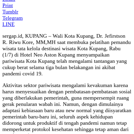
Print
Tumblr
Telegram
LINE
sergap.id, KUPANG – Wali Kota Kupang, Dr. Jefirstson
R. Riwu Kore, MM,MH saat membuka pelatihan pemandu
wisata tata kelola destinasi wisata Kota Kupang, Rabu
(1/7) di Hotel Neo Aston Kupang menyampaikan
pariwisata Kota Kupang telah mengalami tantangan yang
cukup berat selama tiga bulan belakangan ini akibat
pandemi covid 19.
Aktivitas sektor pariwisata mengalami kevakuman karena
harus menyesuaikan dengan pembatasan-pembatasan sosial
yang diberlakukan pemerintah, guna mempersempit ruang
gerak penularan wabah ini. Namun, dengan dimulainya
adaptasi kebiasaan baru atau new normal yang diisyaratkan
pemerintah baru-baru ini, seluruh aspek kehidupan
didorong untuk produktif di tengah pandemi namun tetap
memperketat protokol kesehatan sehingga tetap aman dari