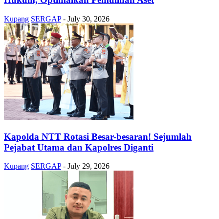
Kupang
SERGAP
-
July 30, 2026
Kapolda NTT Rotasi Besar-besaran! Sejumlah
Pejabat Utama dan Kapolres Diganti
Kupang
SERGAP
-
July 29, 2026