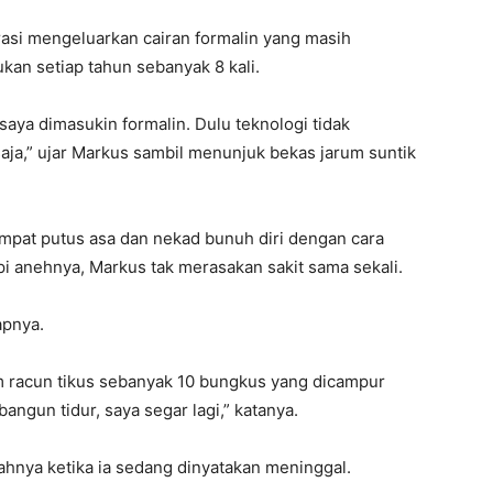
rasi mengeluarkan cairan formalin yang masih
kan setiap tahun sebanyak 8 kali.
saya dimasukin formalin. Dulu teknologi tidak
aja,” ujar Markus sambil menunjuk bekas jarum suntik
sempat putus asa dan nekad bunuh diri dengan cara
i anehnya, Markus tak merasakan sakit sama sekali.
apnya.
 racun tikus sebanyak 10 bungkus yang dicampur
bangun tidur, saya segar lagi,” katanya.
hnya ketika ia sedang dinyatakan meninggal.