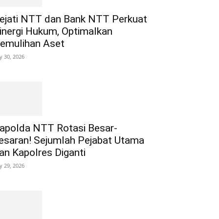
ejati NTT dan Bank NTT Perkuat
inergi Hukum, Optimalkan
emulihan Aset
ly 30, 2026
apolda NTT Rotasi Besar-
esaran! Sejumlah Pejabat Utama
an Kapolres Diganti
ly 29, 2026