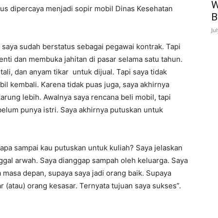
W
kus dipercaya menjadi sopir mobil Dinas Kesehatan
B
Ju
n saya sudah berstatus sebagai pegawai kontrak. Tapi
enti dan membuka jahitan di pasar selama satu tahun.
tali, dan anyam tikar untuk dijual. Tapi saya tidak
il kembali. Karena tidak puas juga, saya akhirnya
rung lebih. Awalnya saya rencana beli mobil, tapi
elum punya istri. Saya akhirnya putuskan untuk
n apa sampai kau putuskan untuk kuliah? Saya jelaskan
inggal arwah. Saya dianggap sampah oleh keluarga. Saya
 masa depan, supaya saya jadi orang baik. Supaya
r (atau) orang kesasar. Ternyata tujuan saya sukses”.