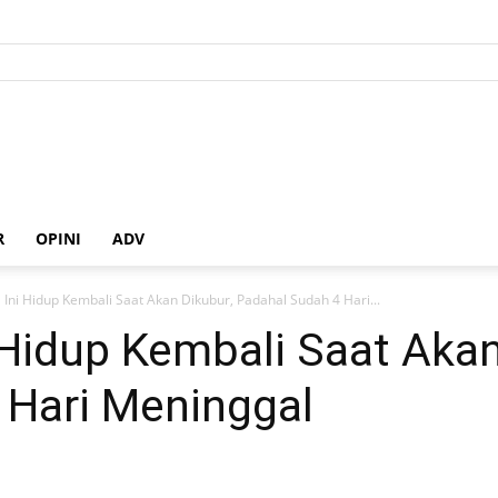
R
OPINI
ADV
ni Hidup Kembali Saat Akan Dikubur, Padahal Sudah 4 Hari...
Hidup Kembali Saat Akan
 Hari Meninggal