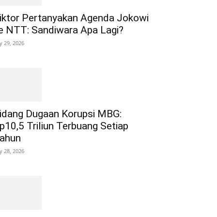
iktor Pertanyakan Agenda Jokowi
e NTT: Sandiwara Apa Lagi?
ly 29, 2026
idang Dugaan Korupsi MBG:
p10,5 Triliun Terbuang Setiap
ahun
ly 28, 2026