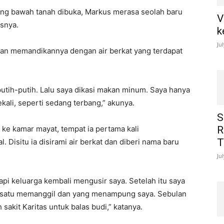
ruang bawah tanah dibuka, Markus merasa seolah baru
V
asnya.
k
Ju
dan memandikannya dengan air berkat yang terdapat
 putih-putih. Lalu saya dikasi makan minum. Saya hanya
kali, seperti sedang terbang,” akunya.
S
ke kamar mayat, tempat ia pertama kali
R
T
Disitu ia disirami air berkat dan diberi nama baru
Ju
api keluarga kembali mengusir saya. Setelah itu saya
tua satu memanggil dan yang menampung saya. Sebulan
akit Karitas untuk balas budi,” katanya.