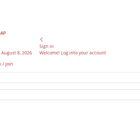
GAP
Sign in
 August 8, 2026
Welcome! Log into your account
 / Join