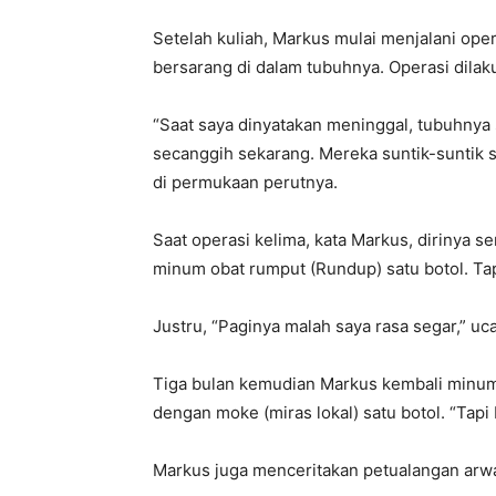
Setelah kuliah, Markus mulai menjalani ope
bersarang di dalam tubuhnya. Operasi dilaku
“Saat saya dinyatakan meninggal, tubuhnya 
secanggih sekarang. Mereka suntik-suntik s
di permukaan perutnya.
Saat operasi kelima, kata Markus, dirinya 
minum obat rumput (Rundup) satu botol. Tap
Justru, “Paginya malah saya rasa segar,” uc
Tiga bulan kemudian Markus kembali minum
dengan moke (miras lokal) satu botol. “Tapi 
Markus juga menceritakan petualangan arwa