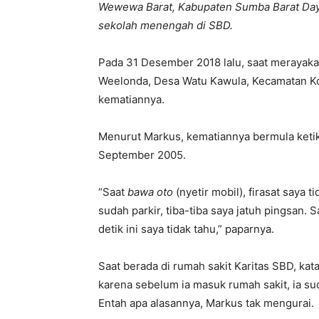
Wewewa Barat, Kabupaten Sumba Barat Daya 
sekolah menengah di SBD.
Pada 31 Desember 2018 lalu, saat merayakan
Weelonda, Desa Watu Kawula, Kecamatan Ko
kematiannya.
Menurut Markus, kematiannya bermula ketika
September 2005.
“Saat
bawa oto
(nyetir mobil), firasat saya
sudah parkir, tiba-tiba saya jatuh pingsan. S
detik ini saya tidak tahu,” paparnya.
Saat berada di rumah sakit Karitas SBD, kata
karena sebelum ia masuk rumah sakit, ia su
Entah apa alasannya, Markus tak mengurai.