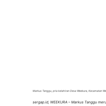
Bagikan
Markus Tanggu, pria kelahiran Desa Weekura, Kecamatan W
sergap.id, WEEKURA – Markus Tanggu meru