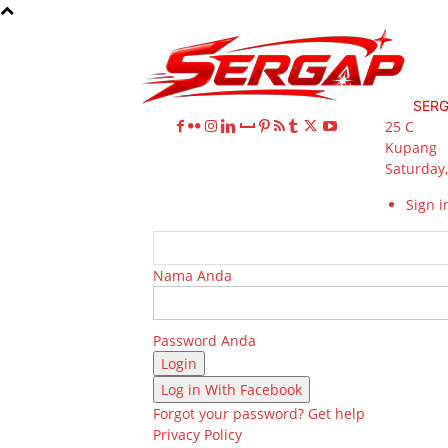
SER
25
C
Kupang
Saturday,
Sign in
Nama Anda
Password Anda
Log in With Facebook
Forgot your password? Get help
Privacy Policy