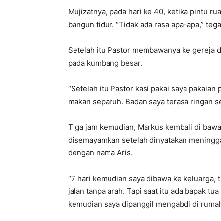
Mujizatnya, pada hari ke 40, ketika pintu 
bangun tidur. “Tidak ada rasa apa-apa,” teg
Setelah itu Pastor membawanya ke gereja 
pada kumbang besar.
“Setelah itu Pastor kasi pakai saya pakaian
makan separuh. Badan saya terasa ringan se
Tiga jam kemudian, Markus kembali di bawa 
disemayamkan setelah dinyatakan meninggal. 
dengan nama Aris.
“7 hari kemudian saya dibawa ke keluarga, t
jalan tanpa arah. Tapi saat itu ada bapak 
kemudian saya dipanggil mengabdi di rumah s