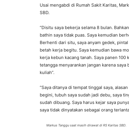
Usai mengabdi di Rumah Sakit Karitas, Mar
SBD.
“Disitu saya bekerja selama 8 bulan. Bahka
bathin saya tidak puas. Saya kemudian berh
Berhenti dari situ, saya anyam gedek, pintal 
betah kerja begitu. Saya kemudian bawa mob
kerja kebun kacang tanah. Saya panen 100 ka
tetangga menyarankan jangan karena saya b
kuliah”.
“Saya ditanya di tempat tinggal saya, alasa
begini, tubuh saya sudah jadi debu, saya t
sudah dibuang. Saya harus kejar saya punya
saya tidak dinyatakan sebagai orang terlanta
Markus Tanggu saat masih dirawat di RS Karitas SBD.