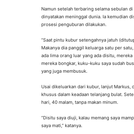
Namun setelah terbaring selama sebulan di
dinyatakan meninggal dunia. Ia kemudian d
prosesi penguburan dilakukan.
“Saat pintu kubur setengahnya jatuh (ditutup
Makanya dia panggil keluarga satu per satu,
ada lima orang luar yang ada disitu, mereka 
mereka bongkar, kuku-kuku saya sudah bus
yang juga membusuk.
Usai dikeluarkan dari kubur, lanjut Markus, 
khusus dalam keadaan telanjang bulat. Sete
hari, 40 malam, tanpa makan minum.
“Disitu saya diuji, kalau memang saya mampu
saya mati,” katanya.