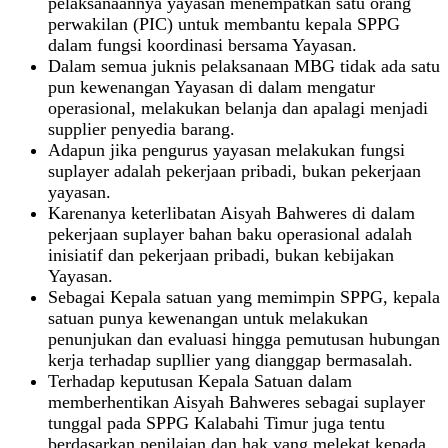
pelaksanaannya yayasan menempatkan satu orang
perwakilan (PIC) untuk membantu kepala SPPG
dalam fungsi koordinasi bersama Yayasan.
Dalam semua juknis pelaksanaan MBG tidak ada satu
pun kewenangan Yayasan di dalam mengatur
operasional, melakukan belanja dan apalagi menjadi
supplier penyedia barang.
Adapun jika pengurus yayasan melakukan fungsi
suplayer adalah pekerjaan pribadi, bukan pekerjaan
yayasan.
Karenanya keterlibatan Aisyah Bahweres di dalam
pekerjaan suplayer bahan baku operasional adalah
inisiatif dan pekerjaan pribadi, bukan kebijakan
Yayasan.
Sebagai Kepala satuan yang memimpin SPPG, kepala
satuan punya kewenangan untuk melakukan
penunjukan dan evaluasi hingga pemutusan hubungan
kerja terhadap supllier yang dianggap bermasalah.
Terhadap keputusan Kepala Satuan dalam
memberhentikan Aisyah Bahweres sebagai suplayer
tunggal pada SPPG Kalabahi Timur juga tentu
berdasarkan penilaian dan hak yang melekat kepada