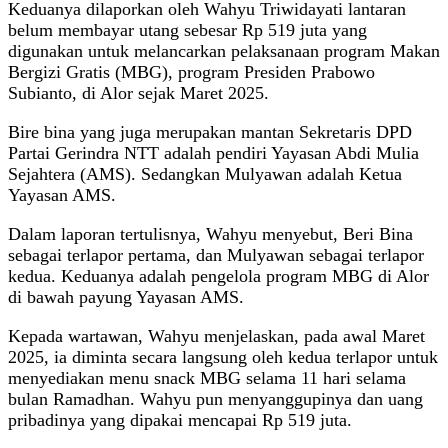
Keduanya dilaporkan oleh Wahyu Triwidayati lantaran
belum membayar utang sebesar Rp 519 juta yang
digunakan untuk melancarkan pelaksanaan program Makan
Bergizi Gratis (MBG), program Presiden Prabowo
Subianto, di Alor sejak Maret 2025.
Bire bina yang juga merupakan mantan Sekretaris DPD
Partai Gerindra NTT adalah pendiri Yayasan Abdi Mulia
Sejahtera (AMS). Sedangkan Mulyawan adalah Ketua
Yayasan AMS.
Dalam laporan tertulisnya, Wahyu menyebut, Beri Bina
sebagai terlapor pertama, dan Mulyawan sebagai terlapor
kedua. Keduanya adalah pengelola program MBG di Alor
di bawah payung Yayasan AMS.
Kepada wartawan, Wahyu menjelaskan, pada awal Maret
2025, ia diminta secara langsung oleh kedua terlapor untuk
menyediakan menu snack MBG selama 11 hari selama
bulan Ramadhan. Wahyu pun menyanggupinya dan uang
pribadinya yang dipakai mencapai Rp 519 juta.