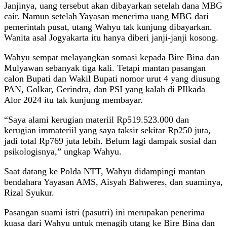
Janjinya, uang tersebut akan dibayarkan setelah dana MBG
cair. Namun setelah Yayasan menerima uang MBG dari
pemerintah pusat, utang Wahyu tak kunjung dibayarkan.
Wanita asal Jogyakarta itu hanya diberi janji-janji kosong.
Wahyu sempat melayangkan somasi kepada Bire Bina dan
Mulyawan sebanyak tiga kali. Tetapi mantan pasangan
calon Bupati dan Wakil Bupati nomor urut 4 yang diusung
PAN, Golkar, Gerindra, dan PSI yang kalah di PIlkada
Alor 2024 itu tak kunjung membayar.
“Saya alami kerugian materiil Rp519.523.000 dan
kerugian immateriil yang saya taksir sekitar Rp250 juta,
jadi total Rp769 juta lebih. Belum lagi dampak sosial dan
psikologisnya,” ungkap Wahyu.
Saat datang ke Polda NTT, Wahyu didampingi mantan
bendahara Yayasan AMS, Aisyah Bahweres, dan suaminya,
Rizal Syukur.
Pasangan suami istri (pasutri) ini merupakan penerima
kuasa dari Wahyu untuk menagih utang ke Bire Bina dan