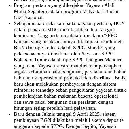
Program pertama yang dikerjakan Yayasan Abdi
Mulia Sejahtera adalah program MBG dari Badan
Gizi Nasional.
Sebagaimana dijelaskan pada bagaian pertama, BGN
dalam program MBG memfasilitasi dua kategori
kemitraan. Yang pertama adalah tipe dapur/SPPG
Khusus yang pelaksanaannya difasilitasi penuh oleh
BGN dan tipe kedua adalah SPPG Mandiri yang
pelaksanaannya difasilitasi oleh Yayasan. SPPG
Kalabahi Timur adalah tipe SPPG kategori Mandiri,
yang mana Yayasan secara mandiri mempersiapkan
segala kebutuhan baik bangunan, peralatan dan bahan
baku untuk operasional produksi dan distribusi. BGN
baru akan melakukan pembayaran dengan sistem
reimburse terhadap beban pengeluaran yayasan untuk
pembelanjaan bahan makanan beserta operasional
dan sewa pakai bangunan dan peralatan dengan
hitungan setiap sepuluh hari pelayanan.
Baru dengan Juknis tanggal 9 April 2025, sistem
pembiayaan BGN dilakukan melalui skema deposite
anggaran kepada SPPG. Dengan begitu, Yayasan