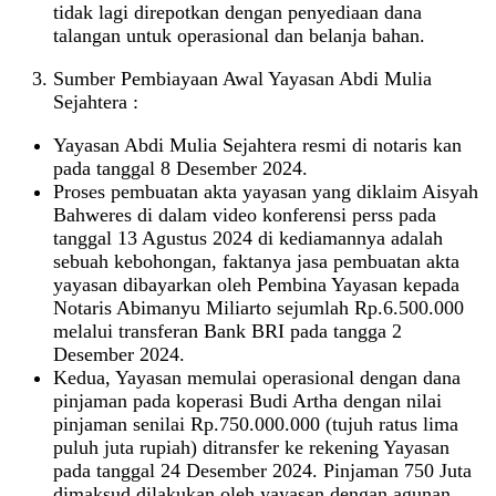
tidak lagi direpotkan dengan penyediaan dana
talangan untuk operasional dan belanja bahan.
Sumber Pembiayaan Awal Yayasan Abdi Mulia
Sejahtera :
Yayasan Abdi Mulia Sejahtera resmi di notaris kan
pada tanggal 8 Desember 2024.
Proses pembuatan akta yayasan yang diklaim Aisyah
Bahweres di dalam video konferensi perss pada
tanggal 13 Agustus 2024 di kediamannya adalah
sebuah kebohongan, faktanya jasa pembuatan akta
yayasan dibayarkan oleh Pembina Yayasan kepada
Notaris Abimanyu Miliarto sejumlah Rp.6.500.000
melalui transferan Bank BRI pada tangga 2
Desember 2024.
Kedua, Yayasan memulai operasional dengan dana
pinjaman pada koperasi Budi Artha dengan nilai
pinjaman senilai Rp.750.000.000 (tujuh ratus lima
puluh juta rupiah) ditransfer ke rekening Yayasan
pada tanggal 24 Desember 2024. Pinjaman 750 Juta
dimaksud dilakukan oleh yayasan dengan agunan