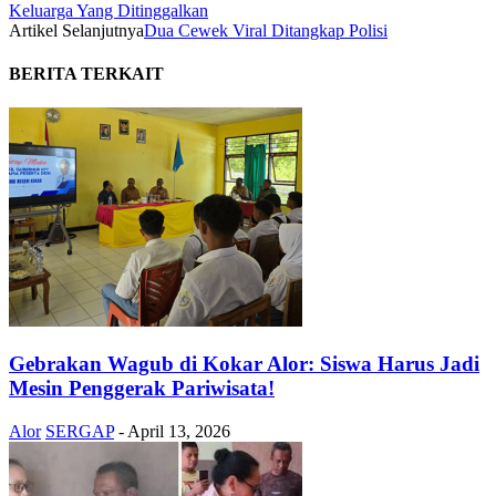
Keluarga Yang Ditinggalkan
Artikel Selanjutnya
Dua Cewek Viral Ditangkap Polisi
BERITA TERKAIT
Gebrakan Wagub di Kokar Alor: Siswa Harus Jadi
Mesin Penggerak Pariwisata!
Alor
SERGAP
-
April 13, 2026