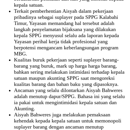
kepala satuan.
Terkait pemberhentian Aisyah dalam pekerjaan
pribadinya sebagai suplayer pada SPPG Kalabahi
Timur, Yayasan memandang hal tersebut adalah
langkah penyelamatan bijaksana yang dilakukan
kepala SPPG menyusul selalu ada laporan kepada
Yayasan perihal kerja tidak profesional yang
berpotensi mengancam keberlangsungan program
MBG.
Kualitas buruk pekerjaan seperti suplayer barang-
barang yang buruk, mark up harga harga barang,
bahkan sering melakukan intimidasi terhadap kepala
satuan maupun akunting SPPG saat mengoreksi
kualitas barang dan bahan baku yang dipasoknya.
Ancaman yang selalu dilontarkan Aisyah Bahweres
adalah menutup dapur/SPPG. Bahasa ini yang selalu
ia pakai untuk mengintimidasi kepala satuan dan
Akunting.
Aisyah Bahweres juga melakukan pemaksaan
kehendak kepada kepala satuan untuk memonopoli
suplayer barang dengan ancaman menutup