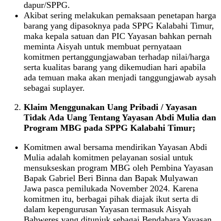
dapur/SPPG.
Akibat sering melakukan pemaksaan penetapan harga
barang yang dipasoknya pada SPPG Kalabahi Timur,
maka kepala satuan dan PIC Yayasan bahkan pernah
meminta Aisyah untuk membuat pernyataan
komitmen pertanggungjawaban terhadap nilai/harga
serta kualitas barang yang dikemudian hari apabila
ada temuan maka akan menjadi tanggungjawab aysah
sebagai suplayer.
Klaim Menggunakan Uang Pribadi / Yayasan
Tidak Ada Uang Tentang Yayasan Abdi Mulia dan
Program MBG pada SPPG Kalabahi Timur;
Komitmen awal bersama mendirikan Yayasan Abdi
Mulia adalah komitmen pelayanan sosial untuk
mensukseskan program MBG oleh Pembina Yayasan
Bapak Gabriel Beri Binna dan Bapak Mulyawan
Jawa pasca pemilukada November 2024. Karena
komitmen itu, berbagai pihak diajak ikut serta di
dalam kepengurusan Yayasan termasuk Aisyah
Bahweres yang ditunjuk sebagai Bendahara Yayasan.