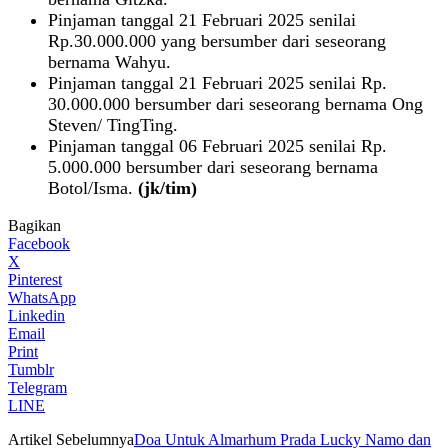
Pinjaman tanggal 21 Februari 2025 senilai
Rp.30.000.000 yang bersumber dari seseorang
bernama Wahyu.
Pinjaman tanggal 21 Februari 2025 senilai Rp.
30.000.000 bersumber dari seseorang bernama Ong
Steven/ TingTing.
Pinjaman tanggal 06 Februari 2025 senilai Rp.
5.000.000 bersumber dari seseorang bernama
Botol/Isma.
(jk/tim)
Bagikan
Facebook
X
Pinterest
WhatsApp
Linkedin
Email
Print
Tumblr
Telegram
LINE
Artikel Sebelumnya
Doa Untuk Almarhum Prada Lucky Namo dan