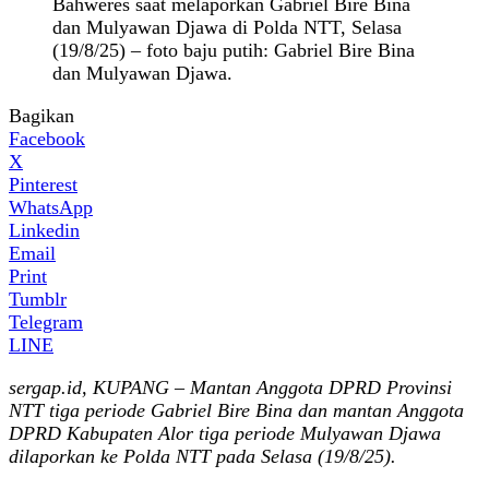
Bahweres saat melaporkan Gabriel Bire Bina
dan Mulyawan Djawa di Polda NTT, Selasa
(19/8/25) – foto baju putih: Gabriel Bire Bina
dan Mulyawan Djawa.
Bagikan
Facebook
X
Pinterest
WhatsApp
Linkedin
Email
Print
Tumblr
Telegram
LINE
sergap.id, KUPANG – Mantan Anggota DPRD Provinsi
NTT tiga periode Gabriel Bire Bina dan mantan Anggota
DPRD Kabupaten Alor tiga periode Mulyawan Djawa
dilaporkan ke Polda NTT pada Selasa (19/8/25).