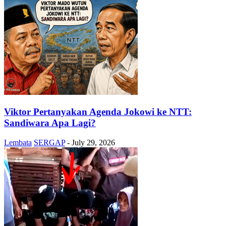
Viktor Pertanyakan Agenda Jokowi ke NTT:
Sandiwara Apa Lagi?
Lembata
SERGAP
-
July 29, 2026