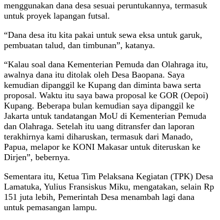
menggunakan dana desa sesuai peruntukannya, termasuk
untuk proyek lapangan futsal.
“Dana desa itu kita pakai untuk sewa eksa untuk garuk,
pembuatan talud, dan timbunan”, katanya.
“Kalau soal dana Kementerian Pemuda dan Olahraga itu,
awalnya dana itu ditolak oleh Desa Baopana. Saya
kemudian dipanggil ke Kupang dan diminta bawa serta
proposal. Waktu itu saya bawa proposal ke GOR (Oepoi)
Kupang. Beberapa bulan kemudian saya dipanggil ke
Jakarta untuk tandatangan MoU di Kementerian Pemuda
dan Olahraga. Setelah itu uang ditransfer dan laporan
terakhirnya kami diharuskan, termasuk dari Manado,
Papua, melapor ke KONI Makasar untuk diteruskan ke
Dirjen”, bebernya.
Sementara itu, Ketua Tim Pelaksana Kegiatan (TPK) Desa
Lamatuka, Yulius Fransiskus Miku, mengatakan, selain Rp
151 juta lebih, Pemerintah Desa menambah lagi dana
untuk pemasangan lampu.