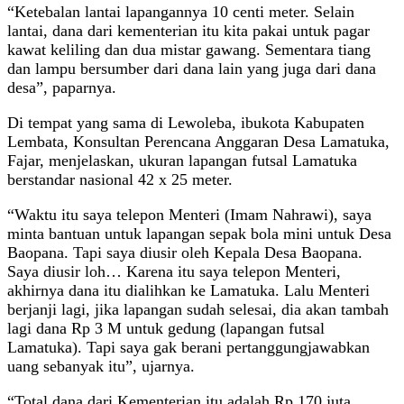
“Ketebalan lantai lapangannya 10 centi meter. Selain
lantai, dana dari kementerian itu kita pakai untuk pagar
kawat keliling dan dua mistar gawang. Sementara tiang
dan lampu bersumber dari dana lain yang juga dari dana
desa”, paparnya.
Di tempat yang sama di Lewoleba, ibukota Kabupaten
Lembata, Konsultan Perencana Anggaran Desa Lamatuka,
Fajar, menjelaskan, ukuran lapangan futsal Lamatuka
berstandar nasional 42 x 25 meter.
“Waktu itu saya telepon Menteri (Imam Nahrawi), saya
minta bantuan untuk lapangan sepak bola mini untuk Desa
Baopana. Tapi saya diusir oleh Kepala Desa Baopana.
Saya diusir loh… Karena itu saya telepon Menteri,
akhirnya dana itu dialihkan ke Lamatuka. Lalu Menteri
berjanji lagi, jika lapangan sudah selesai, dia akan tambah
lagi dana Rp 3 M untuk gedung (lapangan futsal
Lamatuka). Tapi saya gak berani pertanggungjawabkan
uang sebanyak itu”, ujarnya.
“Total dana dari Kementerian itu adalah Rp 170 juta.