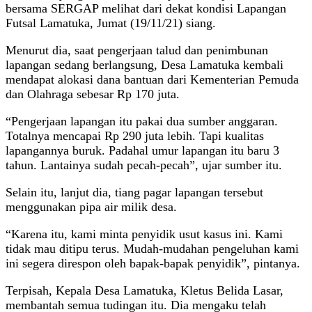
bersama SERGAP melihat dari dekat kondisi Lapangan
Futsal Lamatuka, Jumat (19/11/21) siang.
Menurut dia, saat pengerjaan talud dan penimbunan
lapangan sedang berlangsung, Desa Lamatuka kembali
mendapat alokasi dana bantuan dari Kementerian Pemuda
dan Olahraga sebesar Rp 170 juta.
“Pengerjaan lapangan itu pakai dua sumber anggaran.
Totalnya mencapai Rp 290 juta lebih. Tapi kualitas
lapangannya buruk. Padahal umur lapangan itu baru 3
tahun. Lantainya sudah pecah-pecah”, ujar sumber itu.
Selain itu, lanjut dia, tiang pagar lapangan tersebut
menggunakan pipa air milik desa.
“Karena itu, kami minta penyidik usut kasus ini. Kami
tidak mau ditipu terus. Mudah-mudahan pengeluhan kami
ini segera direspon oleh bapak-bapak penyidik”, pintanya.
Terpisah, Kepala Desa Lamatuka, Kletus Belida Lasar,
membantah semua tudingan itu. Dia mengaku telah