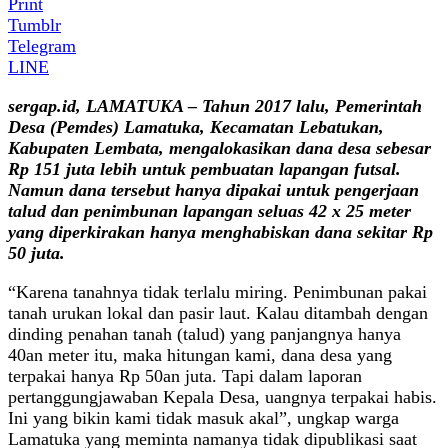
Print
Tumblr
Telegram
LINE
sergap.id, LAMATUKA – Tahun 2017 lalu, Pemerintah
Desa (Pemdes) Lamatuka, Kecamatan Lebatukan,
Kabupaten Lembata, mengalokasikan dana desa sebesar
Rp 151 juta lebih untuk pembuatan lapangan futsal.
Namun dana tersebut hanya dipakai untuk pengerjaan
talud dan penimbunan lapangan seluas 42 x 25 meter
yang diperkirakan hanya menghabiskan dana sekitar Rp
50 juta.
“Karena tanahnya tidak terlalu miring. Penimbunan pakai
tanah urukan lokal dan pasir laut. Kalau ditambah dengan
dinding penahan tanah (talud) yang panjangnya hanya
40an meter itu, maka hitungan kami, dana desa yang
terpakai hanya Rp 50an juta. Tapi dalam laporan
pertanggungjawaban Kepala Desa, uangnya terpakai habis.
Ini yang bikin kami tidak masuk akal”, ungkap warga
Lamatuka yang meminta namanya tidak dipublikasi saat