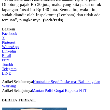
Dipotong pajak Rp 30 juta, maka yang kita pakai untuk
lapangan futsal itu Rp 140 juta. Semua itu, waktu itu,
sudah diaudit oleh Inspektorat (Lembata) dan tidak ada
temuan”, pungkasnya.
(reds/reds)
Bagikan
Facebook
X
Pinterest
WhatsApp
Linkedin
Email
Print
Tumblr
Telegram
LINE
Artikel Sebelumnya
Kontraktor Segel Puskesmas Balauring dan
Wairiang
Artikel Selanjutnya
Mantan Polisi Gugat Kapolda NTT
BERITA TERKAIT