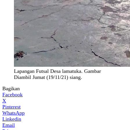
Lapangan Futsal Desa lamatuka. Gambar
Diambil Jumat (19/11/21) siang.
Bagikan
Facebook
X
Pinterest
WhatsApp
Linkedin
Email