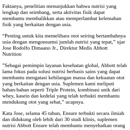
Faktanya, penelitian menunjukkan bahwa nutrisi yang
lengkap dan seimbang, serta aktivitas fisik dapat
membantu membalikkan atau memperlambat kelemahan
fisik yang berkaitan dengan usia.
“Penting untuk kita memelihara otot seiring bertambahnya
usia dengan mengonsumsi jumlah nutrisi yang tepat,” ujar
Jose Rodolfo Dimaano Jr., Direktur Medis Abbott
Nutrition
”Sebagai pemimpin layanan kesehatan global, Abbott telah
lama fokus pada solusi nutrisi berbasis sains yang dapat
membantu mengatasi kehilangan massa dan kekuatan otot
yang berkaitan dengan usia. Suplemen kami meliputi
bahan-bahan seperti Triple Protein, kombinasi unik dari
whey, kasein dan kedelai yang telah terbukti membantu
mendukung otot yang sehat,” ucapnya.
Kata Jose, selama 45 tahun, Ensure terbukti secara ilmiah
dan didukung oleh lebih dari 30 studi klinis, suplemen
nutrisi Abbott Ensure telah membantu menyehatkan orang