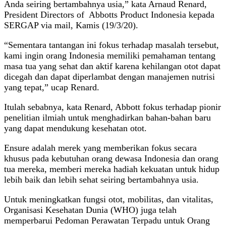
Anda seiring bertambahnya usia,” kata Arnaud Renard,
President Directors of Abbotts Product Indonesia kepada
SERGAP via mail, Kamis (19/3/20).
“Sementara tantangan ini fokus terhadap masalah tersebut,
kami ingin orang Indonesia memiliki pemahaman tentang
masa tua yang sehat dan aktif karena kehilangan otot dapat
dicegah dan dapat diperlambat dengan manajemen nutrisi
yang tepat,” ucap Renard.
Itulah sebabnya, kata Renard, Abbott fokus terhadap pionir
penelitian ilmiah untuk menghadirkan bahan-bahan baru
yang dapat mendukung kesehatan otot.
Ensure adalah merek yang memberikan fokus secara
khusus pada kebutuhan orang dewasa Indonesia dan orang
tua mereka, memberi mereka hadiah kekuatan untuk hidup
lebih baik dan lebih sehat seiring bertambahnya usia.
Untuk meningkatkan fungsi otot, mobilitas, dan vitalitas,
Organisasi Kesehatan Dunia (WHO) juga telah
memperbarui Pedoman Perawatan Terpadu untuk Orang