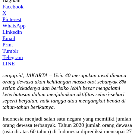
Bagikan
Facebook
X
Pinterest
WhatsApp
Linkedin
Email
Print
Tumblr
Telegram
LINE
sergap.id, JAKARTA – Usia 40 merupakan awal dimana
orang dewasa akan kehilangan massa otot sebanyak 8%
setiap dekadenya dan berisiko lebih besar mengalami
keterbatasan dalam menjalankan aktifitas sehari-sehari
seperti berjalan, naik tangga atau mengangkat benda di
tahun-tahun berikutnya.
Indonesia menjadi salah satu negara yang memiliki jumlah
orang dewasa terbanyak. Tahun 2020 jumlah orang dewasa
(usia di atas 60 tahun) di Indonesia diprediksi mencapai 27