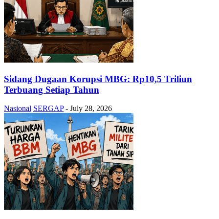
Sidang Dugaan Korupsi MBG: Rp10,5 Triliun
Terbuang Setiap Tahun
Nasional
SERGAP
-
July 28, 2026