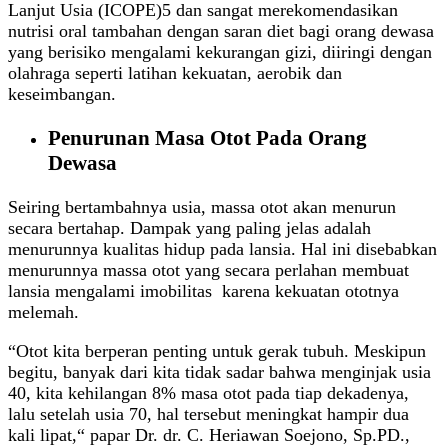
Lanjut Usia (ICOPE)5 dan sangat merekomendasikan
nutrisi oral tambahan dengan saran diet bagi orang dewasa
yang berisiko mengalami kekurangan gizi, diiringi dengan
olahraga seperti latihan kekuatan, aerobik dan
keseimbangan.
Penurunan Masa Otot Pada Orang
Dewasa
Seiring bertambahnya usia, massa otot akan menurun
secara bertahap. Dampak yang paling jelas adalah
menurunnya kualitas hidup pada lansia. Hal ini disebabkan
menurunnya massa otot yang secara perlahan membuat
lansia mengalami imobilitas karena kekuatan ototnya
melemah.
“Otot kita berperan penting untuk gerak tubuh. Meskipun
begitu, banyak dari kita tidak sadar bahwa menginjak usia
40, kita kehilangan 8% masa otot pada tiap dekadenya,
lalu setelah usia 70, hal tersebut meningkat hampir dua
kali lipat,“ papar Dr. dr. C. Heriawan Soejono, Sp.PD.,