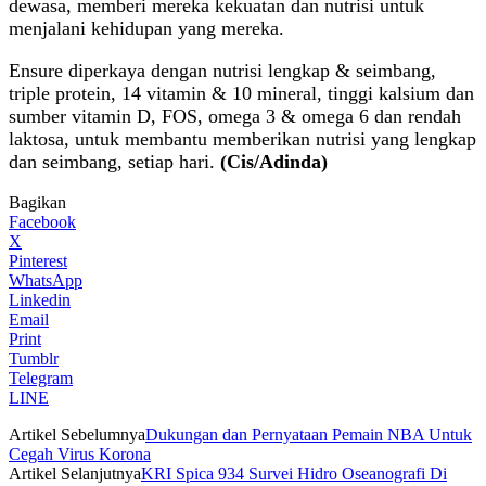
dewasa, memberi mereka kekuatan dan nutrisi untuk
menjalani kehidupan yang mereka.
Ensure diperkaya dengan nutrisi lengkap & seimbang,
triple protein, 14 vitamin & 10 mineral, tinggi kalsium dan
sumber vitamin D, FOS, omega 3 & omega 6 dan rendah
laktosa, untuk membantu memberikan nutrisi yang lengkap
dan seimbang, setiap hari.
(Cis/Adinda)
Bagikan
Facebook
X
Pinterest
WhatsApp
Linkedin
Email
Print
Tumblr
Telegram
LINE
Artikel Sebelumnya
Dukungan dan Pernyataan Pemain NBA Untuk
Cegah Virus Korona
Artikel Selanjutnya
KRI Spica 934 Survei Hidro Oseanografi Di