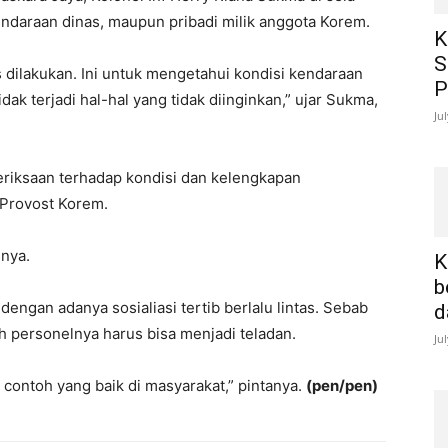
ndaraan dinas, maupun pribadi milik anggota Korem.
K
S
s dilakukan. Ini untuk mengetahui kondisi kendaraan
P
ak terjadi hal-hal yang tidak diinginkan,” ujar Sukma,
Ju
meriksaan terhadap kondisi dan kelengkapan
 Provost Korem.
snya.
K
b
dengan adanya sosialiasi tertib berlalu lintas. Sebab
d
 personelnya harus bisa menjadi teladan.
Ju
 contoh yang baik di masyarakat,” pintanya.
(pen/pen)