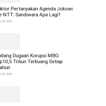
iktor Pertanyakan Agenda Jokowi
e NTT: Sandiwara Apa Lagi?
ly 29, 2026
idang Dugaan Korupsi MBG:
p10,5 Triliun Terbuang Setiap
ahun
ly 28, 2026