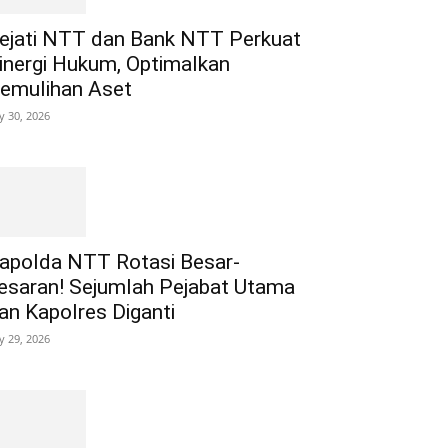
ejati NTT dan Bank NTT Perkuat
inergi Hukum, Optimalkan
emulihan Aset
ly 30, 2026
apolda NTT Rotasi Besar-
esaran! Sejumlah Pejabat Utama
an Kapolres Diganti
ly 29, 2026