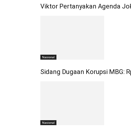
Viktor Pertanyakan Agenda Jo
Nasional
Sidang Dugaan Korupsi MBG: Rp
Nasional