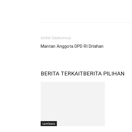
Bagikan
Artikel Sebelumnya
Mantan Anggota DPD RI Ditahan
BERITA TERKAIT
BERITA PILIHAN
Lembata