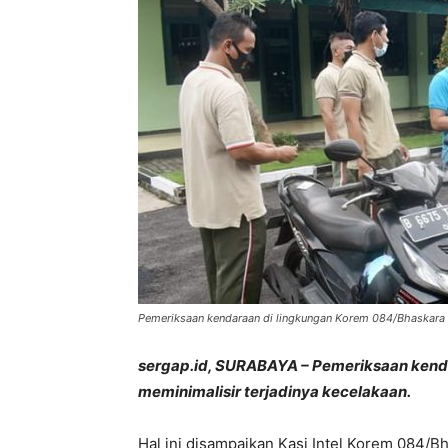
Pemeriksaan kendaraan di lingkungan Korem 084/Bhaskara
sergap.id, SURABAYA – Pemeriksaan kenda
meminimalisir terjadinya kecelakaan.
Hal ini disampaikan Kasi Intel Korem 084/Bh