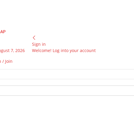
GAP
Sign in
ugust 7, 2026
Welcome! Log into your account
 / Join