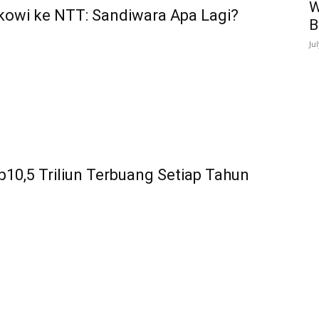
W
kowi ke NTT: Sandiwara Apa Lagi?
B
Ju
10,5 Triliun Terbuang Setiap Tahun