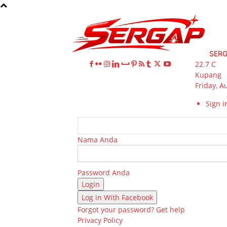
SER
22.7
C
Kupang
Friday, A
Sign in
Nama Anda
Password Anda
Log in With Facebook
Forgot your password? Get help
Privacy Policy